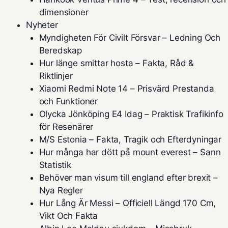
dimensioner
Nyheter
Myndigheten För Civilt Försvar – Ledning Och
Beredskap
Hur länge smittar hosta – Fakta, Råd &
Riktlinjer
Xiaomi Redmi Note 14 – Prisvärd Prestanda
och Funktioner
Olycka Jönköping E4 Idag – Praktisk Trafikinfo
för Resenärer
M/S Estonia – Fakta, Tragik och Efterdyningar
Hur många har dött på mount everest – Sann
Statistik
Behöver man visum till england efter brexit –
Nya Regler
Hur Lång Är Messi – Officiell Längd 170 Cm,
Vikt Och Fakta