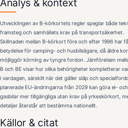
Analys & kontext
Utvecklingen av B-körkortets regler speglar både tek
framsteg och samhällets krav på transportsäkerhet.
Skillnaden mellan B-körkort före och efter 1996 har få
betydelse för camping- och husbilsägare, då äldre kor
möjliggör körning av tyngre fordon. Jämförelsen mel
B och BE visar hur olika behörigheter kompletterar v
i vardagen, särskilt när det gäller släp och specialford
planerade EU-ändringarna från 2029 kan göra el- oc
gasbilar mer tillgängliga utan krav på yrkeskörkort, m
detaljer återstår att bestämma nationellt.
Källor & citat