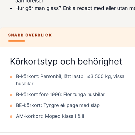
Jämförelser
Hur gör man glass? Enkla recept med eller utan m
SNABB ÖVERBLICK
Körkortstyp och behörighet
B-körkort: Personbil, lätt lastbil ≤3 500 kg, vissa
husbilar
B-körkort före 1996: Fler tunga husbilar
BE-körkort: Tyngre ekipage med släp
AM-körkort: Moped klass I & II