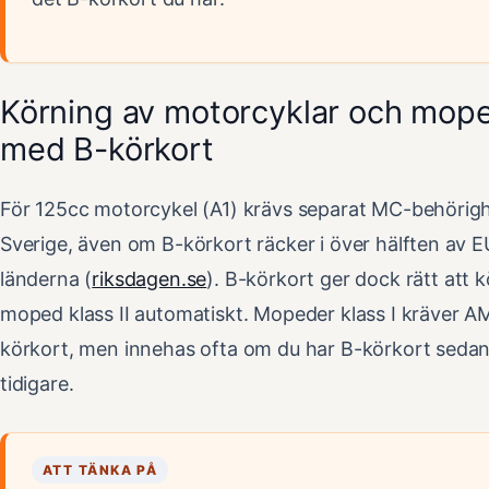
Körning av motorcyklar och mop
med B-körkort
För 125cc motorcykel (A1) krävs separat MC-behörigh
Sverige, även om B-körkort räcker i över hälften av E
länderna (
riksdagen.se
). B-körkort ger dock rätt att 
moped klass II automatiskt. Mopeder klass I kräver A
körkort, men innehas ofta om du har B-körkort seda
tidigare.
ATT TÄNKA PÅ