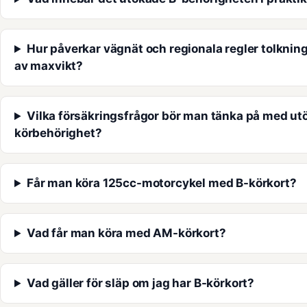
Hur påverkar vägnät och regionala regler tolknin
av maxvikt?
Vilka försäkringsfrågor bör man tänka på med ut
körbehörighet?
Får man köra 125cc-motorcykel med B-körkort?
Vad får man köra med AM-körkort?
Vad gäller för släp om jag har B-körkort?