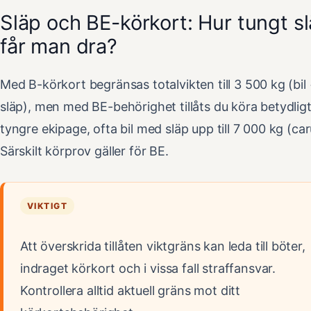
Släp och BE-körkort: Hur tungt s
får man dra?
Med B-körkort begränsas totalvikten till 3 500 kg (bil
släp), men med BE-behörighet tillåts du köra betydlig
tyngre ekipage, ofta bil med släp upp till 7 000 kg (car
Särskilt körprov gäller för BE.
VIKTIGT
Att överskrida tillåten viktgräns kan leda till böter,
indraget körkort och i vissa fall straffansvar.
Kontrollera alltid aktuell gräns mot ditt