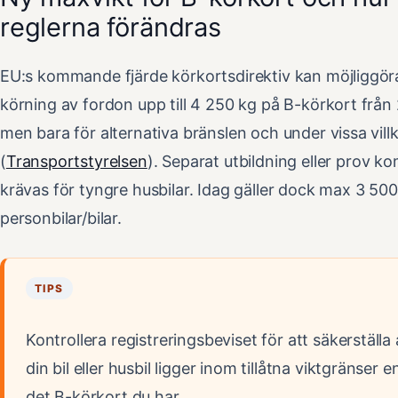
reglerna förändras
EU:s kommande fjärde körkortsdirektiv kan möjliggör
körning av fordon upp till 4 250 kg på B-körkort från
men bara för alternativa bränslen och under vissa vill
(
Transportstyrelsen
). Separat utbildning eller prov 
krävas för tyngre husbilar. Idag gäller dock max 3 500
personbilar/bilar.
TIPS
Kontrollera registreringsbeviset för att säkerställa 
din bil eller husbil ligger inom tillåtna viktgränser en
det B-körkort du har.