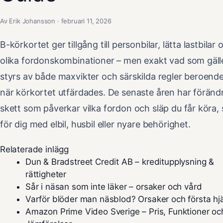
Av Erik Johansson · februari 11, 2026
B-körkortet ger tillgång till personbilar, lätta lastbilar 
olika fordonskombinationer – men exakt vad som gäll
styrs av både maxvikter och särskilda regler beroend
när körkortet utfärdades. De senaste åren har föränd
skett som påverkar vilka fordon och släp du får köra, s
för dig med elbil, husbil eller nyare behörighet.
Relaterade inlägg
Dun & Bradstreet Credit AB – kreditupplysning &
rättigheter
Sår i näsan som inte läker – orsaker och vård
Varför blöder man näsblod? Orsaker och första hj
Amazon Prime Video Sverige – Pris, Funktioner oc