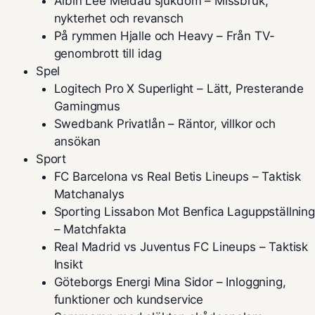
Albin Lee Meldau sjukdom – Missbruk,
nykterhet och revansch
På rymmen Hjalle och Heavy – Från TV-
genombrott till idag
Spel
Logitech Pro X Superlight – Lätt, Presterande
Gamingmus
Swedbank Privatlån – Räntor, villkor och
ansökan
Sport
FC Barcelona vs Real Betis Lineups – Taktisk
Matchanalys
Sporting Lissabon Mot Benfica Laguppställning
– Matchfakta
Real Madrid vs Juventus FC Lineups – Taktisk
Insikt
Göteborgs Energi Mina Sidor – Inloggning,
funktioner och kundservice