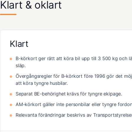
Klart & oklart
Klart
B-körkort ger rätt att köra bil upp till 3 500 kg och lä
släp.
Övergångsregler för B-körkort före 1996 gör det möj
att köra tyngre husbilar.
Separat BE-behörighet krävs för tyngre ekipage.
AM-körkort gäller inte personbilar eller tyngre fordon
Relevanta förändringar beskrivs av Transportstyrelse