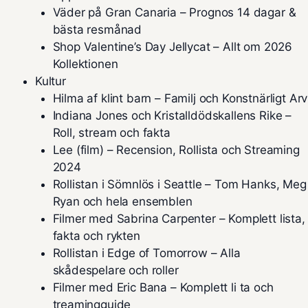
Väder på Gran Canaria – Prognos 14 dagar &
bästa resmånad
Shop Valentine’s Day Jellycat – Allt om 2026
Kollektionen
Kultur
Hilma af klint barn – Familj och Konstnärligt Arv
Indiana Jones och Kristalldödskallens Rike –
Roll, stream och fakta
Lee (film) – Recension, Rollista och Streaming
2024
Rollistan i Sömnlös i Seattle – Tom Hanks, Meg
Ryan och hela ensemblen
Filmer med Sabrina Carpenter – Komplett lista,
fakta och rykten
Rollistan i Edge of Tomorrow – Alla
skådespelare och roller
Filmer med Eric Bana – Komplett li ta och
treamingguide