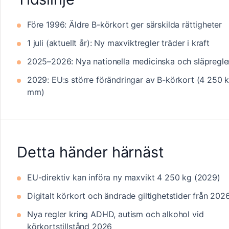
Före 1996: Äldre B-körkort ger särskilda rättigheter
1 juli (aktuellt år): Ny maxviktregler träder i kraft
2025–2026: Nya nationella medicinska och släpregle
2029: EU:s större förändringar av B-körkort (4 250 
mm)
Detta händer härnäst
EU-direktiv kan införa ny maxvikt 4 250 kg (2029)
Digitalt körkort och ändrade giltighetstider från 202
Nya regler kring ADHD, autism och alkohol vid
körkortstillstånd 2026