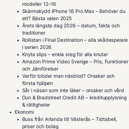
modeller 12–16
Skärmskydd iPhone 16 Pro Max – Behöver du
ett? Bästa valen 2025
Årets längsta dag 2026 – datum, fakta och
traditioner
Rollistan i Final Destination – alla skådespelare
i serien 2026
Knyta slips – enkla steg för alla knutar
Amazon Prime Video Sverige – Pris, Funktioner
och Jämförelser
Varför blöder man näsblod? Orsaker och
första hjälpen
Sår i näsan som inte läker – orsaker och vård
Dun & Bradstreet Credit AB – kreditupplysning
& rättigheter
Ekonomi
Buss från Arlanda till Västerås – Tidtabell,
priser och bolag