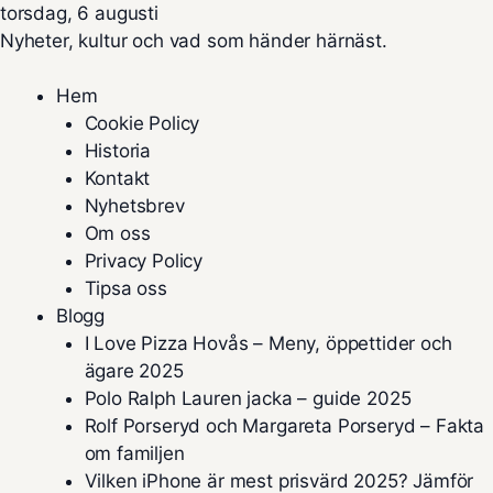
torsdag, 6 augusti
Nyheter, kultur och vad som händer härnäst.
Hem
Cookie Policy
Historia
Kontakt
Nyhetsbrev
Om oss
Privacy Policy
Tipsa oss
Blogg
I Love Pizza Hovås – Meny, öppettider och
ägare 2025
Polo Ralph Lauren jacka – guide 2025
Rolf Porseryd och Margareta Porseryd – Fakta
om familjen
Vilken iPhone är mest prisvärd 2025? Jämför