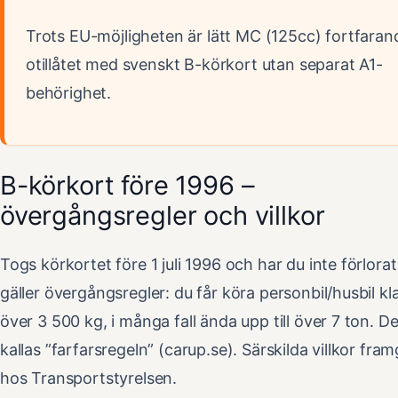
Trots EU-möjligheten är lätt MC (125cc) fortfaran
otillåtet med svenskt B-körkort utan separat A1-
behörighet.
B-körkort före 1996 –
övergångsregler och villkor
Togs körkortet före 1 juli 1996 och har du inte förlorat
gäller övergångsregler: du får köra personbil/husbil kl
över 3 500 kg, i många fall ända upp till över 7 ton. De
kallas ”farfarsregeln” (carup.se). Särskilda villkor fra
hos Transportstyrelsen.