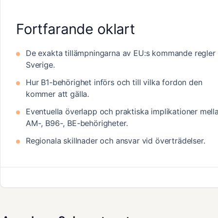
Fortfarande oklart
De exakta tillämpningarna av EU:s kommande regler 
Sverige.
Hur B1-behörighet införs och till vilka fordon den
kommer att gälla.
Eventuella överlapp och praktiska implikationer mell
AM-, B96-, BE-behörigheter.
Regionala skillnader och ansvar vid överträdelser.