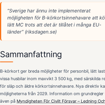
”Sverige har ännu inte implementerat
möjligheten för B-körkortsinnehavare att kö
lätt MC trots att det är tillåtet i många EU-
länder” (riksdagen.se)
Sammanfattning
B-körkort ger breda möjligheter för personbil, lätt last
vissa husbilar inom maxvikt 3 500 kg, med särskilda r
för släp och äldre körkortsinnehavare. Nya direktiv k
möjligheterna från 2029. Information om grundregler 
även på
Myndigheten För Civilt Försvar – Ledning Oc