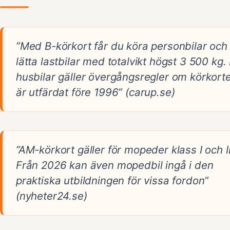
”Med B-körkort får du köra personbilar och
lätta lastbilar med totalvikt högst 3 500 kg.
husbilar gäller övergångsregler om körkorte
är utfärdat före 1996” (carup.se)
”AM-körkort gäller för mopeder klass I och II
Från 2026 kan även mopedbil ingå i den
praktiska utbildningen för vissa fordon”
(nyheter24.se)