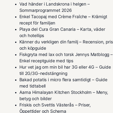
Vad händer i Landskrona i helgen –
Sommarprogrammet 2026
Enkel Tacopaj med Crème Fraîche – Krämigt
recept för familjen
Playa del Cura Gran Canaria – Karta, väder
och hotellips
Känner du verkligen din familj – Recension, pris
och köpguide
Fiskgryta med lax och torsk Jennys Matblogg –
Enkel receptguide med tips
Hur vet jag om min bil har 3G eller 4G – Guide
till 2G/3G-nedstängning
Bakad potatis i micro flera samtidigt – Guide
med tidtabell
Aama Himalayan Kitchen Stockholm – Meny,
betyg och bilder
Friskis och Svettis Västerås – Priser,
Öppettider och Schema