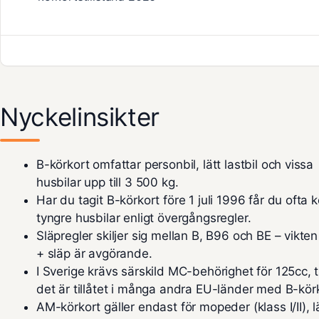
Nyckelinsikter
B-körkort omfattar personbil, lätt lastbil och vissa
husbilar upp till 3 500 kg.
Har du tagit B-körkort före 1 juli 1996 får du ofta 
tyngre husbilar enligt övergångsregler.
Släpregler skiljer sig mellan B, B96 och BE – vikten
+ släp är avgörande.
I Sverige krävs särskild MC-behörighet för 125cc, t
det är tillåtet i många andra EU-länder med B-kör
AM-körkort gäller endast för mopeder (klass I/II), l