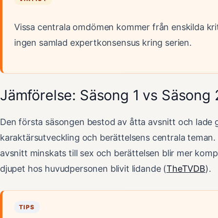
Vissa centrala omdömen kommer från enskilda krit
ingen samlad expertkonsensus kring serien.
Jämförelse: Säsong 1 vs Säsong 
Den första säsongen bestod av åtta avsnitt och lade
karaktärsutveckling och berättelsens centrala teman. 
avsnitt minskats till sex och berättelsen blir mer kom
djupet hos huvudpersonen blivit lidande (
TheTVDB
).
TIPS