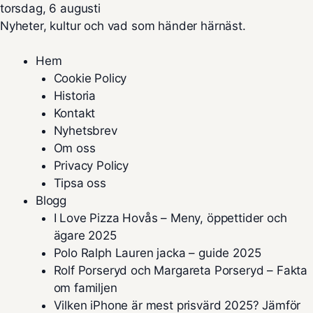
torsdag, 6 augusti
Nyheter, kultur och vad som händer härnäst.
Hem
Cookie Policy
Historia
Kontakt
Nyhetsbrev
Om oss
Privacy Policy
Tipsa oss
Blogg
I Love Pizza Hovås – Meny, öppettider och
ägare 2025
Polo Ralph Lauren jacka – guide 2025
Rolf Porseryd och Margareta Porseryd – Fakta
om familjen
Vilken iPhone är mest prisvärd 2025? Jämför