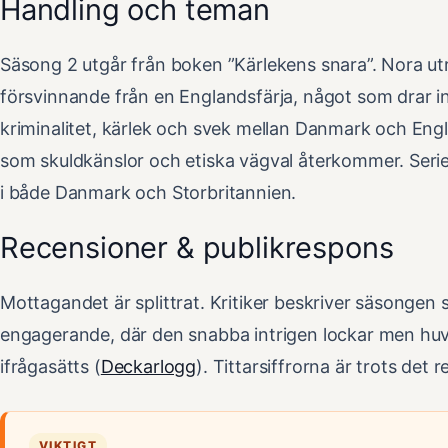
Handling och teman
Säsong 2 utgår från boken ”Kärlekens snara”. Nora utr
försvinnande från en Englandsfärja, något som drar in
kriminalitet, kärlek och svek mellan Danmark och Eng
som skuldkänslor och etiska vägval återkommer. Serie
i både Danmark och Storbritannien.
Recensioner & publikrespons
Mottagandet är splittrat. Kritiker beskriver säsongen
engagerande, där den snabba intrigen lockar men hu
ifrågasätts (
Deckarlogg
). Tittarsiffrorna är trots det
VIKTIGT