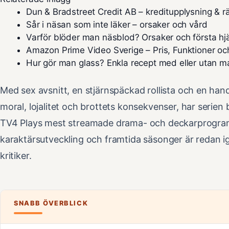
Dun & Bradstreet Credit AB – kreditupplysning & rä
Sår i näsan som inte läker – orsaker och vård
Varför blöder man näsblod? Orsaker och första hj
Amazon Prime Video Sverige – Pris, Funktioner oc
Hur gör man glass? Enkla recept med eller utan m
Med sex avsnitt, en stjärnspäckad rollista och en ha
moral, lojalitet och brottets konsekvenser, har serien 
TV4 Plays mest streamade drama- och deckarprogra
karaktärsutveckling och framtida säsonger är redan 
kritiker.
SNABB ÖVERBLICK