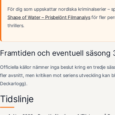
För dig som uppskattar nordiska kriminalserier – 
Shape of Water – Prisbelönt Filmanalys
för fler pe
thrillers.
Framtiden och eventuell säsong 
Officiella källor nämner inga beslut kring en tredje säs
fler avsnitt, men kritiken mot seriens utveckling kan b
Deckarlogg).
Tidslinje