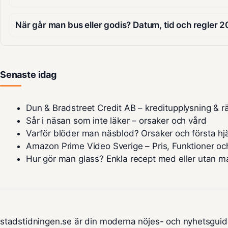
När går man bus eller godis? Datum, tid och regler
Senaste idag
Dun & Bradstreet Credit AB – kreditupplysning & rä
Sår i näsan som inte läker – orsaker och vård
Varför blöder man näsblod? Orsaker och första hj
Amazon Prime Video Sverige – Pris, Funktioner oc
Hur gör man glass? Enkla recept med eller utan m
stadstidningen.se är din moderna nöjes- och nyhetsguid