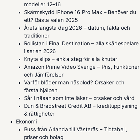
modeller 12–16
Skärmskydd iPhone 16 Pro Max – Behöver du
ett? Bästa valen 2025
Årets längsta dag 2026 – datum, fakta och
traditioner
Rollistan i Final Destination – alla skådespelare
i serien 2026
Knyta slips – enkla steg för alla knutar
Amazon Prime Video Sverige – Pris, Funktioner
och Jämförelser
Varför blöder man näsblod? Orsaker och
första hjälpen
Sår i näsan som inte läker – orsaker och vård
Dun & Bradstreet Credit AB – kreditupplysning
& rättigheter
Ekonomi
Buss från Arlanda till Västerås – Tidtabell,
priser och bolag