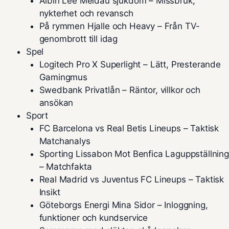
Albin Lee Meldau sjukdom – Missbruk,
nykterhet och revansch
På rymmen Hjalle och Heavy – Från TV-
genombrott till idag
Spel
Logitech Pro X Superlight – Lätt, Presterande
Gamingmus
Swedbank Privatlån – Räntor, villkor och
ansökan
Sport
FC Barcelona vs Real Betis Lineups – Taktisk
Matchanalys
Sporting Lissabon Mot Benfica Laguppställning
– Matchfakta
Real Madrid vs Juventus FC Lineups – Taktisk
Insikt
Göteborgs Energi Mina Sidor – Inloggning,
funktioner och kundservice