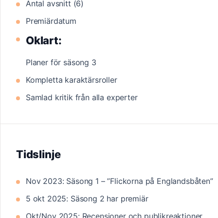
Antal avsnitt (6)
Premiärdatum
Oklart:
Planer för säsong 3
Kompletta karaktärsroller
Samlad kritik från alla experter
Tidslinje
Nov 2023: Säsong 1 – ”Flickorna på Englandsbåten”
5 okt 2025: Säsong 2 har premiär
Okt/Nov 2025: Recensioner och publikreaktioner