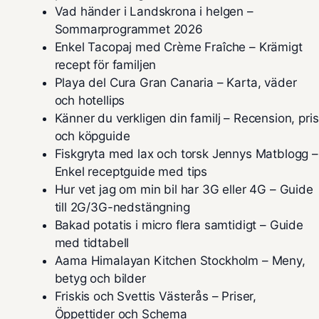
Vad händer i Landskrona i helgen –
Sommarprogrammet 2026
Enkel Tacopaj med Crème Fraîche – Krämigt
recept för familjen
Playa del Cura Gran Canaria – Karta, väder
och hotellips
Känner du verkligen din familj – Recension, pris
och köpguide
Fiskgryta med lax och torsk Jennys Matblogg –
Enkel receptguide med tips
Hur vet jag om min bil har 3G eller 4G – Guide
till 2G/3G-nedstängning
Bakad potatis i micro flera samtidigt – Guide
med tidtabell
Aama Himalayan Kitchen Stockholm – Meny,
betyg och bilder
Friskis och Svettis Västerås – Priser,
Öppettider och Schema