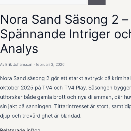
efter:
Nora Sand Säsong 2 –
Spännande Intriger oc
Analys
Av Erik Johansson · februari 3, 2026
Nora Sand säsong 2 gör ett starkt avtryck på krimin
oktober 2025 på TV4 och TV4 Play. Säsongen bygger
utforskar både gamla brott och nya dilemman, där hu
sin jakt på sanningen. Tittarintresset är stort, samtid
djup och trovärdighet är blandad.
Relaterade inlägg