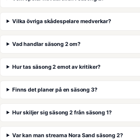
Vilka övriga skådespelare medverkar?
Vad handlar säsong 2 om?
Hur tas säsong 2 emot av kritiker?
Finns det planer på en säsong 3?
Hur skiljer sig säsong 2 från säsong 1?
Var kan man streama Nora Sand säsong 2?