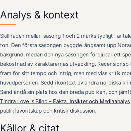
Analys & kontext
Skillnaden mellan säsong 1 och 2 märks tydligt i antal
ton. Den första säsongen byggde långsamt upp Noras
bakgrund, medan den nya säsongen fördjupar ett speci
bekostnad av karaktärernas utveckling. Recensionsbild
fram för sitt tempo och intrig, men med viss kritik mo
huvudpersonen. Sedd i kontext av andra nordiska kr
Sand ändå sin plats hos den breda publiken, och jämför
Tindra Love is Blind – Fakta, Insikter och Mediaanalys
publikfavoritskap och kritisk diskussion.
Källor & citat