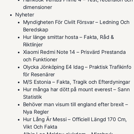
dimensioner
Nyheter
Myndigheten För Civilt Försvar – Ledning Och
Beredskap
Hur länge smittar hosta – Fakta, Råd &
Riktlinjer
Xiaomi Redmi Note 14 – Prisvärd Prestanda
och Funktioner
Olycka Jönköping E4 Idag – Praktisk Trafikinfo
för Resenärer
M/S Estonia – Fakta, Tragik och Efterdyningar
Hur många har dött på mount everest – Sann
Statistik
Behöver man visum till england efter brexit –
Nya Regler
Hur Lång Är Messi – Officiell Längd 170 Cm,
Vikt Och Fakta