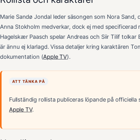
Marie Sandø Jondal leder säsongen som Nora Sand, d
Anna Stokholm medverkar, dock ej med specificerad roll 
Hagelskær Paasch spelar Andreas och Siir Tilif tolkar E
är ännu ej klarlagd. Vissa detaljer kring karaktären Tom
dokumentation (
Apple TV
).
ATT TÄNKA PÅ
Fullständig rollista publiceras löpande på officiell
Apple TV
.