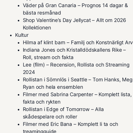
Väder på Gran Canaria – Prognos 14 dagar &
bästa resmånad
Shop Valentine’s Day Jellycat – Allt om 2026
Kollektionen
Kultur
Hilma af klint barn – Familj och Konstnärligt Arv
Indiana Jones och Kristalldödskallens Rike –
Roll, stream och fakta
Lee (film) – Recension, Rollista och Streaming
2024
Rollistan i Sömnlös i Seattle – Tom Hanks, Meg
Ryan och hela ensemblen
Filmer med Sabrina Carpenter – Komplett lista,
fakta och rykten
Rollistan i Edge of Tomorrow – Alla
skådespelare och roller
Filmer med Eric Bana – Komplett li ta och
treamingguide