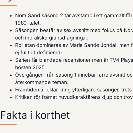
Nora Sand säsong 2 tar avstamp i ett gammalt fär
1980-talet.
Säsongen består av sex avsnitt med fokus på Nora
och moraliska gränsdragningar.
Rollistan domineras av Marie Sandø Jondal, men fl
ej fullt ut definierade.
Serien får blandade recensioner men är TV4 Play
hösten 2025.
Övergången från säsong 1 innebär färre avsnitt oc
återkommande teman.
Framtiden är oklar kring ytterligare säsonger, trots s
Kritiken rör främst huvudkaraktärens djup och trov
Fakta i korthet