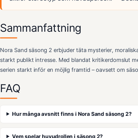
Sammanfattning
Nora Sand säsong 2 erbjuder täta mysterier, moraliska
starkt publikt intresse. Med blandat kritikerdomslut m
serien starkt inför en möjlig framtid – oavsett om säso
FAQ
Hur många avsnitt finns i Nora Sand säsong 2?
Vem spelar huvudrollen i säsong 2?