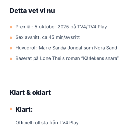
Detta vet vi nu
Premiär: 5 oktober 2025 på TV4/TV4 Play
Sex avsnitt, ca 45 min/avsnitt
Huvudroll: Marie Sandø Jondal som Nora Sand
Baserat på Lone Theils roman ”Kärlekens snara”
Klart & oklart
Klart:
Officiell rollista från TV4 Play