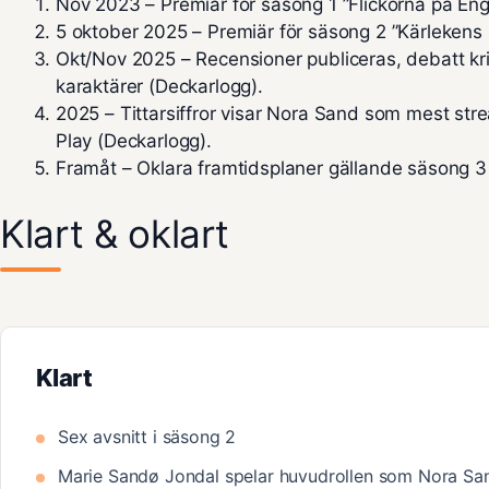
Nov 2023 – Premiär för säsong 1 ”Flickorna på En
5 oktober 2025 – Premiär för säsong 2 ”Kärlekens 
Okt/Nov 2025 – Recensioner publiceras, debatt kr
karaktärer (
Deckarlogg
).
2025 – Tittarsiffror visar Nora Sand som mest s
Play (
Deckarlogg
).
Framåt – Oklara framtidsplaner gällande säsong 3
Klart & oklart
Klart
Sex avsnitt i säsong 2
Marie Sandø Jondal spelar huvudrollen som Nora Sa