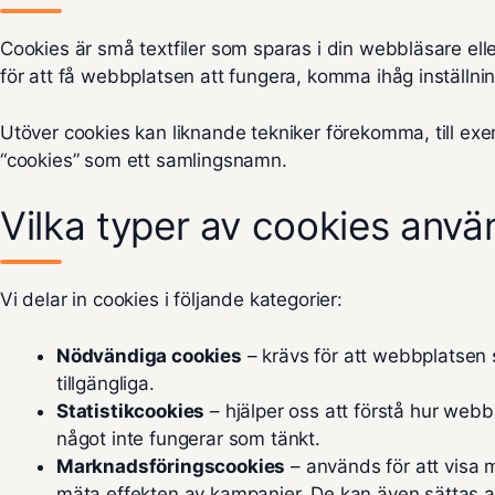
Cookies är små textfiler som sparas i din webbläsare el
för att få webbplatsen att fungera, komma ihåg inställnin
Utöver cookies kan liknande tekniker förekomma, till exem
“cookies” som ett samlingsnamn.
Vilka typer av cookies anvä
Vi delar in cookies i följande kategorier:
Nödvändiga cookies
– krävs för att webbplatsen 
tillgängliga.
Statistikcookies
– hjälper oss att förstå hur web
något inte fungerar som tänkt.
Marknadsföringscookies
– används för att visa m
mäta effekten av kampanjer. De kan även sättas av