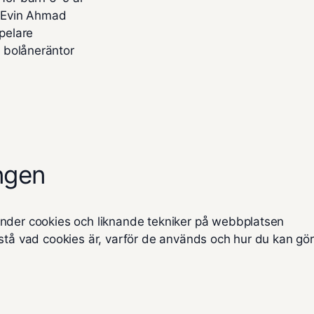
d Evin Ahmad
spelare
 bolåneräntor
ngen
änder cookies och liknande tekniker på webbplatsen
stå vad cookies är, varför de används och hur du kan gör