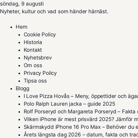
söndag, 9 augusti
Nyheter, kultur och vad som händer härnäst.
Hem
Cookie Policy
Historia
Kontakt
Nyhetsbrev
Om oss
Privacy Policy
Tipsa oss
Blogg
I Love Pizza Hovås – Meny, öppettider och äga
Polo Ralph Lauren jacka – guide 2025
Rolf Porseryd och Margareta Porseryd – Fakta 
Vilken iPhone är mest prisvärd 2025? Jämför m
Skärmskydd iPhone 16 Pro Max – Behöver du e
Årets längsta dag 2026 – datum, fakta och trad