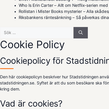
Who Is Erin Carter – Allt om Netflix-serien me
Rollistan i Mister Books mysterier – Alla skåde
Riksbankens räntesänkning – Så påverkas dina
Sök
efter:
Cookie Policy
Cookiepolicy för Stadstidni
Den här cookiepolicyn beskriver hur Stadstidningen anv
stadstidningen.se. Syftet är att du som besökare ska för
kring dem.
Vad är cookies?