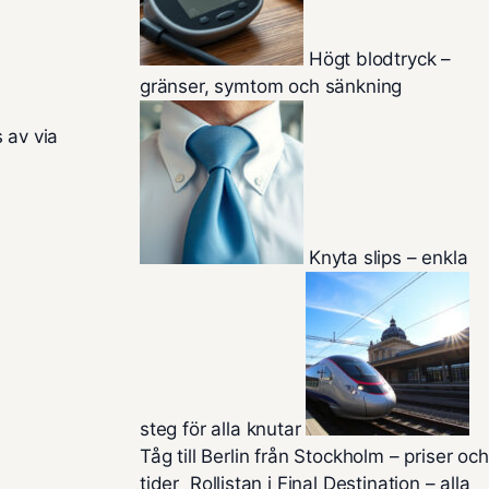
Högt blodtryck –
gränser, symtom och sänkning
 av via
Knyta slips – enkla
steg för alla knutar
Tåg till Berlin från Stockholm – priser och
tider
Rollistan i Final Destination – alla