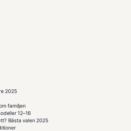
re 2025
om familjen
odeller 12–16
tt? Bästa valen 2025
itioner