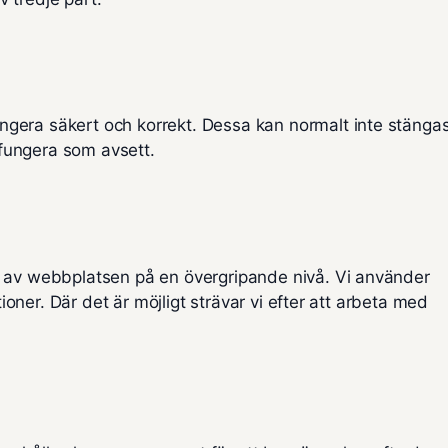
gera säkert och korrekt. Dessa kan normalt inte stängas
e fungera som avsett.
n av webbplatsen på en övergripande nivå. Vi använder
tioner. Där det är möjligt strävar vi efter att arbeta med