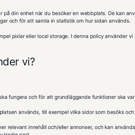
ler på din enhet när du besöker en webbplats. De kan an
gar och för att samla in statistik om hur sidan används.
pel pixlar eller local storage. I denna policy använder vi
nder vi?
ska fungera och för att grundläggande funktioner ska va
bplatsen används, till exempel vilka sidor som besöks oc
er relevant innehåll och/eller annonser, och kan användas
 tredje part.