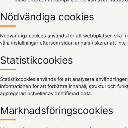
Nödvändiga cookies
Nödvändiga cookies används för att webbplatsen ska fun
våra inställningar eftersom sidan annars riskerar att int
Statistikcookies
Statistikcookies används för att analysera användninge
informationen för att förbättra innehåll, struktur och funk
aggregerad och/eller avidentifierad data.
Marknadsföringscookies