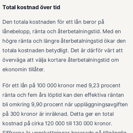
Total kostnad över tid
Den totala kostnaden för ett lån beror på
lånebelopp, ränta och återbetalningstid. Med en
högre ränta och längre återbetalningstid ökar den
totala kostnaden betydligt. Det är därför värt att
överväga att välja kortare återbetalningstid om
ekonomin tillåter.
För ett lån på 100 000 kronor med 9,23 procent
ränta och fem års löptid kan den effektiva räntan
bli omkring 9,90 procent när uppläggningsavgiften
på 300 kronor är inräknad. Detta ger en total
kostnad på cirka 120 000 till 130 000 kronor.
Siffrorna är uppskattningar baserade på tillgänglig