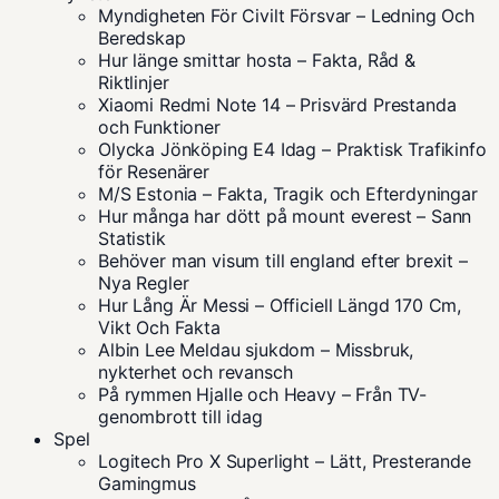
Myndigheten För Civilt Försvar – Ledning Och
Beredskap
Hur länge smittar hosta – Fakta, Råd &
Riktlinjer
Xiaomi Redmi Note 14 – Prisvärd Prestanda
och Funktioner
Olycka Jönköping E4 Idag – Praktisk Trafikinfo
för Resenärer
M/S Estonia – Fakta, Tragik och Efterdyningar
Hur många har dött på mount everest – Sann
Statistik
Behöver man visum till england efter brexit –
Nya Regler
Hur Lång Är Messi – Officiell Längd 170 Cm,
Vikt Och Fakta
Albin Lee Meldau sjukdom – Missbruk,
nykterhet och revansch
På rymmen Hjalle och Heavy – Från TV-
genombrott till idag
Spel
Logitech Pro X Superlight – Lätt, Presterande
Gamingmus