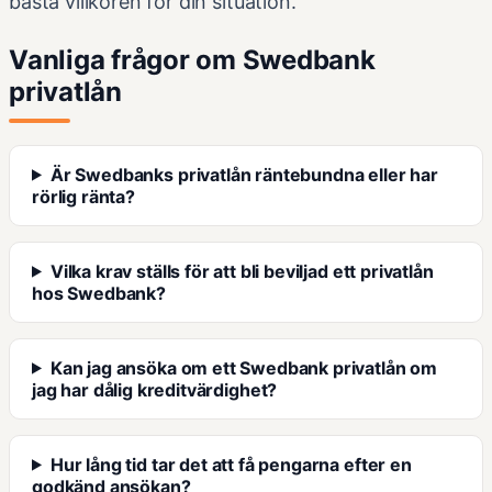
bästa villkoren för din situation.
Vanliga frågor om Swedbank
privatlån
Är Swedbanks privatlån räntebundna eller har
rörlig ränta?
Vilka krav ställs för att bli beviljad ett privatlån
hos Swedbank?
Kan jag ansöka om ett Swedbank privatlån om
jag har dålig kreditvärdighet?
Hur lång tid tar det att få pengarna efter en
godkänd ansökan?