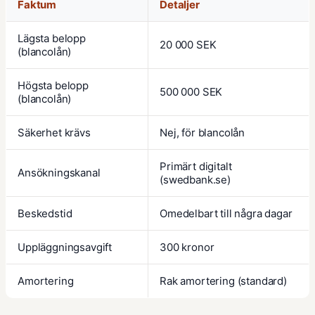
Faktum
Detaljer
Lägsta belopp
20 000 SEK
(blancolån)
Högsta belopp
500 000 SEK
(blancolån)
Säkerhet krävs
Nej, för blancolån
Primärt digitalt
Ansökningskanal
(swedbank.se)
Beskedstid
Omedelbart till några dagar
Uppläggningsavgift
300 kronor
Amortering
Rak amortering (standard)