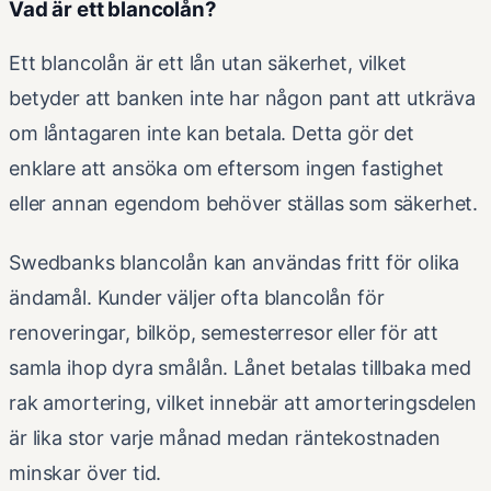
Vad är ett blancolån?
Ett blancolån är ett lån utan säkerhet, vilket
betyder att banken inte har någon pant att utkräva
om låntagaren inte kan betala. Detta gör det
enklare att ansöka om eftersom ingen fastighet
eller annan egendom behöver ställas som säkerhet.
Swedbanks blancolån kan användas fritt för olika
ändamål. Kunder väljer ofta blancolån för
renoveringar, bilköp, semesterresor eller för att
samla ihop dyra smålån. Lånet betalas tillbaka med
rak amortering, vilket innebär att amorteringsdelen
är lika stor varje månad medan räntekostnaden
minskar över tid.