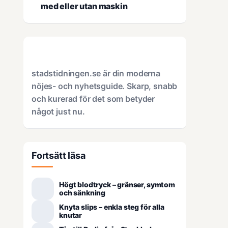
med eller utan maskin
stadstidningen.se är din moderna
nöjes- och nyhetsguide. Skarp, snabb
och kurerad för det som betyder
något just nu.
Fortsätt läsa
Högt blodtryck – gränser, symtom
och sänkning
Knyta slips – enkla steg för alla
knutar