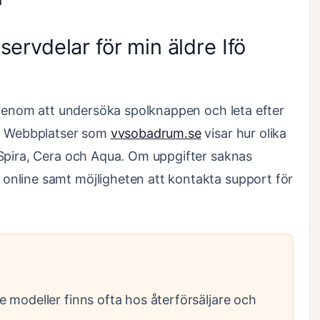
eservdelar för min äldre Ifö
t genom att undersöka spolknappen och leta efter
n. Webbplatser som
vvsobadrum.se
visar hur olika
 Spira, Cera och Aqua. Om uppgifter saknas
nline samt möjligheten att kontakta support för
re modeller finns ofta hos återförsäljare och