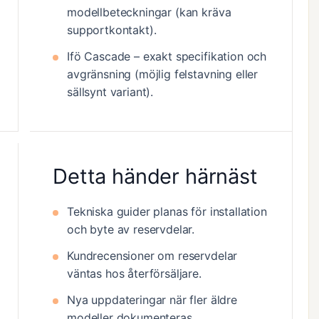
modellbeteckningar (kan kräva
supportkontakt).
Ifö Cascade – exakt specifikation och
avgränsning (möjlig felstavning eller
sällsynt variant).
Detta händer härnäst
Tekniska guider planas för installation
och byte av reservdelar.
Kundrecensioner om reservdelar
väntas hos återförsäljare.
Nya uppdateringar när fler äldre
modeller dokumenteras.