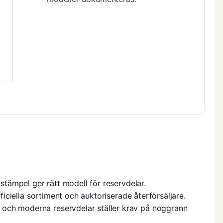
nstämpel ger rätt modell för reservdelar.
fficiella sortiment
och auktoriserade återförsäljare.
och moderna reservdelar ställer krav på noggrann