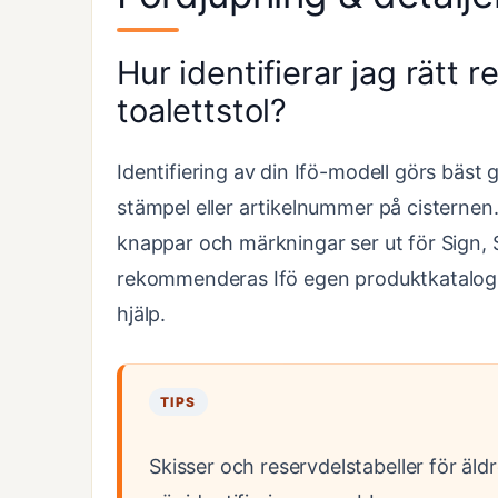
Hur identifierar jag rätt r
toalettstol?
Identifiering av din Ifö-modell görs bäs
stämpel eller artikelnummer på cisterne
knappar och märkningar ser ut för Sign,
rekommenderas Ifö egen produktkatalog o
hjälp.
TIPS
Skisser och reservdelstabeller för äld