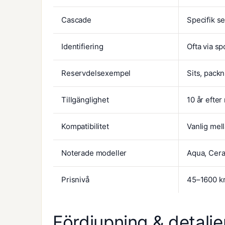
Cascade
Specifik s
Identifiering
Ofta via sp
Reservdelsexempel
Sits, packn
Tillgänglighet
10 år efter
Kompatibilitet
Vanlig mell
Noterade modeller
Aqua, Cera
Prisnivå
45–1600 kr
Fördjupning & detalje