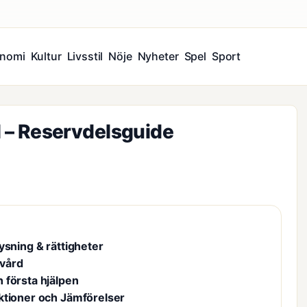
nomi
Kultur
Livsstil
Nöje
Nyheter
Spel
Sport
ll – Reservdelsguide
ysning & rättigheter
 vård
 första hjälpen
ktioner och Jämförelser