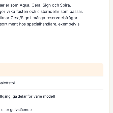
 serier som Aqua, Cera, Sign och Spira.
r vilka fästen och cisterndelar som passar.
iknar Cera/Sign i många reservdelsfrågor.
ljsortiment hos specialhandlare, exempelvis
oalettstol
illgängliga delar för varje modell
eller golvstående