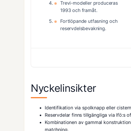
Trevi-modeller produceras
1993 och framåt.
Fortlöpande utfasning och
reservdelsbevakning.
Nyckelinsikter
Identifikation via spolknapp eller cister
Reservdelar finns tillgängliga via
Ifö:s o
Kombinationen av gammal konstruktion 
matchning.