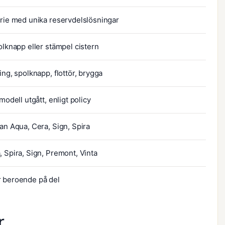
erie med unika reservdelslösningar
olknapp eller stämpel cistern
ing, spolknapp, flottör, brygga
 modell utgått, enligt policy
an Aqua, Cera, Sign, Spira
, Spira, Sign, Premont, Vinta
 beroende på del
r