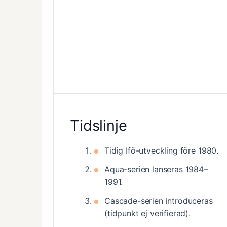
Tidslinje
Tidig Ifö-utveckling före 1980.
Aqua-serien lanseras 1984–
1991.
Cascade-serien introduceras
(tidpunkt ej verifierad).