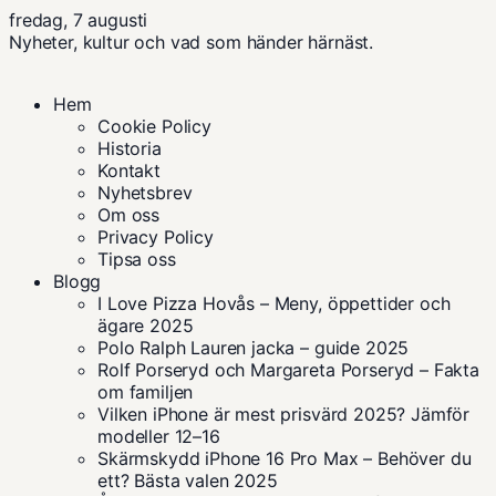
fredag, 7 augusti
Nyheter, kultur och vad som händer härnäst.
Hem
Cookie Policy
Historia
Kontakt
Nyhetsbrev
Om oss
Privacy Policy
Tipsa oss
Blogg
I Love Pizza Hovås – Meny, öppettider och
ägare 2025
Polo Ralph Lauren jacka – guide 2025
Rolf Porseryd och Margareta Porseryd – Fakta
om familjen
Vilken iPhone är mest prisvärd 2025? Jämför
modeller 12–16
Skärmskydd iPhone 16 Pro Max – Behöver du
ett? Bästa valen 2025