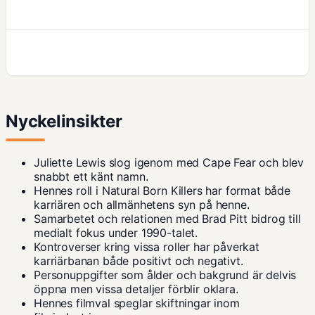
Nyckelinsikter
Juliette Lewis slog igenom med
Cape Fear
och blev
snabbt ett känt namn.
Hennes roll i
Natural Born Killers
har format både
karriären och allmänhetens syn på henne.
Samarbetet och relationen med Brad Pitt bidrog till
medialt fokus under 1990-talet.
Kontroverser kring vissa roller har påverkat
karriärbanan både positivt och negativt.
Personuppgifter som ålder och bakgrund är delvis
öppna men vissa detaljer förblir oklara.
Hennes filmval speglar skiftningar inom