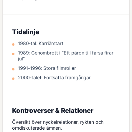
Tidslinje
1980-tal: Karriärstart
1989: Genombrott i ”Ett päron till farsa firar
jul”
1991–1996: Stora filmroller
2000-talet: Fortsatta framgångar
Kontroverser & Relationer
Översikt över nyckelrelationer, rykten och
omdiskuterade ämnen.