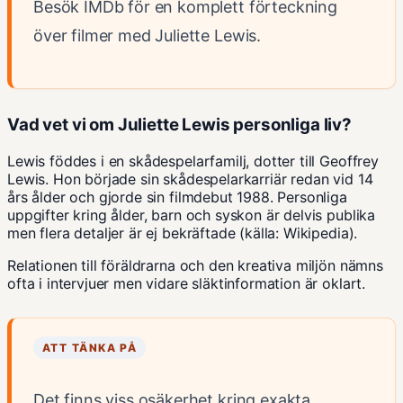
Besök IMDb för en komplett förteckning
över filmer med Juliette Lewis.
Vad vet vi om Juliette Lewis personliga liv?
Lewis föddes i en skådespelarfamilj, dotter till Geoffrey
Lewis. Hon började sin skådespelarkarriär redan vid 14
års ålder och gjorde sin filmdebut 1988. Personliga
uppgifter kring ålder, barn och syskon är delvis publika
men flera detaljer är ej bekräftade (
källa: Wikipedia
).
Relationen till föräldrarna och den kreativa miljön nämns
ofta i intervjuer men vidare släktinformation är oklart.
ATT TÄNKA PÅ
Det finns viss osäkerhet kring exakta