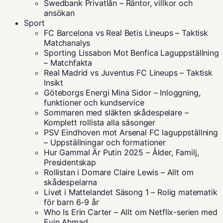
Swedbank Privatlån – Räntor, villkor och
ansökan
Sport
FC Barcelona vs Real Betis Lineups – Taktisk
Matchanalys
Sporting Lissabon Mot Benfica Laguppställning
– Matchfakta
Real Madrid vs Juventus FC Lineups – Taktisk
Insikt
Göteborgs Energi Mina Sidor – Inloggning,
funktioner och kundservice
Sommaren med släkten skådespelare –
Komplett rollista alla säsonger
PSV Eindhoven mot Arsenal FC laguppställning
– Uppställningar och formationer
Hur Gammal Är Putin 2025 – Ålder, Familj,
Presidentskap
Rollistan i Domare Claire Lewis – Allt om
skådespelarna
Livet i Mattelandet Säsong 1 – Rolig matematik
för barn 6-9 år
Who Is Erin Carter – Allt om Netflix-serien med
Evin Ahmad