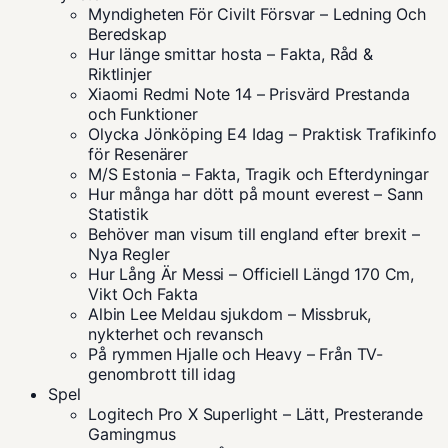
Myndigheten För Civilt Försvar – Ledning Och
Beredskap
Hur länge smittar hosta – Fakta, Råd &
Riktlinjer
Xiaomi Redmi Note 14 – Prisvärd Prestanda
och Funktioner
Olycka Jönköping E4 Idag – Praktisk Trafikinfo
för Resenärer
M/S Estonia – Fakta, Tragik och Efterdyningar
Hur många har dött på mount everest – Sann
Statistik
Behöver man visum till england efter brexit –
Nya Regler
Hur Lång Är Messi – Officiell Längd 170 Cm,
Vikt Och Fakta
Albin Lee Meldau sjukdom – Missbruk,
nykterhet och revansch
På rymmen Hjalle och Heavy – Från TV-
genombrott till idag
Spel
Logitech Pro X Superlight – Lätt, Presterande
Gamingmus