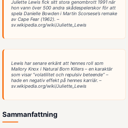
Juliette Lewis fick sitt stora genombrott 1991 när
hon vann över 500 andra skådespelerskor för att
spela Danielle Bowden i Martin Scorsese’s remake
av Cape Fear (1962). –
sv.wikipedia.org/wiki/Juliette_Lewis
Lewis har senare erkänt att hennes roll som
Mallory Knox i Natural Born Killers – en karaktär
som visar ”volatilitet och repulsiv beteende” –
hade en negativ effekt på hennes karriär. –
sv.wikipedia.org/wiki/Juliette_Lewis
Sammanfattning