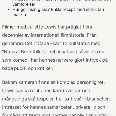
Jämförelser
Hur gör man glass? Enkla recept med eller utan
maskin
Filmer med Juliette Lewis har präglat flera
decennier av internationell filmhistoria. Från
genombrottet i ”Cape Fear” till kultstatus med
”Natural Born Killers” och insatser i såväl drama
som komedi, har hennes närvaro gjort intryck på
både publik och kritiker.
Bakom kameran finns en komplex personlighet.
Lewis kända relationer, kontroverser och
mångsidiga skådespeleri har satt spår i branschen.
Intresset för hennes samarbeten, privata liv och
förmåga att bryta mot normer har blivit en viktig