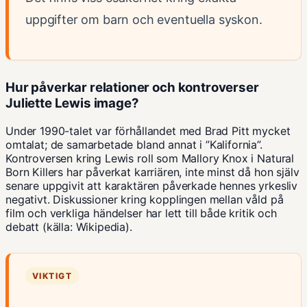
uppgifter om barn och eventuella syskon.
Hur påverkar relationer och kontroverser
Juliette Lewis image?
Under 1990-talet var förhållandet med Brad Pitt mycket
omtalat; de samarbetade bland annat i ”Kalifornia”.
Kontroversen kring Lewis roll som Mallory Knox i Natural
Born Killers har påverkat karriären, inte minst då hon själv
senare uppgivit att karaktären påverkade hennes yrkesliv
negativt. Diskussioner kring kopplingen mellan våld på
film och verkliga händelser har lett till både kritik och
debatt (
källa: Wikipedia
).
VIKTIGT