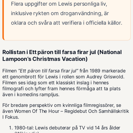
Flera uppgifter om Lewis personliga liv,
inklusive rykten om droganvändning, är
oklara och svåra att verifiera i officiella källor.
Rollistan i Ett päron till farsa firar jul (National
Lampoon’s Christmas Vacation)
Filmen
”Ett päron till farsa firar jul”
från 1989 markerade
ett genombrott för Lewis i rollen som Audrey Griswold.
Filmen ses idag som ett klassiskt inslag i hennes
filmografi och lyfter fram hennes förmåga att ta plats
även i komedins rampljus.
För bredare perspektiv om kvinnliga filmregissörer, se
även
Women Of The Hour – Regidebut Och Samhällskritik
I Fokus
.
1980-tal: Lewis debuterar på TV vid 14 års ålder