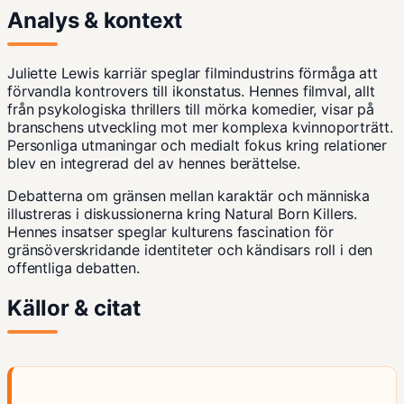
Analys & kontext
Juliette Lewis karriär speglar filmindustrins förmåga att
förvandla kontrovers till ikonstatus. Hennes filmval, allt
från psykologiska thrillers till mörka komedier, visar på
branschens utveckling mot mer komplexa kvinnoporträtt.
Personliga utmaningar och medialt fokus kring relationer
blev en integrerad del av hennes berättelse.
Debatterna om gränsen mellan karaktär och människa
illustreras i diskussionerna kring Natural Born Killers.
Hennes insatser speglar kulturens fascination för
gränsöverskridande identiteter och kändisars roll i den
offentliga debatten.
Källor & citat