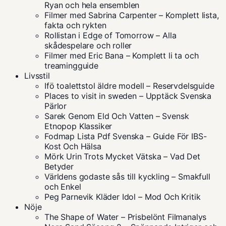
Ryan och hela ensemblen
Filmer med Sabrina Carpenter – Komplett lista,
fakta och rykten
Rollistan i Edge of Tomorrow – Alla
skådespelare och roller
Filmer med Eric Bana – Komplett li ta och
treamingguide
Livsstil
Ifö toalettstol äldre modell – Reservdelsguide
Places to visit in sweden – Upptäck Svenska
Pärlor
Sarek Genom Eld Och Vatten – Svensk
Etnopop Klassiker
Fodmap Lista Pdf Svenska – Guide För IBS-
Kost Och Hälsa
Mörk Urin Trots Mycket Vätska – Vad Det
Betyder
Världens godaste sås till kyckling – Smakfull
och Enkel
Peg Parnevik Kläder Idol – Mod Och Kritik
Nöje
The Shape of Water – Prisbelönt Filmanalys