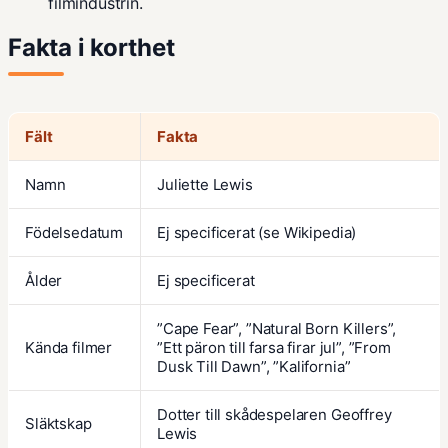
filmindustrin.
Fakta i korthet
Fält
Fakta
Namn
Juliette Lewis
Födelsedatum
Ej specificerat (se Wikipedia)
Ålder
Ej specificerat
”Cape Fear”, ”Natural Born Killers”,
Kända filmer
”Ett päron till farsa firar jul”, ”From
Dusk Till Dawn”, ”Kalifornia”
Dotter till skådespelaren Geoffrey
Släktskap
Lewis