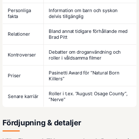
Personliga
Information om barn och syskon
fakta
delvis tillgänglig
Bland annat tidigare förhållande med
Relationer
Brad Pitt
Debatter om droganvändning och
Kontroverser
roller i våldsamma filmer
Pasinetti Award för ”Natural Born
Priser
Killers”
Roller i t.ex. ”August: Osage County”,
Senare karriär
”Nerve”
Fördjupning & detaljer