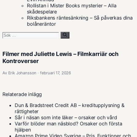
Rollistan i Mister Books mysterier – Alla
skådespelare
Riksbankens räntesänkning – Så påverkas dina
bolåneräntor
Sök
efter:
Filmer med Juliette Lewis – Filmkarriär och
Kontroverser
Av Erik Johansson · februari 17, 2026
Relaterade inlägg
Dun & Bradstreet Credit AB – kreditupplysning &
rättigheter
Sår i näsan som inte läker – orsaker och vård
Varför blöder man näsblod? Orsaker och första
hjälpen
Amazon Prime Video Sverige – Pris, Funktioner och