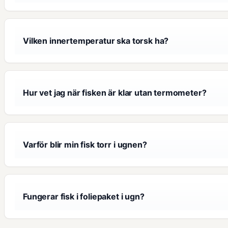
Vilken innertemperatur ska torsk ha?
Hur vet jag när fisken är klar utan termometer?
Varför blir min fisk torr i ugnen?
Fungerar fisk i foliepaket i ugn?