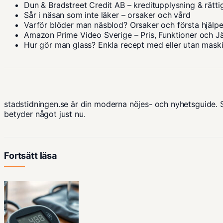
Dun & Bradstreet Credit AB – kreditupplysning & rätti
Sår i näsan som inte läker – orsaker och vård
Varför blöder man näsblod? Orsaker och första hjälp
Amazon Prime Video Sverige – Pris, Funktioner och J
Hur gör man glass? Enkla recept med eller utan mask
stadstidningen.se är din moderna nöjes- och nyhetsguide. 
betyder något just nu.
Fortsätt läsa