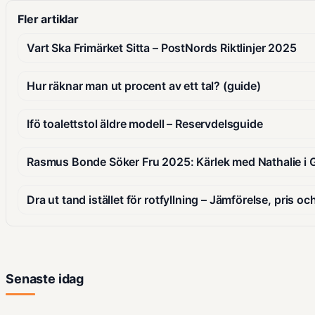
Fler artiklar
Vart Ska Frimärket Sitta – PostNords Riktlinjer 2025
Hur räknar man ut procent av ett tal? (guide)
Ifö toalettstol äldre modell – Reservdelsguide
Rasmus Bonde Söker Fru 2025: Kärlek med Nathalie i 
Dra ut tand istället för rotfyllning – Jämförelse, pris oc
Senaste idag