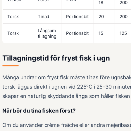
18
200
Torsk
Tinad
Portionsbit
20
200
Långsam
Torsk
Portionsbit
15
125
tillagning
Tillagningstid för fryst fisk i ugn
Många undrar om fryst fisk måste tinas före ugnsbak
torsk läggas direkt i ugnen vid 225°C i 25–30 minuter
skapar en naturlig skyddande ånga som håller fisken 
När bör du tina fisken först?
Om du använder crème fraîche eller andra mejeribaser