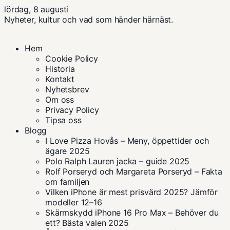
lördag, 8 augusti
Nyheter, kultur och vad som händer härnäst.
Hem
Cookie Policy
Historia
Kontakt
Nyhetsbrev
Om oss
Privacy Policy
Tipsa oss
Blogg
I Love Pizza Hovås – Meny, öppettider och
ägare 2025
Polo Ralph Lauren jacka – guide 2025
Rolf Porseryd och Margareta Porseryd – Fakta
om familjen
Vilken iPhone är mest prisvärd 2025? Jämför
modeller 12–16
Skärmskydd iPhone 16 Pro Max – Behöver du
ett? Bästa valen 2025