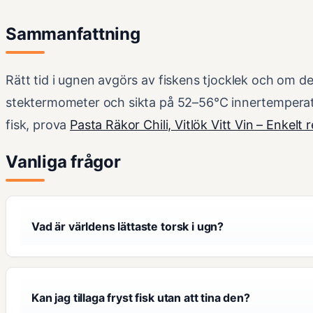
Sammanfattning
Rätt tid i ugnen avgörs av fiskens tjocklek och om d
stektermometer och sikta på 52–56°C innertemperat
fisk, prova
Pasta Räkor Chili, Vitlök Vitt Vin – Enkelt 
Vanliga frågor
Vad är världens lättaste torsk i ugn?
Kan jag tillaga fryst fisk utan att tina den?