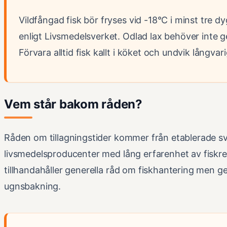
Vildfångad fisk bör fryses vid -18°C i minst tre dy
enligt Livsmedelsverket. Odlad lax behöver inte
Förvara alltid fisk kallt i köket och undvik långva
Vem står bakom råden?
Råden om tillagningstider kommer från etablerade 
livsmedelsproducenter med lång erfarenhet av fiskr
tillhandahåller generella råd om fiskhantering men ge
ugnsbakning.