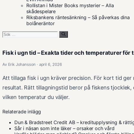
Rollistan i Mister Books mysterier – Alla
skådespelare
Riksbankens räntesänkning – Så påverkas dina
bolåneräntor
Sök
efter:
Fisk i ugn tid – Exakta tider och temperaturer för 
Av Erik Johansson · april 6, 2026
Att tillaga fisk i ugn kräver precision. För kort tid ger 
resultat. Rätt tillagningstid beror på fiskens tjocklek,
vilken temperatur du väljer.
Relaterade inlägg
Dun & Bradstreet Credit AB – kreditupplysning & rätti
Sår i näsan som inte läker – orsaker och vård