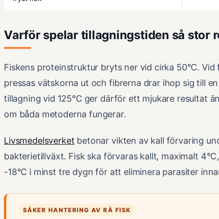
Varför spelar tillagningstiden så stor r
Fiskens proteinstruktur bryts ner vid cirka 50°C. Vid 
pressas vätskorna ut och fibrerna drar ihop sig till 
tillagning vid 125°C ger därför ett mjukare resultat ä
om båda metoderna fungerar.
Livsmedelsverket
betonar vikten av kall förvaring un
bakterietillväxt. Fisk ska förvaras kallt, maximalt 4°C
-18°C i minst tre dygn för att eliminera parasiter innan
SÄKER HANTERING AV RÅ FISK