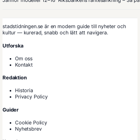
Jämför modeller 12–16
Riksbankens räntesänkning – Så på
stadstidningen.se är en modern guide till nyheter och
kultur — kurerad, snabb och lätt att navigera.
Utforska
Om oss
Kontakt
Redaktion
Historia
Privacy Policy
Guider
Cookie Policy
Nyhetsbrev