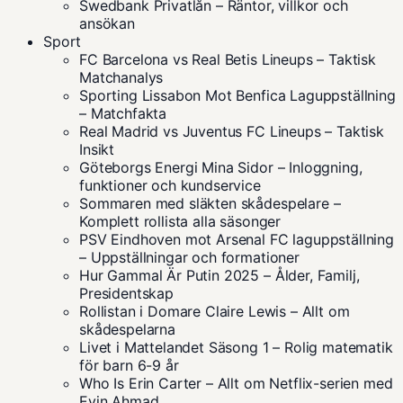
Swedbank Privatlån – Räntor, villkor och
ansökan
Sport
FC Barcelona vs Real Betis Lineups – Taktisk
Matchanalys
Sporting Lissabon Mot Benfica Laguppställning
– Matchfakta
Real Madrid vs Juventus FC Lineups – Taktisk
Insikt
Göteborgs Energi Mina Sidor – Inloggning,
funktioner och kundservice
Sommaren med släkten skådespelare –
Komplett rollista alla säsonger
PSV Eindhoven mot Arsenal FC laguppställning
– Uppställningar och formationer
Hur Gammal Är Putin 2025 – Ålder, Familj,
Presidentskap
Rollistan i Domare Claire Lewis – Allt om
skådespelarna
Livet i Mattelandet Säsong 1 – Rolig matematik
för barn 6-9 år
Who Is Erin Carter – Allt om Netflix-serien med
Evin Ahmad