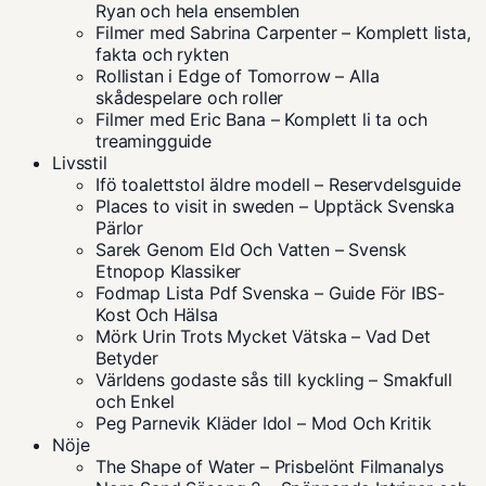
Ryan och hela ensemblen
Filmer med Sabrina Carpenter – Komplett lista,
fakta och rykten
Rollistan i Edge of Tomorrow – Alla
skådespelare och roller
Filmer med Eric Bana – Komplett li ta och
treamingguide
Livsstil
Ifö toalettstol äldre modell – Reservdelsguide
Places to visit in sweden – Upptäck Svenska
Pärlor
Sarek Genom Eld Och Vatten – Svensk
Etnopop Klassiker
Fodmap Lista Pdf Svenska – Guide För IBS-
Kost Och Hälsa
Mörk Urin Trots Mycket Vätska – Vad Det
Betyder
Världens godaste sås till kyckling – Smakfull
och Enkel
Peg Parnevik Kläder Idol – Mod Och Kritik
Nöje
The Shape of Water – Prisbelönt Filmanalys