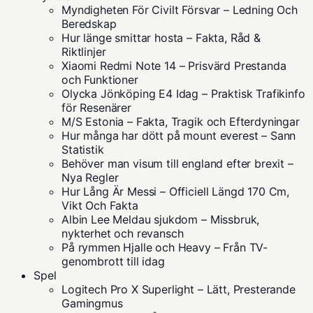
Myndigheten För Civilt Försvar – Ledning Och
Beredskap
Hur länge smittar hosta – Fakta, Råd &
Riktlinjer
Xiaomi Redmi Note 14 – Prisvärd Prestanda
och Funktioner
Olycka Jönköping E4 Idag – Praktisk Trafikinfo
för Resenärer
M/S Estonia – Fakta, Tragik och Efterdyningar
Hur många har dött på mount everest – Sann
Statistik
Behöver man visum till england efter brexit –
Nya Regler
Hur Lång Är Messi – Officiell Längd 170 Cm,
Vikt Och Fakta
Albin Lee Meldau sjukdom – Missbruk,
nykterhet och revansch
På rymmen Hjalle och Heavy – Från TV-
genombrott till idag
Spel
Logitech Pro X Superlight – Lätt, Presterande
Gamingmus