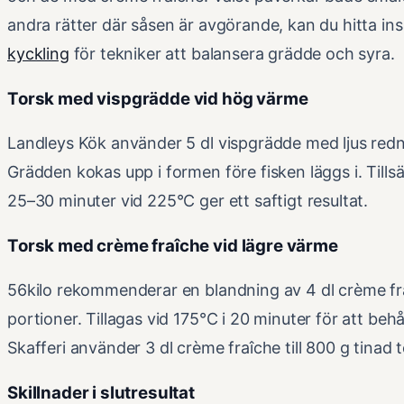
andra rätter där såsen är avgörande, kan du hitta ins
kyckling
för tekniker att balansera grädde och syra.
Torsk med vispgrädde vid hög värme
Landleys Kök använder 5 dl vispgrädde med ljus rednin
Grädden kokas upp i formen före fisken läggs i. Tillsät
25–30 minuter vid 225°C ger ett saftigt resultat.
Torsk med crème fraîche vid lägre värme
56kilo rekommenderar en blandning av 4 dl crème fra
portioner. Tillagas vid 175°C i 20 minuter för att behå
Skafferi använder 3 dl crème fraîche till 800 g tinad 
Skillnader i slutresultat