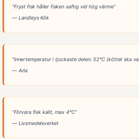
”Fryst fisk håller fisken saftig vid hög värme”
— Landleys Kök
”Innertemperatur i tjockaste delen: 52°C (köttet ska var
— Arla
”Förvara fisk kallt, max 4°C”
— Livsmedelsverket