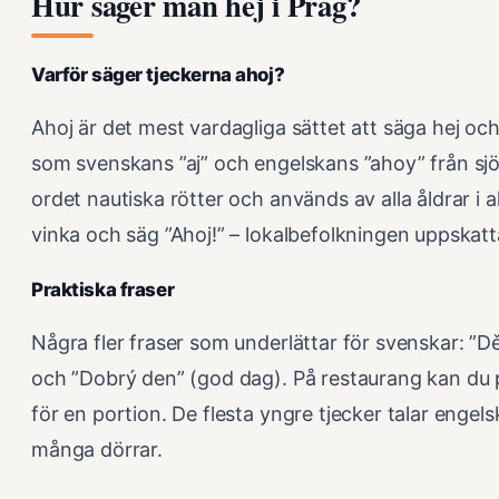
Hur säger man hej i Prag?
Varför säger tjeckerna ahoj?
Ahoj är det mest vardagliga sättet att säga hej oc
som svenskans ”aj” och engelskans ”ahoy” från sjöf
ordet nautiska rötter och används av alla åldrar i 
vinka och säg ”Ahoj!” – lokalbefolkningen uppskat
Praktiska fraser
Några fler fraser som underlättar för svenskar: ”Dě
och ”Dobrý den” (god dag). På restaurang kan du
för en portion. De flesta yngre tjecker talar enge
många dörrar.