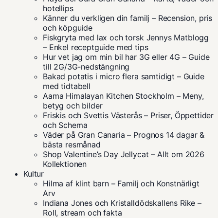
hotellips
Känner du verkligen din familj – Recension, pris
och köpguide
Fiskgryta med lax och torsk Jennys Matblogg
– Enkel receptguide med tips
Hur vet jag om min bil har 3G eller 4G – Guide
till 2G/3G-nedstängning
Bakad potatis i micro flera samtidigt – Guide
med tidtabell
Aama Himalayan Kitchen Stockholm – Meny,
betyg och bilder
Friskis och Svettis Västerås – Priser, Öppettider
och Schema
Väder på Gran Canaria – Prognos 14 dagar &
bästa resmånad
Shop Valentine’s Day Jellycat – Allt om 2026
Kollektionen
Kultur
Hilma af klint barn – Familj och Konstnärligt
Arv
Indiana Jones och Kristalldödskallens Rike –
Roll, stream och fakta