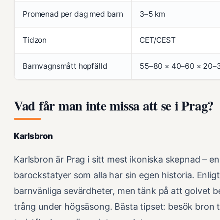
Promenad per dag med barn
3–5 km
Tidzon
CET/CEST
Barnvagnsmått hopfälld
55–80 × 40–60 × 20–
Vad får man inte missa att se i Prag?
Karlsbron
Karlsbron är Prag i sitt mest ikoniska skepnad – e
barockstatyer som alla har sin egen historia. Enlig
barnvänliga sevärdheter, men tänk på att golvet b
trång under högsäsong. Bästa tipset: besök bron t