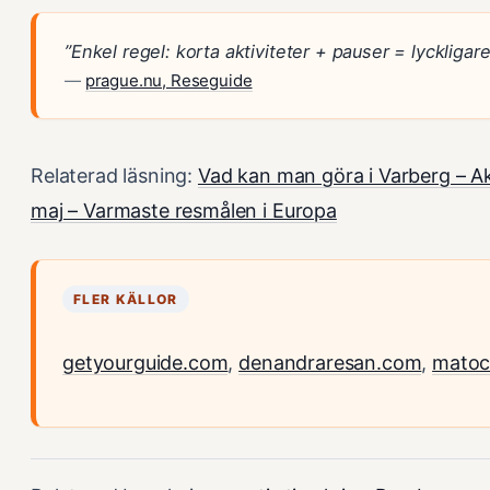
”Enkel regel: korta aktiviteter + pauser = lyckligare
—
prague.nu, Reseguide
Relaterad läsning:
Vad kan man göra i Varberg – Ak
maj – Varmaste resmålen i Europa
FLER KÄLLOR
getyourguide.com
,
denandraresan.com
,
matoc