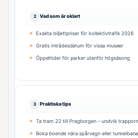
Vad som är oklart
2
Exakta biljettpriser för kollektivtrafik 2026
Gratis inträdesdatum för vissa museer
Öppettider för parker utanför högsäsong
Praktiska tips
3
Ta tram 22 till Pragborgen – undvik trappo
Boka boende nära spårvagn eller tunnelban