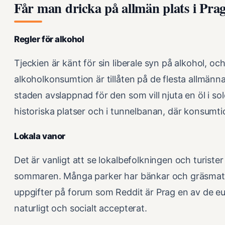
Får man dricka på allmän plats i Pra
Regler för alkohol
Tjeckien är känt för sin liberale syn på alkohol, oc
alkoholkonsumtion är tillåten på de flesta allmänna 
staden avslappnad för den som vill njuta en öl i so
historiska platser och i tunnelbanan, där konsumti
Lokala vanor
Det är vanligt att se lokalbefolkningen och turister
sommaren. Många parker har bänkar och gräsmattor
uppgifter på forum som Reddit är Prag en av de e
naturligt och socialt accepterat.