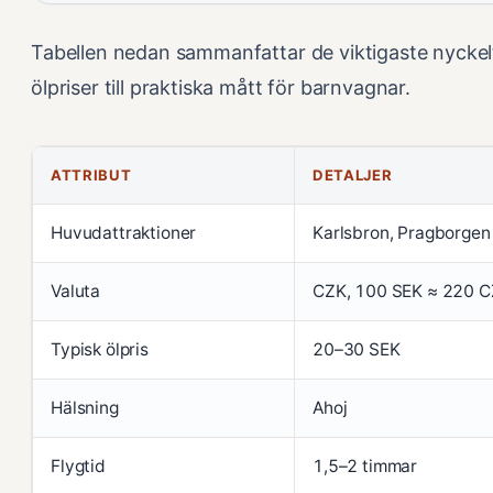
Tabellen nedan sammanfattar de viktigaste nyckelta
ölpriser till praktiska mått för barnvagnar.
ATTRIBUT
DETALJER
Huvudattraktioner
Karlsbron, Pragborgen
Valuta
CZK, 100 SEK ≈ 220 
Typisk ölpris
20–30 SEK
Hälsning
Ahoj
Flygtid
1,5–2 timmar