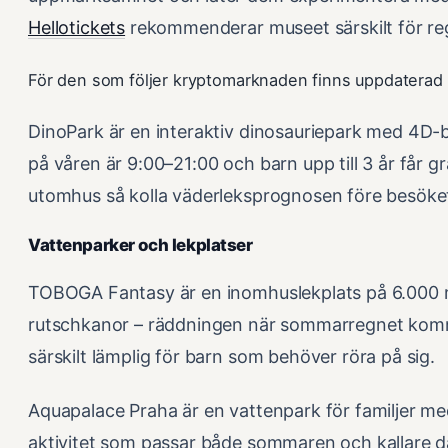
Hellotickets
rekommenderar museet särskilt för reg
För den som följer kryptomarknaden finns uppdaterad
DinoPark är en interaktiv dinosauriepark med 4D-b
på våren är 9:00–21:00 och barn upp till 3 år får gr
utomhus så kolla väderleksprognosen före besöke
Vattenparker och lekplatser
TOBOGA Fantasy är en inomhuslekplats på 6.000 m
rutschkanor – räddningen när sommarregnet komm
särskilt lämplig för barn som behöver röra på sig.
Aquapalace Praha är en vattenpark för familjer 
aktivitet som passar både sommaren och kallare d