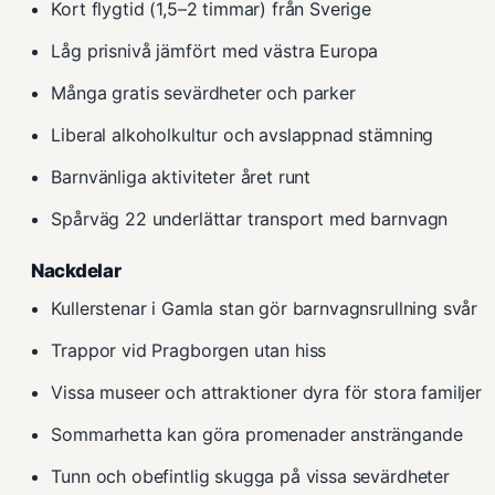
Kort flygtid (1,5–2 timmar) från Sverige
Låg prisnivå jämfört med västra Europa
Många gratis sevärdheter och parker
Liberal alkoholkultur och avslappnad stämning
Barnvänliga aktiviteter året runt
Spårväg 22 underlättar transport med barnvagn
Nackdelar
Kullerstenar i Gamla stan gör barnvagnsrullning svår
Trappor vid Pragborgen utan hiss
Vissa museer och attraktioner dyra för stora familjer
Sommarhetta kan göra promenader ansträngande
Tunn och obefintlig skugga på vissa sevärdheter