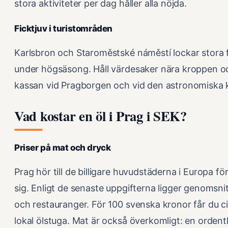
stora aktiviteter per dag håller alla nöjda.
Ficktjuv i turistområden
Karlsbron och Staroměstské náměstí lockar stora fo
under högsäsong. Håll värdesaker nära kroppen oc
kassan vid Pragborgen och vid den astronomiska 
Vad kostar en öl i Prag i SEK?
Priser på mat och dryck
Prag hör till de billigare huvudstäderna i Europa för
sig. Enligt de senaste uppgifterna ligger genomsni
och restauranger. För 100 svenska kronor får du cir
lokal ölstuga. Mat är också överkomligt: en orden