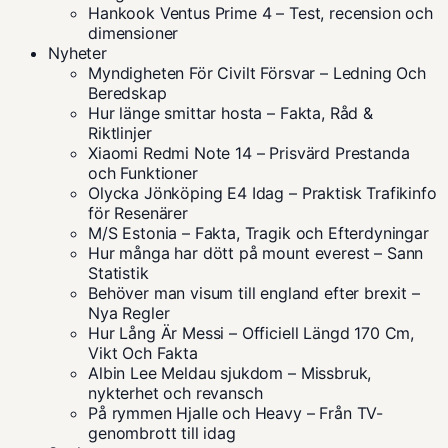
Hankook Ventus Prime 4 – Test, recension och
dimensioner
Nyheter
Myndigheten För Civilt Försvar – Ledning Och
Beredskap
Hur länge smittar hosta – Fakta, Råd &
Riktlinjer
Xiaomi Redmi Note 14 – Prisvärd Prestanda
och Funktioner
Olycka Jönköping E4 Idag – Praktisk Trafikinfo
för Resenärer
M/S Estonia – Fakta, Tragik och Efterdyningar
Hur många har dött på mount everest – Sann
Statistik
Behöver man visum till england efter brexit –
Nya Regler
Hur Lång Är Messi – Officiell Längd 170 Cm,
Vikt Och Fakta
Albin Lee Meldau sjukdom – Missbruk,
nykterhet och revansch
På rymmen Hjalle och Heavy – Från TV-
genombrott till idag