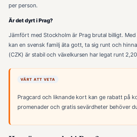
per person.
Är det dyrt i Prag?
Jämfört med Stockholm är Prag brutal billigt. M
kan en svensk familj äta gott, ta sig runt och hinn
(CZK) är stabil och växelkursen har legat runt 2,
VÄRT ATT VETA
Pragcard och liknande kort kan ge rabatt på ko
promenader och gratis sevärdheter behöver du i