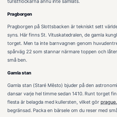
turistflockarna ännu inte samlats.
Pragborgen
Pragborgen på Slottsbacken är tekniskt sett värld
syns. Här finns St. Vituskatedralen, de gamla kun
torget. Men ta inte barnvagnen genom huvudentr
spårväg 22 som stannar närmare toppen och låter d
små ben.
Gamla stan
Gamla stan (Staré Město) bjuder på den astronomi
dansar varje hel timme sedan 1410. Runt torget fi
flesta är belagda med kullersten, vilket gör
prague
begränsad. Packa en bärsele om du reser med små