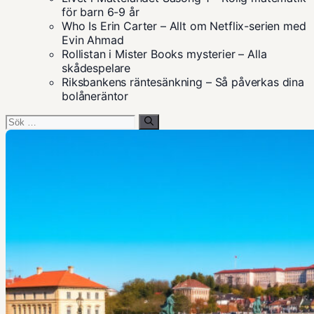
för barn 6-9 år
Who Is Erin Carter – Allt om Netflix-serien med
Evin Ahmad
Rollistan i Mister Books mysterier – Alla
skådespelare
Riksbankens räntesänkning – Så påverkas dina
bolåneräntor
Sök
efter: