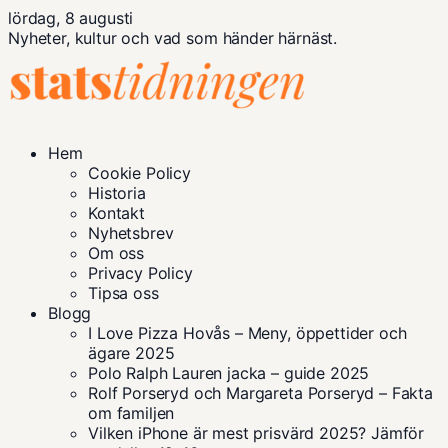
lördag, 8 augusti
Nyheter, kultur och vad som händer härnäst.
Hem
Cookie Policy
Historia
Kontakt
Nyhetsbrev
Om oss
Privacy Policy
Tipsa oss
Blogg
I Love Pizza Hovås – Meny, öppettider och
ägare 2025
Polo Ralph Lauren jacka – guide 2025
Rolf Porseryd och Margareta Porseryd – Fakta
om familjen
Vilken iPhone är mest prisvärd 2025? Jämför