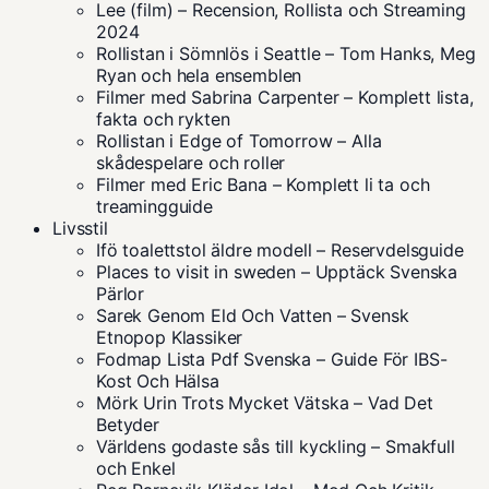
Lee (film) – Recension, Rollista och Streaming
2024
Rollistan i Sömnlös i Seattle – Tom Hanks, Meg
Ryan och hela ensemblen
Filmer med Sabrina Carpenter – Komplett lista,
fakta och rykten
Rollistan i Edge of Tomorrow – Alla
skådespelare och roller
Filmer med Eric Bana – Komplett li ta och
treamingguide
Livsstil
Ifö toalettstol äldre modell – Reservdelsguide
Places to visit in sweden – Upptäck Svenska
Pärlor
Sarek Genom Eld Och Vatten – Svensk
Etnopop Klassiker
Fodmap Lista Pdf Svenska – Guide För IBS-
Kost Och Hälsa
Mörk Urin Trots Mycket Vätska – Vad Det
Betyder
Världens godaste sås till kyckling – Smakfull
och Enkel