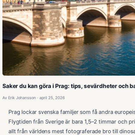
Saker du kan göra i Prag: tips, sevärdheter och b
Av Erik Johansson · april 25, 2026
Prag lockar svenska familjer som få andra europeisk
Flygtiden från Sverige är bara 1,5–2 timmar och pris
allt från världens mest fotograferade bro till dinos