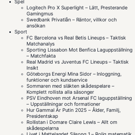
Spel
Logitech Pro X Superlight – Lätt, Presterande
Gamingmus
Swedbank Privatlån – Räntor, villkor och
ansökan
Sport
FC Barcelona vs Real Betis Lineups – Taktisk
Matchanalys
Sporting Lissabon Mot Benfica Laguppställning
– Matchfakta
Real Madrid vs Juventus FC Lineups – Taktisk
Insikt
Göteborgs Energi Mina Sidor – Inloggning,
funktioner och kundservice
Sommaren med släkten skådespelare –
Komplett rollista alla säsonger
PSV Eindhoven mot Arsenal FC laguppställning
– Uppställningar och formationer
Hur Gammal Är Putin 2025 – Ålder, Familj,
Presidentskap
Rollistan i Domare Claire Lewis – Allt om
skådespelarna
Livet i Mattelandet Säsong 1 – Rolig matematik