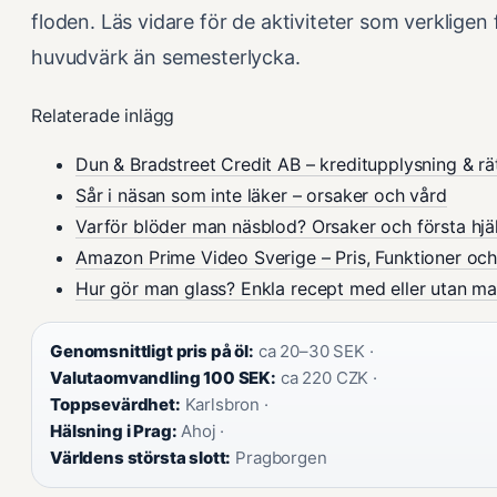
floden. Läs vidare för de aktiviteter som verklig
huvudvärk än semesterlycka.
Relaterade inlägg
Dun & Bradstreet Credit AB – kreditupplysning & rä
Sår i näsan som inte läker – orsaker och vård
Varför blöder man näsblod? Orsaker och första hjä
Amazon Prime Video Sverige – Pris, Funktioner oc
Hur gör man glass? Enkla recept med eller utan ma
Genomsnittligt pris på öl:
ca 20–30 SEK ·
Valutaomvandling 100 SEK:
ca 220 CZK ·
Toppsevärdhet:
Karlsbron ·
Hälsning i Prag:
Ahoj ·
Världens största slott:
Pragborgen