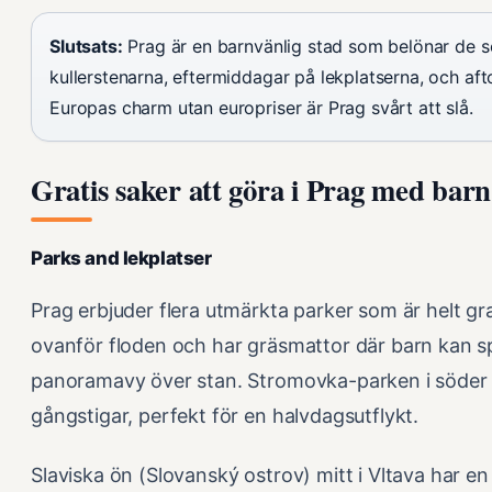
Slutsats:
Prag är en barnvänlig stad som belönar de
kullerstenarna, eftermiddagar på lekplatserna, och aft
Europas charm utan europriser är Prag svårt att slå.
Gratis saker att göra i Prag med barn
Parks and lekplatser
Prag erbjuder flera utmärkta parker som är helt gr
ovanför floden och har gräsmattor där barn kan spr
panoramavy över stan. Stromovka-parken i söder ä
gångstigar, perfekt för en halvdagsutflykt.
Slaviska ön (Slovanský ostrov) mitt i Vltava har e