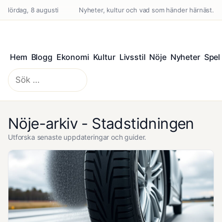
lördag, 8 augusti
Nyheter, kultur och vad som händer härnäst.
Hem
Blogg
Ekonomi
Kultur
Livsstil
Nöje
Nyheter
Spel
Sök
efter:
Nöje-arkiv - Stadstidningen
Utforska senaste uppdateringar och guider.