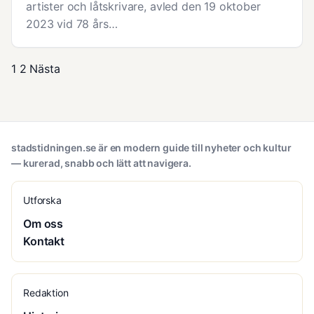
artister och låtskrivare, avled den 19 oktober
2023 vid 78 års…
1
2
Nästa
stadstidningen.se är en modern guide till nyheter och kultur
— kurerad, snabb och lätt att navigera.
Utforska
Om oss
Kontakt
Redaktion