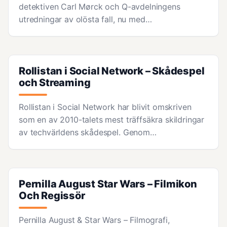
detektiven Carl Mørck och Q-avdelningens
utredningar av olösta fall, nu med…
Rollistan i Social Network – Skådespel
och Streaming
Rollistan i Social Network har blivit omskriven
som en av 2010-talets mest träffsäkra skildringar
av techvärldens skådespel. Genom…
Pernilla August Star Wars – Filmikon
Och Regissör
Pernilla August & Star Wars – Filmografi,