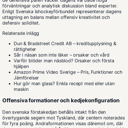
förväntningar och analytisk diskussion bland experter.
Enligt
Svenska Ishockeyförbundet
representerar dagens
uttagning en balans mellan offensiv kreativitet och
defensiv soliditet.
Relaterade inlägg
Dun & Bradstreet Credit AB – kreditupplysning &
rättigheter
Sår i näsan som inte läker – orsaker och vård
Varför blöder man näsblod? Orsaker och första
hjälpen
Amazon Prime Video Sverige – Pris, Funktioner och
Jämförelser
Hur gör man glass? Enkla recept med eller utan
maskin
Offensiva formationer och kedjekonfiguration
Den svenska förstakedjan behålls intakt från den
övertygande segern mot Tyskland, där centern noterades
för fyra poäng. Andraformationen visas däremot om, där