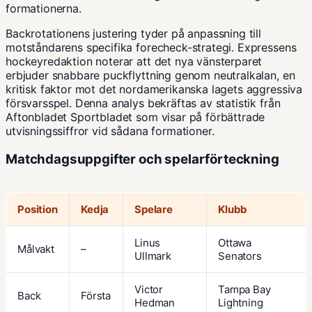
formationerna.
Backrotationens justering tyder på anpassning till
motståndarens specifika forecheck-strategi.
Expressens
hockeyredaktion
noterar att det nya vänsterparet
erbjuder snabbare puckflyttning genom neutralkalan, en
kritisk faktor mot det nordamerikanska lagets aggressiva
försvarsspel. Denna analys bekräftas av statistik från
Aftonbladet Sportbladet
som visar på förbättrade
utvisningssiffror vid sådana formationer.
Matchdagsuppgifter och spelarförteckning
Position
Kedja
Spelare
Klubb
Linus
Ottawa
Målvakt
–
Ullmark
Senators
Victor
Tampa Bay
Back
Första
Hedman
Lightning