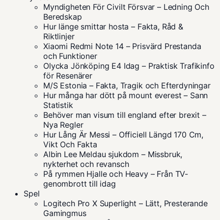
Myndigheten För Civilt Försvar – Ledning Och
Beredskap
Hur länge smittar hosta – Fakta, Råd &
Riktlinjer
Xiaomi Redmi Note 14 – Prisvärd Prestanda
och Funktioner
Olycka Jönköping E4 Idag – Praktisk Trafikinfo
för Resenärer
M/S Estonia – Fakta, Tragik och Efterdyningar
Hur många har dött på mount everest – Sann
Statistik
Behöver man visum till england efter brexit –
Nya Regler
Hur Lång Är Messi – Officiell Längd 170 Cm,
Vikt Och Fakta
Albin Lee Meldau sjukdom – Missbruk,
nykterhet och revansch
På rymmen Hjalle och Heavy – Från TV-
genombrott till idag
Spel
Logitech Pro X Superlight – Lätt, Presterande
Gamingmus