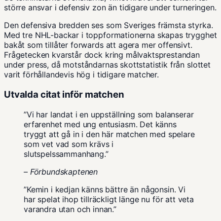
större ansvar i defensiv zon än tidigare under turneringen.
Den defensiva bredden ses som Sveriges främsta styrka.
Med tre NHL-backar i toppformationerna skapas trygghet
bakåt som tillåter forwards att agera mer offensivt.
Frågetecken kvarstår dock kring målvaktsprestandan
under press, då motståndarnas skottstatistik från slottet
varit förhållandevis hög i tidigare matcher.
Utvalda citat inför matchen
”Vi har landat i en uppställning som balanserar
erfarenhet med ung entusiasm. Det känns
tryggt att gå in i den här matchen med spelare
som vet vad som krävs i
slutspelssammanhang.”
– Förbundskaptenen
”Kemin i kedjan känns bättre än någonsin. Vi
har spelat ihop tillräckligt länge nu för att veta
varandra utan och innan.”