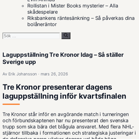
Rollistan i Mister Books mysterier – Alla
skådespelare
Riksbankens räntesänkning – Så påverkas dina
bolåneräntor
Sök
efter:
Laguppställning Tre Kronor Idag – Så ställer
Sverige upp
Av Erik Johansson · mars 26, 2026
Tre Kronor presenterar dagens
laguppställning inför kvartsfinalen
Tre Kronor står inför en avgörande match i turneringen
och förbundskaptenen har nu presenterat den svenska
trupp
som ska bära det blågula ansvaret. Med flera NHL-
stjärnor tillbaka i formationen och strategiska justeringar i
de defensiva paren väcker dagens val både höga