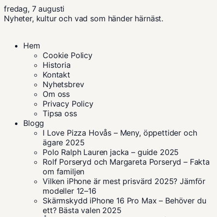
fredag, 7 augusti
Nyheter, kultur och vad som händer härnäst.
Hem
Cookie Policy
Historia
Kontakt
Nyhetsbrev
Om oss
Privacy Policy
Tipsa oss
Blogg
I Love Pizza Hovås – Meny, öppettider och
ägare 2025
Polo Ralph Lauren jacka – guide 2025
Rolf Porseryd och Margareta Porseryd – Fakta
om familjen
Vilken iPhone är mest prisvärd 2025? Jämför
modeller 12–16
Skärmskydd iPhone 16 Pro Max – Behöver du
ett? Bästa valen 2025