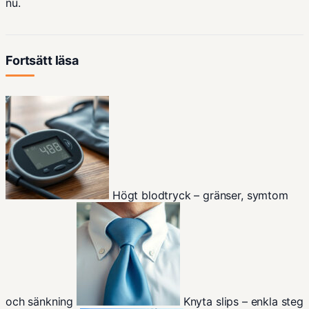
nu.
Fortsätt läsa
Högt blodtryck – gränser, symtom
och sänkning
Knyta slips – enkla steg