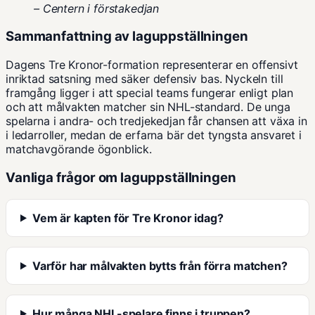
– Centern i förstakedjan
Sammanfattning av laguppställningen
Dagens Tre Kronor-formation representerar en offensivt
inriktad satsning med säker defensiv bas. Nyckeln till
framgång ligger i att special teams fungerar enligt plan
och att målvakten matcher sin NHL-standard. De unga
spelarna i andra- och tredjekedjan får chansen att växa in
i ledarroller, medan de erfarna bär det tyngsta ansvaret i
matchavgörande ögonblick.
Vanliga frågor om laguppställningen
Vem är kapten för Tre Kronor idag?
Varför har målvakten bytts från förra matchen?
Hur många NHL-spelare finns i truppen?