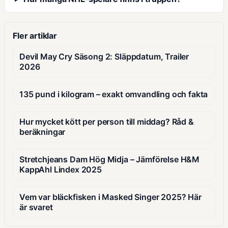
Fler artiklar
Devil May Cry Säsong 2: Släppdatum, Trailer
2026
135 pund i kilogram – exakt omvandling och fakta
Hur mycket kött per person till middag? Råd &
beräkningar
Stretchjeans Dam Hög Midja – Jämförelse H&M
KappAhl Lindex 2025
Vem var bläckfisken i Masked Singer 2025? Här
är svaret