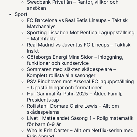
Swedbank Privatlån – Räntor, villkor och
ansökan
Sport
FC Barcelona vs Real Betis Lineups – Taktisk
Matchanalys
Sporting Lissabon Mot Benfica Laguppställning
– Matchfakta
Real Madrid vs Juventus FC Lineups – Taktisk
Insikt
Göteborgs Energi Mina Sidor – Inloggning,
funktioner och kundservice
Sommaren med släkten skådespelare –
Komplett rollista alla säsonger
PSV Eindhoven mot Arsenal FC laguppställning
– Uppställningar och formationer
Hur Gammal Är Putin 2025 – Ålder, Familj,
Presidentskap
Rollistan i Domare Claire Lewis – Allt om
skådespelarna
Livet i Mattelandet Säsong 1 – Rolig matematik
för barn 6-9 år
Who Is Erin Carter – Allt om Netflix-serien med
Evin Ahmad