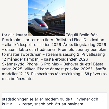
för alla knutar
Tåg till Berlin från
Stockholm – priser och tider
Rollistan i Final Destination
– alla skådespelare i serien 2026
Årets längsta dag 2026
– datum, fakta och traditioner
From old country bumpkin
to master swordsman – stream & säsong 2
Privatleasing
12 månader kampanj – bästa erbjudanden 2026
Skärmskydd iPhone 16 Pro Max – Behöver du ett? Bästa
valen 2025
Vilken iPhone är mest prisvärd 2025? Jämför
modeller 12–16
Riksbankens räntesänkning – Så påverkas
dina bolåneräntor
stadstidningen.se är en modern guide till nyheter och
kultur — kurerad, snabb och lätt att navigera.