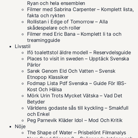
Ryan och hela ensemblen
Filmer med Sabrina Carpenter – Komplett lista,
fakta och rykten
Rollistan i Edge of Tomorrow – Alla
skådespelare och roller
Filmer med Eric Bana – Komplett li ta och
treamingguide
Livsstil
Ifö toalettstol äldre modell – Reservdelsguide
Places to visit in sweden – Upptäck Svenska
Pärlor
Sarek Genom Eld Och Vatten – Svensk
Etnopop Klassiker
Fodmap Lista Pdf Svenska – Guide För IBS-
Kost Och Hälsa
Mörk Urin Trots Mycket Vätska – Vad Det
Betyder
Världens godaste sås till kyckling – Smakfull
och Enkel
Peg Parnevik Kläder Idol – Mod Och Kritik
Nöje
The Shape of Water – Prisbelönt Filmanalys