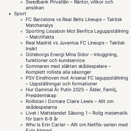
Swedbank Privatlån – Räntor, villkor och
ansökan
Sport
FC Barcelona vs Real Betis Lineups – Taktisk
Matchanalys
Sporting Lissabon Mot Benfica Laguppställning
– Matchfakta
Real Madrid vs Juventus FC Lineups – Taktisk
Insikt
Göteborgs Energi Mina Sidor – Inloggning,
funktioner och kundservice
Sommaren med släkten skådespelare –
Komplett rollista alla säsonger
PSV Eindhoven mot Arsenal FC laguppställning
– Uppställningar och formationer
Hur Gammal Är Putin 2025 – Ålder, Familj,
Presidentskap
Rollistan i Domare Claire Lewis – Allt om
skådespelarna
Livet i Mattelandet Säsong 1 – Rolig matematik
för barn 6-9 år
Who Is Erin Carter – Allt om Netflix-serien med
Evin Ahmad