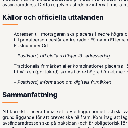
avsändaradress. Detta regelverk stöds av internationella p
Källor och officiella uttalanden
Adressen till mottagaren ska placeras i nedre högra d
till privatperson består av tre rader: Förnamn Efte
Postnummer Ort.
– PostNord, officiella riktlinjer för adressering
Traditionella frimärken eller kombinationer placeras i
frimärken (portokod) skrivs i övre högra hörnet med s
– PostNord, information om digitala frimärken
Sammanfattning
Att korrekt placera frimärket i övre högra hörnet och skriv
grundläggande för att brevet ska nå fram. Kom ihåg att lä
avsändaradressen ska på baksidan (och är obligatorisk för 