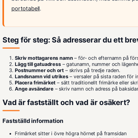
portotabell
.
Steg för steg: Så adresserar du ett bre
Skriv mottagarens namn
– för- och efternamn på förs
Lägg till gatuadress
– gatunamn, nummer och lägenhe
Postnummer och ort
– skrivs på tredje raden.
Landsnamn vid utrikes
– versaler på sista raden för i
Placera frimärket
– sätt traditionellt frimärke eller sk
Ange avsändare
– skriv namn och adress på baksidan 
Vad är fastställt och vad är osäkert?
Fastställd information
Frimärket sitter i övre högra hörnet på framsidan