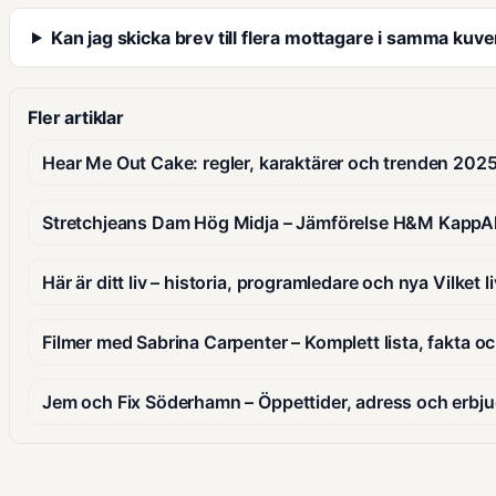
Kan jag skicka brev till flera mottagare i samma kuve
Fler artiklar
Hear Me Out Cake: regler, karaktärer och trenden 202
Stretchjeans Dam Hög Midja – Jämförelse H&M KappA
Här är ditt liv – historia, programledare och nya Vilket li
Filmer med Sabrina Carpenter – Komplett lista, fakta o
Jem och Fix Söderhamn – Öppettider, adress och erbj