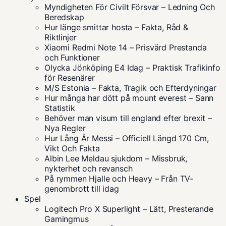
Myndigheten För Civilt Försvar – Ledning Och
Beredskap
Hur länge smittar hosta – Fakta, Råd &
Riktlinjer
Xiaomi Redmi Note 14 – Prisvärd Prestanda
och Funktioner
Olycka Jönköping E4 Idag – Praktisk Trafikinfo
för Resenärer
M/S Estonia – Fakta, Tragik och Efterdyningar
Hur många har dött på mount everest – Sann
Statistik
Behöver man visum till england efter brexit –
Nya Regler
Hur Lång Är Messi – Officiell Längd 170 Cm,
Vikt Och Fakta
Albin Lee Meldau sjukdom – Missbruk,
nykterhet och revansch
På rymmen Hjalle och Heavy – Från TV-
genombrott till idag
Spel
Logitech Pro X Superlight – Lätt, Presterande
Gamingmus