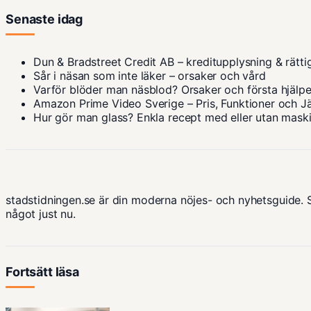
Senaste idag
Dun & Bradstreet Credit AB – kreditupplysning & rätti
Sår i näsan som inte läker – orsaker och vård
Varför blöder man näsblod? Orsaker och första hjälp
Amazon Prime Video Sverige – Pris, Funktioner och J
Hur gör man glass? Enkla recept med eller utan mask
stadstidningen.se är din moderna nöjes- och nyhetsguide.
något just nu.
Fortsätt läsa