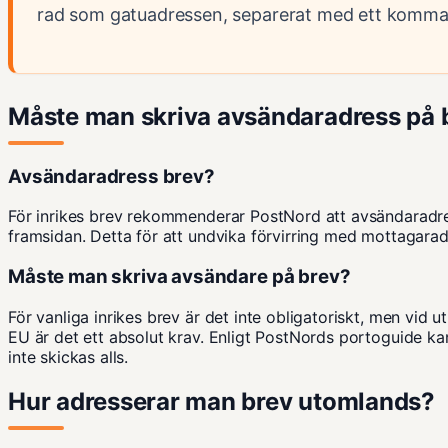
rad som gatuadressen, separerat med ett kommat
Måste man skriva avsändaradress på 
Avsändaradress brev?
För inrikes brev rekommenderar PostNord att avsändaradre
framsidan. Detta för att undvika förvirring med mottagarad
Måste man skriva avsändare på brev?
För vanliga inrikes brev är det inte obligatoriskt, men vid u
EU är det ett absolut krav.
Enligt PostNords portoguide
kan
inte skickas alls.
Hur adresserar man brev utomlands?