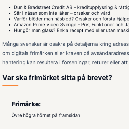
Dun & Bradstreet Credit AB – kreditupplysning & rätti
Sår i näsan som inte läker – orsaker och vård
Varför blöder man näsblod? Orsaker och första hjälp
Amazon Prime Video Sverige – Pris, Funktioner och J
Hur gör man glass? Enkla recept med eller utan mask
Många svenskar är osäkra på detaljerna kring adresser
om digitala frimärken eller kraven på avsändaradress 
hantering kan resultera i förseningar, returer eller a
Var ska frimärket sitta på brevet?
Frimärke:
Övre högra hörnet på framsidan