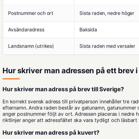
Postnummer och ort
Sista raden, nedre höger
Avsändaradress
Baksida
Landsnamn (utrikes)
Sista raden med versaler
Hur skriver man adressen på ett brev i
Hur skriver man adress på brev till Sverige?
En korrekt svensk adress till privatperson innehåller tre ra
efternamn. Andra raden består av gatunamn, gatunummer o
anger postnummer följt av ort. Adressen placeras i nedre 
riktlinjer
anger att adressfältet ska vara tydligt och läsbart
Hur skriver man adress på kuvert?