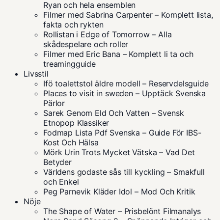
Ryan och hela ensemblen
Filmer med Sabrina Carpenter – Komplett lista,
fakta och rykten
Rollistan i Edge of Tomorrow – Alla
skådespelare och roller
Filmer med Eric Bana – Komplett li ta och
treamingguide
Livsstil
Ifö toalettstol äldre modell – Reservdelsguide
Places to visit in sweden – Upptäck Svenska
Pärlor
Sarek Genom Eld Och Vatten – Svensk
Etnopop Klassiker
Fodmap Lista Pdf Svenska – Guide För IBS-
Kost Och Hälsa
Mörk Urin Trots Mycket Vätska – Vad Det
Betyder
Världens godaste sås till kyckling – Smakfull
och Enkel
Peg Parnevik Kläder Idol – Mod Och Kritik
Nöje
The Shape of Water – Prisbelönt Filmanalys