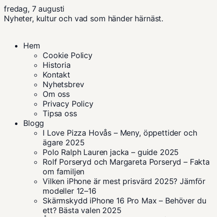
fredag, 7 augusti
Nyheter, kultur och vad som händer härnäst.
Hem
Cookie Policy
Historia
Kontakt
Nyhetsbrev
Om oss
Privacy Policy
Tipsa oss
Blogg
I Love Pizza Hovås – Meny, öppettider och
ägare 2025
Polo Ralph Lauren jacka – guide 2025
Rolf Porseryd och Margareta Porseryd – Fakta
om familjen
Vilken iPhone är mest prisvärd 2025? Jämför
modeller 12–16
Skärmskydd iPhone 16 Pro Max – Behöver du
ett? Bästa valen 2025