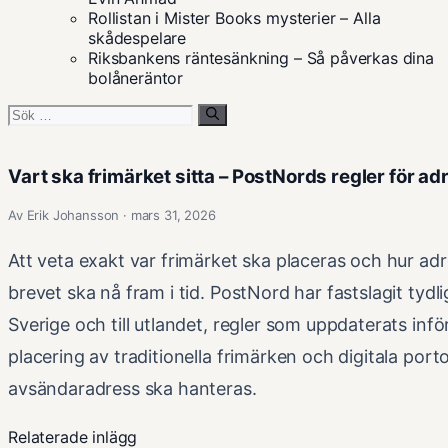
Rollistan i Mister Books mysterier – Alla
skådespelare
Riksbankens räntesänkning – Så påverkas dina
bolåneräntor
Sök
efter:
Vart ska frimärket sitta – PostNords regler för a
Av Erik Johansson · mars 31, 2026
Att veta exakt var frimärket ska placeras och hur ad
brevet ska nå fram i tid. PostNord har fastslagit tydl
Sverige och till utlandet, regler som uppdaterats inför
placering av traditionella frimärken och digitala por
avsändaradress ska hanteras.
Relaterade inlägg