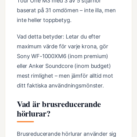
Tour One M3 med 3 av 5 stjärnor
baserat på 31 omdömen – inte illa, men
inte heller toppbetyg.
Vad detta betyder: Letar du efter
maximum värde för varje krona, gör
Sony WF-1000XM6 (inom premium)
eller Anker Soundcore (inom budget)
mest rimlighet – men jämför alltid mot
ditt faktiska användningsmönster.
Vad är brusreducerande
hörlurar?
Brusreducerande hörlurar använder sig