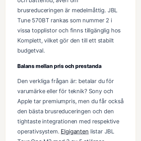
och batteritid, även om
brusreduceringen är medelmåttig. JBL
Tune 570BT rankas som nummer 2 i
vissa topplistor och finns tillgänglig hos
Komplett, vilket gör den till ett stabilt
budgetval.
Balans mellan pris och prestanda
Den verkliga frågan är: betalar du för
varumärke eller för teknik? Sony och
Apple tar premiumpris, men du får också
den bästa brusreduceringen och den
tightaste integrationen med respektive
operativsystem.
Elgiganten
listar JBL