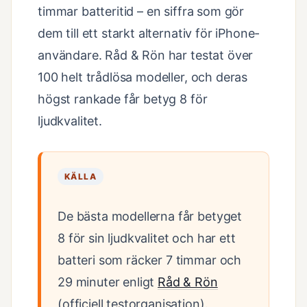
timmar batteritid – en siffra som gör
dem till ett starkt alternativ för iPhone-
användare. Råd & Rön har testat över
100 helt trådlösa modeller, och deras
högst rankade får betyg 8 för
ljudkvalitet.
KÄLLA
De bästa modellerna får betyget
8 för sin ljudkvalitet och har ett
batteri som räcker 7 timmar och
29 minuter enligt
Råd & Rön
(officiell testorganisation).