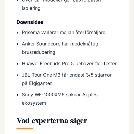
isolering
Downsides
Priserna varierar mellan återförsäljare
Anker Soundcore har medelmåttig
brusreducering
Huawei Freebuds Pro 5 behöver fler tester
JBL Tour One M3 får endast 3/5 stjärnor
på Elgiganten
Sony WF-1000XM6 saknar Apples
ekosystem
Vad experterna säger