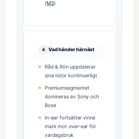
(
M3
)
Vad händer härnäst
4
Råd & Rön uppdaterar
sina listor kontinuerligt
Premiumsegmentet
domineras av Sony och
Bose
In-ear fortsätter vinna
mark mot over-ear för
vardagsbruk