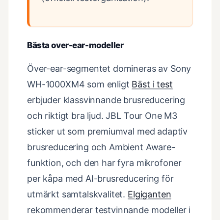
Bästa over-ear-modeller
Över-ear-segmentet domineras av Sony
WH-1000XM4 som enligt
Bäst i test
erbjuder klassvinnande brusreducering
och riktigt bra ljud. JBL Tour One M3
sticker ut som premiumval med adaptiv
brusreducering och Ambient Aware-
funktion, och den har fyra mikrofoner
per kåpa med AI-brusreducering för
utmärkt samtalskvalitet.
Elgiganten
rekommenderar testvinnande modeller i