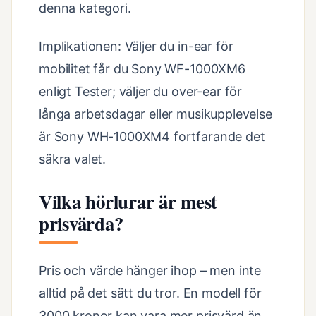
denna kategori.
Implikationen: Väljer du in-ear för
mobilitet får du Sony WF-1000XM6
enligt Tester; väljer du over-ear för
långa arbetsdagar eller musikupplevelse
är Sony WH-1000XM4 fortfarande det
säkra valet.
Vilka hörlurar är mest
prisvärda?
Pris och värde hänger ihop – men inte
alltid på det sätt du tror. En modell för
3000 kronor kan vara mer prisvärd än