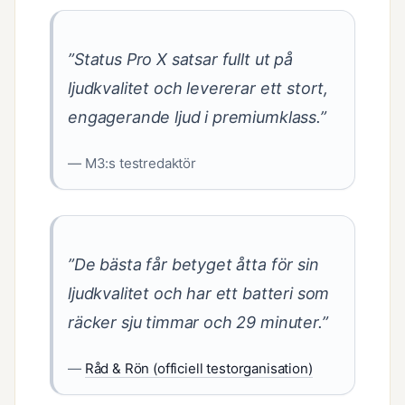
”Status Pro X satsar fullt ut på
ljudkvalitet och levererar ett stort,
engagerande ljud i premiumklass.”
— M3:s testredaktör
”De bästa får betyget åtta för sin
ljudkvalitet och har ett batteri som
räcker sju timmar och 29 minuter.”
—
Råd & Rön (officiell testorganisation)