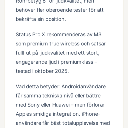
Rön-betyg 8 för ljudkvalitet, men
behöver fler oberoende tester för att
bekräfta sin position.
Status Pro X rekommenderas av M3
som premium true wireless och satsar
fullt ut på ljudkvalitet med ett stort,
engagerande ljud i premiumklass –
testad i oktober 2025.
Vad detta betyder: Androidanvändare
får samma tekniska nivå eller bättre
med Sony eller Huawei – men förlorar
Apples smidiga integration. iPhone-
användare får bäst totalupplevelse med