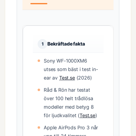
Bekräftade fakta
1
Sony WF-1000XM6
utses som bäst i test in-
ear av
Test.se
(2026)
Råd & Rön har testat
över 100 helt trådlösa
modeller med betyg 8
för ljudkvalitet (
Test.se
)
Apple AirPods Pro 3 når