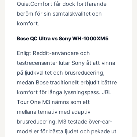
QuietComfort får dock fortfarande
beröm för sin samtalskvalitet och
komfort.
Bose QC Ultra vs Sony WH-1000XM5
Enligt Reddit-användare och
testrecensenter lutar Sony åt att vinna
på ljudkvalitet och brusreducering,
medan Bose traditionellt erbjudit bättre
komfort för långa lyssningspass. JBL
Tour One M3 nämns som ett
mellanalternativ med adaptiv
brusreducering. M3 testade över-ear-
modeller för bästa ljudet och pekade ut