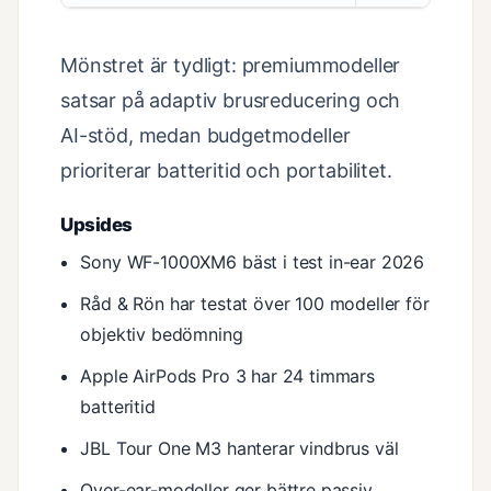
Mönstret är tydligt: premiummodeller
satsar på adaptiv brusreducering och
AI-stöd, medan budgetmodeller
prioriterar batteritid och portabilitet.
Upsides
Sony WF-1000XM6 bäst i test in-ear 2026
Råd & Rön har testat över 100 modeller för
objektiv bedömning
Apple AirPods Pro 3 har 24 timmars
batteritid
JBL Tour One M3 hanterar vindbrus väl
Over-ear-modeller ger bättre passiv