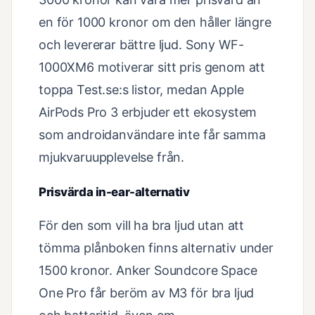
en för 1000 kronor om den håller längre
och levererar bättre ljud. Sony WF-
1000XM6 motiverar sitt pris genom att
toppa Test.se:s listor, medan Apple
AirPods Pro 3 erbjuder ett ekosystem
som androidanvändare inte får samma
mjukvaruupplevelse från.
Prisvärda in-ear-alternativ
För den som vill ha bra ljud utan att
tömma plånboken finns alternativ under
1500 kronor. Anker Soundcore Space
One Pro får beröm av M3 för bra ljud