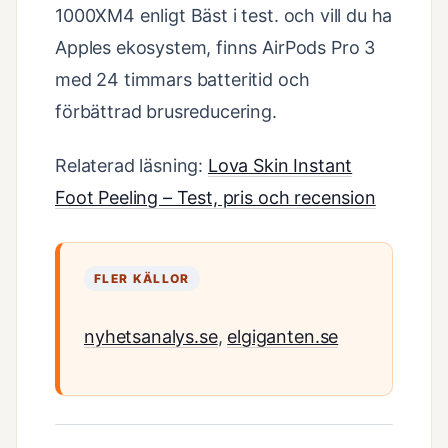
1000XM4 enligt Bäst i test. och vill du ha
Apples ekosystem, finns AirPods Pro 3
med 24 timmars batteritid och
förbättrad brusreducering.
Relaterad läsning:
Lova Skin Instant
Foot Peeling – Test, pris och recension
FLER KÄLLOR
nyhetsanalys.se
,
elgiganten.se