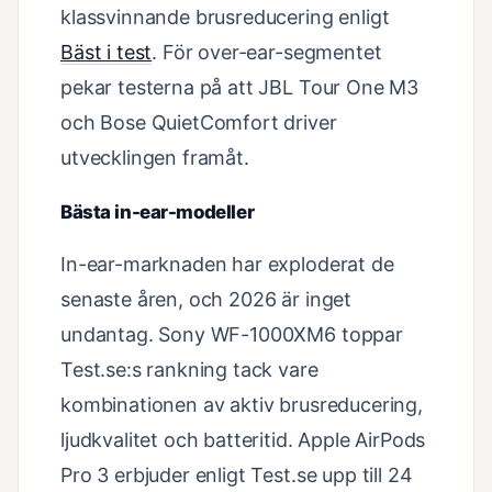
klassvinnande brusreducering enligt
Bäst i test
. För over-ear-segmentet
pekar testerna på att JBL Tour One M3
och Bose QuietComfort driver
utvecklingen framåt.
Bästa in-ear-modeller
In-ear-marknaden har exploderat de
senaste åren, och 2026 är inget
undantag. Sony WF-1000XM6 toppar
Test.se:s rankning tack vare
kombinationen av aktiv brusreducering,
ljudkvalitet och batteritid. Apple AirPods
Pro 3 erbjuder enligt Test.se upp till 24