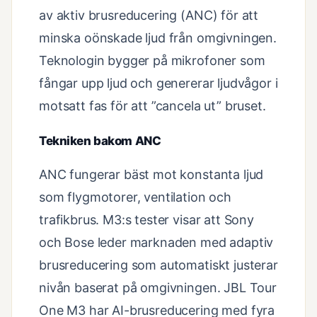
av aktiv brusreducering (ANC) för att
minska oönskade ljud från omgivningen.
Teknologin bygger på mikrofoner som
fångar upp ljud och genererar ljudvågor i
motsatt fas för att ”cancela ut” bruset.
Tekniken bakom ANC
ANC fungerar bäst mot konstanta ljud
som flygmotorer, ventilation och
trafikbrus. M3:s tester visar att Sony
och Bose leder marknaden med adaptiv
brusreducering som automatiskt justerar
nivån baserat på omgivningen. JBL Tour
One M3 har AI-brusreducering med fyra