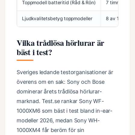
Toppmodell batteritid (Råd & Rön)
7 timmar 29 
Ljudkvalitetsbetyg toppmodeller
8 av 10
Vilka trådlösa hörlurar är
bäst i test?
Sveriges ledande testorganisationer är
överens om en sak: Sony och Bose
dominerar årets trådlösa hörlurar-
marknad. Test.se rankar Sony WF-
1000XM6 som bäst i test bland in-ear-
modeller 2026, medan Sony WH-
1000XM4 får beröm för sin