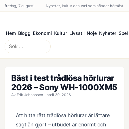
fredag, 7 augusti
Nyheter, kultur och vad som händer härnäst.
Hem
Blogg
Ekonomi
Kultur
Livsstil
Nöje
Nyheter
Spel
Sök
efter:
Bäst i test trådlösa hörlurar
2026 – Sony WH-1000XM5
Av Erik Johansson · april 30, 2026
Att hitta rätt trådlösa hörlurar är lättare
sagt än gjort – utbudet är enormt och