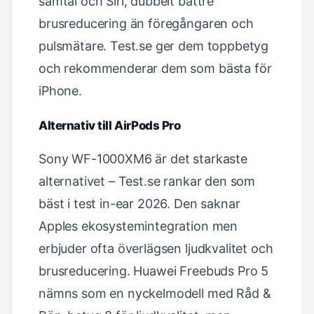
samtal och Siri, dubbelt bättre
brusreducering än föregångaren och
pulsmätare. Test.se ger dem toppbetyg
och rekommenderar dem som bästa för
iPhone.
Alternativ till AirPods Pro
Sony WF-1000XM6 är det starkaste
alternativet – Test.se rankar den som
bäst i test in-ear 2026. Den saknar
Apples ekosystemintegration men
erbjuder ofta överlägsen ljudkvalitet och
brusreducering. Huawei Freebuds Pro 5
nämns som en nyckelmodell med Råd &