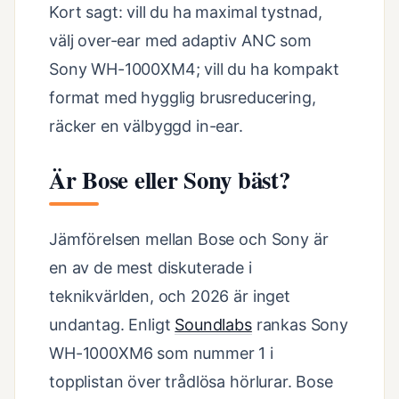
Kort sagt: vill du ha maximal tystnad,
välj over-ear med adaptiv ANC som
Sony WH-1000XM4; vill du ha kompakt
format med hygglig brusreducering,
räcker en välbyggd in-ear.
Är Bose eller Sony bäst?
Jämförelsen mellan Bose och Sony är
en av de mest diskuterade i
teknikvärlden, och 2026 är inget
undantag. Enligt
Soundlabs
rankas Sony
WH-1000XM6 som nummer 1 i
topplistan över trådlösa hörlurar. Bose