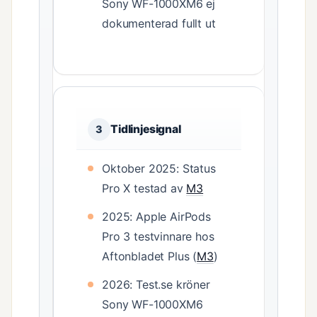
Sony WF-1000XM6 ej
dokumenterad fullt ut
Tidlinjesignal
3
Oktober 2025: Status
Pro X testad av
M3
2025: Apple AirPods
Pro 3 testvinnare hos
Aftonbladet Plus (
M3
)
2026: Test.se kröner
Sony WF-1000XM6