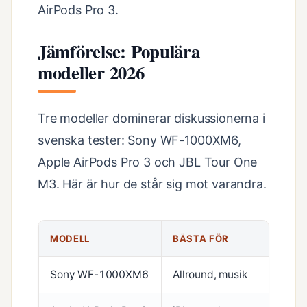
AirPods Pro 3.
Jämförelse: Populära
modeller 2026
Tre modeller dominerar diskussionerna i
svenska tester: Sony WF-1000XM6,
Apple AirPods Pro 3 och JBL Tour One
M3. Här är hur de står sig mot varandra.
MODELL
BÄSTA FÖR
BR
Sony WF-1000XM6
Allround, musik
Top