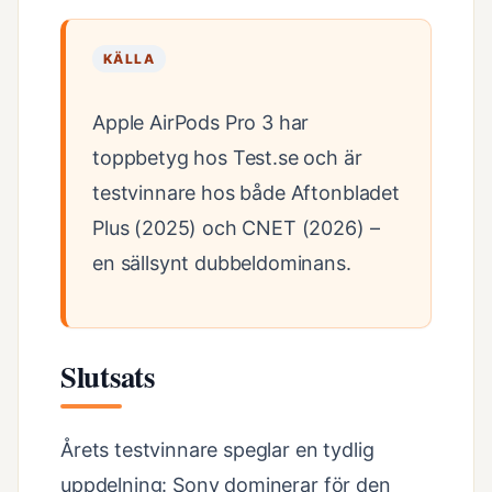
KÄLLA
Apple AirPods Pro 3 har
toppbetyg hos Test.se och är
testvinnare hos både Aftonbladet
Plus (2025) och CNET (2026) –
en sällsynt dubbeldominans.
Slutsats
Årets testvinnare speglar en tydlig
uppdelning: Sony dominerar för den