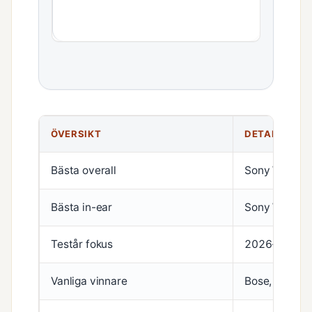
ÖVERSIKT
DETALJER
Bästa overall
Sony WH-1
Bästa in-ear
Sony WF-10
Testår fokus
2026-modell
Vanliga vinnare
Bose, Sennhe