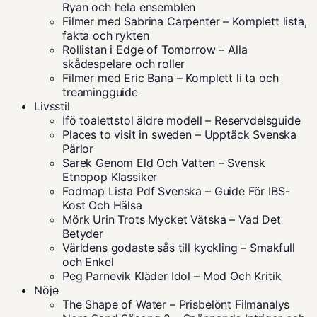
Ryan och hela ensemblen
Filmer med Sabrina Carpenter – Komplett lista,
fakta och rykten
Rollistan i Edge of Tomorrow – Alla
skådespelare och roller
Filmer med Eric Bana – Komplett li ta och
treamingguide
Livsstil
Ifö toalettstol äldre modell – Reservdelsguide
Places to visit in sweden – Upptäck Svenska
Pärlor
Sarek Genom Eld Och Vatten – Svensk
Etnopop Klassiker
Fodmap Lista Pdf Svenska – Guide För IBS-
Kost Och Hälsa
Mörk Urin Trots Mycket Vätska – Vad Det
Betyder
Världens godaste sås till kyckling – Smakfull
och Enkel
Peg Parnevik Kläder Idol – Mod Och Kritik
Nöje
The Shape of Water – Prisbelönt Filmanalys