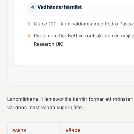
Vad händer härnäst
4
Crime 101
– kriminaldrama med Pedro Pascal
Rykten om fler Netflix-kontrakt och en möjli
Research UK
)
Landmärkena i Hemsworths karriär formar ett mönster: fr
världens mest kända superhjälte.
FAKTA
VÄRDE