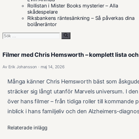
Rollistan i Mister Books mysterier – Alla
skådespelare
Riksbankens räntesänkning – Så påverkas dina
bolåneräntor
Sök
efter:
Filmer med Chris Hemsworth – komplett lista oc
Av Erik Johansson · maj 14, 2026
Många känner Chris Hemsworth bäst som åskguden
sträcker sig långt utanför Marvels universum. I den
över hans filmer – från tidiga roller till kommande
inblick i hans familjeliv och den Alzheimers-diagno
Relaterade inlägg