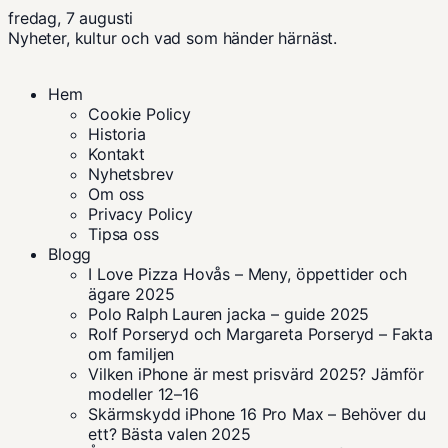
fredag, 7 augusti
Nyheter, kultur och vad som händer härnäst.
Hem
Cookie Policy
Historia
Kontakt
Nyhetsbrev
Om oss
Privacy Policy
Tipsa oss
Blogg
I Love Pizza Hovås – Meny, öppettider och
ägare 2025
Polo Ralph Lauren jacka – guide 2025
Rolf Porseryd och Margareta Porseryd – Fakta
om familjen
Vilken iPhone är mest prisvärd 2025? Jämför
modeller 12–16
Skärmskydd iPhone 16 Pro Max – Behöver du
ett? Bästa valen 2025