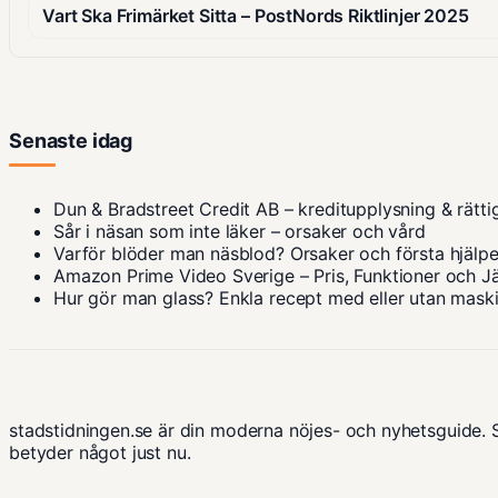
Vart Ska Frimärket Sitta – PostNords Riktlinjer 2025
Senaste idag
Dun & Bradstreet Credit AB – kreditupplysning & rätti
Sår i näsan som inte läker – orsaker och vård
Varför blöder man näsblod? Orsaker och första hjälp
Amazon Prime Video Sverige – Pris, Funktioner och J
Hur gör man glass? Enkla recept med eller utan mask
stadstidningen.se är din moderna nöjes- och nyhetsguide. 
betyder något just nu.