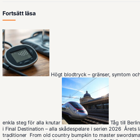
Fortsätt läsa
Högt blodtryck – gränser, symtom oc
enkla steg för alla knutar
Tåg till Berl
i Final Destination – alla skådespelare i serien 2026
Årets 
traditioner
From old country bumpkin to master swordsma