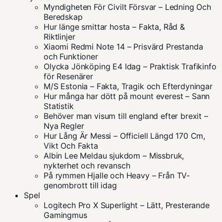
Myndigheten För Civilt Försvar – Ledning Och
Beredskap
Hur länge smittar hosta – Fakta, Råd &
Riktlinjer
Xiaomi Redmi Note 14 – Prisvärd Prestanda
och Funktioner
Olycka Jönköping E4 Idag – Praktisk Trafikinfo
för Resenärer
M/S Estonia – Fakta, Tragik och Efterdyningar
Hur många har dött på mount everest – Sann
Statistik
Behöver man visum till england efter brexit –
Nya Regler
Hur Lång Är Messi – Officiell Längd 170 Cm,
Vikt Och Fakta
Albin Lee Meldau sjukdom – Missbruk,
nykterhet och revansch
På rymmen Hjalle och Heavy – Från TV-
genombrott till idag
Spel
Logitech Pro X Superlight – Lätt, Presterande
Gamingmus