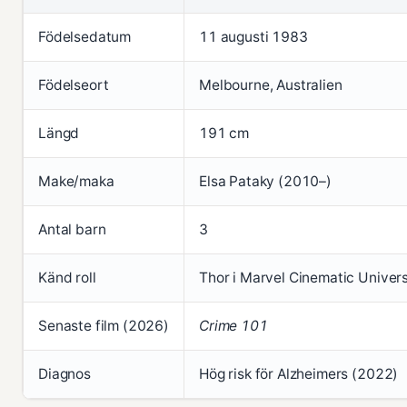
Födelsedatum
11 augusti 1983
Födelseort
Melbourne, Australien
Längd
191 cm
Make/maka
Elsa Pataky (2010–)
Antal barn
3
Känd roll
Thor i Marvel Cinematic Univer
Senaste film (2026)
Crime 101
Diagnos
Hög risk för Alzheimers (2022)