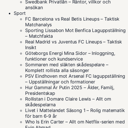
Swedbank Privatlån – Räntor, villkor och
ansökan
Sport
FC Barcelona vs Real Betis Lineups – Taktisk
Matchanalys
Sporting Lissabon Mot Benfica Laguppställning
– Matchfakta
Real Madrid vs Juventus FC Lineups – Taktisk
Insikt
Göteborgs Energi Mina Sidor – Inloggning,
funktioner och kundservice
Sommaren med släkten skådespelare –
Komplett rollista alla säsonger
PSV Eindhoven mot Arsenal FC laguppställning
– Uppställningar och formationer
Hur Gammal Är Putin 2025 – Ålder, Familj,
Presidentskap
Rollistan i Domare Claire Lewis – Allt om
skådespelarna
Livet i Mattelandet Säsong 1 – Rolig matematik
för barn 6-9 år
Who Is Erin Carter – Allt om Netflix-serien med
Evin Ahmad