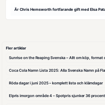
Är Chris Hemsworth fortfarande gift med Elsa Pat
Fler artiklar
Sunrise on the Reaping Svenska – Allt om köp, format
Coca Cola Namn Lista 2025: Alla Svenska Namn på Fl
Röda dagar i juni 2025 – komplett lista och klämdagar
Elpris imorgon område 4 – Spotpris sjunker 36 procent