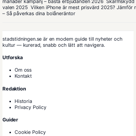
månader kampanj – bästa erbjudanden 2026
Skärmskydd i
valen 2025
Vilken iPhone är mest prisvärd 2025? Jämför 
– Så påverkas dina bolåneräntor
stadstidningen.se är en modern guide till nyheter och
kultur — kurerad, snabb och lätt att navigera.
Utforska
Om oss
Kontakt
Redaktion
Historia
Privacy Policy
Guider
Cookie Policy