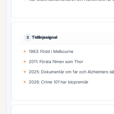
Tidlinjesignal
3
1983: Född i Melbourne
2011: Första filmen som Thor
2025: Dokumentär om far och Alzheimers sl
2026:
Crime 101
har biopremiär