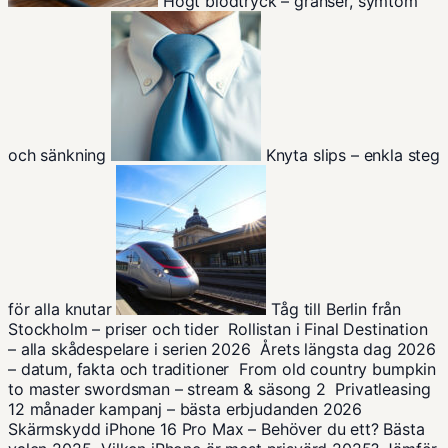
Högt blodtryck – gränser, symtom
och sänkning
Knyta slips – enkla steg
för alla knutar
Tåg till Berlin från
Stockholm – priser och tider
Rollistan i Final Destination
– alla skådespelare i serien 2026
Årets längsta dag 2026
– datum, fakta och traditioner
From old country bumpkin
to master swordsman – stream & säsong 2
Privatleasing
12 månader kampanj – bästa erbjudanden 2026
Skärmskydd iPhone 16 Pro Max – Behöver du ett? Bästa