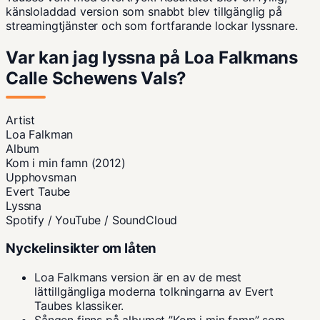
känsloladdad version som snabbt blev tillgänglig på
streamingtjänster och som fortfarande lockar lyssnare.
Var kan jag lyssna på Loa Falkmans
Calle Schewens Vals?
Artist
Loa Falkman
Album
Kom i min famn (2012)
Upphovsman
Evert Taube
Lyssna
Spotify / YouTube / SoundCloud
Nyckelinsikter om låten
Loa Falkmans version är en av de mest
lättillgängliga moderna tolkningarna av Evert
Taubes klassiker.