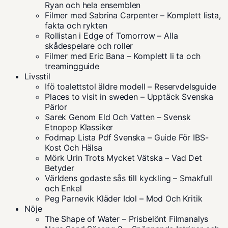
Ryan och hela ensemblen
Filmer med Sabrina Carpenter – Komplett lista,
fakta och rykten
Rollistan i Edge of Tomorrow – Alla
skådespelare och roller
Filmer med Eric Bana – Komplett li ta och
treamingguide
Livsstil
Ifö toalettstol äldre modell – Reservdelsguide
Places to visit in sweden – Upptäck Svenska
Pärlor
Sarek Genom Eld Och Vatten – Svensk
Etnopop Klassiker
Fodmap Lista Pdf Svenska – Guide För IBS-
Kost Och Hälsa
Mörk Urin Trots Mycket Vätska – Vad Det
Betyder
Världens godaste sås till kyckling – Smakfull
och Enkel
Peg Parnevik Kläder Idol – Mod Och Kritik
Nöje
The Shape of Water – Prisbelönt Filmanalys