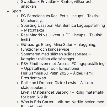
Swedbank Privatlån – Räntor, villkor och
ansökan
Sport
FC Barcelona vs Real Betis Lineups – Taktisk
Matchanalys
Sporting Lissabon Mot Benfica Laguppställning
– Matchfakta
Real Madrid vs Juventus FC Lineups – Taktisk
Insikt
Göteborgs Energi Mina Sidor – Inloggning,
funktioner och kundservice
Sommaren med släkten skådespelare –
Komplett rollista alla säsonger
PSV Eindhoven mot Arsenal FC laguppställning
– Uppställningar och formationer
Hur Gammal Är Putin 2025 – Ålder, Familj,
Presidentskap
Rollistan i Domare Claire Lewis – Allt om
skådespelarna
Livet i Mattelandet Säsong 1 – Rolig matematik
för barn 6-9 år
Who Is Erin Carter – Allt om Netflix-serien med
Evin Ahmad