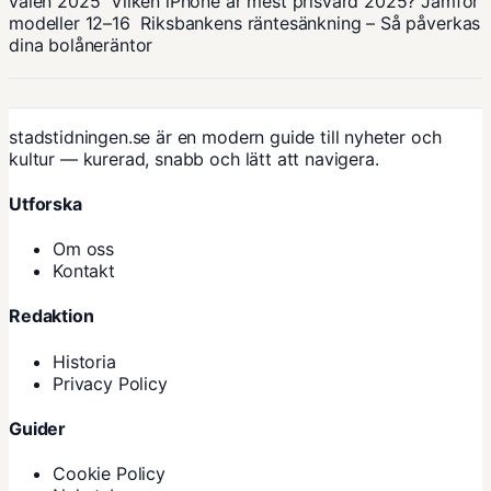
valen 2025
Vilken iPhone är mest prisvärd 2025? Jämför
modeller 12–16
Riksbankens räntesänkning – Så påverkas
dina bolåneräntor
stadstidningen.se är en modern guide till nyheter och
kultur — kurerad, snabb och lätt att navigera.
Utforska
Om oss
Kontakt
Redaktion
Historia
Privacy Policy
Guider
Cookie Policy