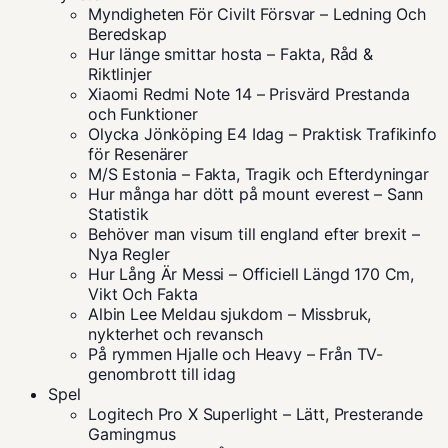
Myndigheten För Civilt Försvar – Ledning Och
Beredskap
Hur länge smittar hosta – Fakta, Råd &
Riktlinjer
Xiaomi Redmi Note 14 – Prisvärd Prestanda
och Funktioner
Olycka Jönköping E4 Idag – Praktisk Trafikinfo
för Resenärer
M/S Estonia – Fakta, Tragik och Efterdyningar
Hur många har dött på mount everest – Sann
Statistik
Behöver man visum till england efter brexit –
Nya Regler
Hur Lång Är Messi – Officiell Längd 170 Cm,
Vikt Och Fakta
Albin Lee Meldau sjukdom – Missbruk,
nykterhet och revansch
På rymmen Hjalle och Heavy – Från TV-
genombrott till idag
Spel
Logitech Pro X Superlight – Lätt, Presterande
Gamingmus