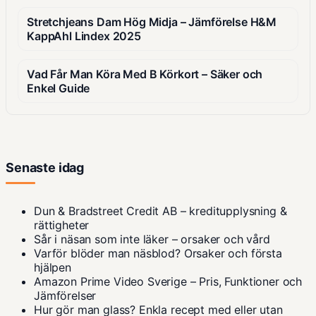
Stretchjeans Dam Hög Midja – Jämförelse H&M
KappAhl Lindex 2025
Vad Får Man Köra Med B Körkort – Säker och
Enkel Guide
Senaste idag
Dun & Bradstreet Credit AB – kreditupplysning &
rättigheter
Sår i näsan som inte läker – orsaker och vård
Varför blöder man näsblod? Orsaker och första
hjälpen
Amazon Prime Video Sverige – Pris, Funktioner och
Jämförelser
Hur gör man glass? Enkla recept med eller utan