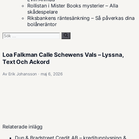
Rollistan i Mister Books mysterier – Alla
skådespelare
Riksbankens räntesänkning – Så påverkas dina
bolåneräntor
Sök
efter:
Loa Falkman Calle Schewens Vals – Lyssna,
Text Och Ackord
Av Erik Johansson · maj 6, 2026
Relaterade inlägg
Dun & Bradstreet Credit AB – kreditupplysning &