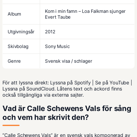
Kom i min famn – Loa Falkman sjunger
Album
Evert Taube
Utgivningsår
2012
Skivbolag
Sony Music
Genre
Svensk visa / schlager
För att lyssna direkt:
Lyssna på Spotify
|
Se på YouTube
|
Lyssna på SoundCloud
. Låtens text och ackord finns
också tillgängliga via externa sajter.
Vad är Calle Schewens Vals för sång
och vem har skrivit den?
”Calle Schewens Vals” är en svensk vals komponerad av