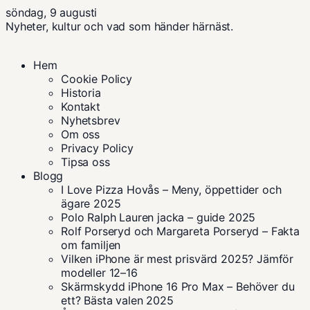
söndag, 9 augusti
Nyheter, kultur och vad som händer härnäst.
Hem
Cookie Policy
Historia
Kontakt
Nyhetsbrev
Om oss
Privacy Policy
Tipsa oss
Blogg
I Love Pizza Hovås – Meny, öppettider och
ägare 2025
Polo Ralph Lauren jacka – guide 2025
Rolf Porseryd och Margareta Porseryd – Fakta
om familjen
Vilken iPhone är mest prisvärd 2025? Jämför
modeller 12–16
Skärmskydd iPhone 16 Pro Max – Behöver du
ett? Bästa valen 2025