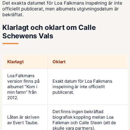
Det exakta datumet för Loa Falkmans inspelning är inte
officiellt publicerat, men albumets utgivningsdatum är
bekräftat.
Klarlagt och oklart om Calle
Schewens Vals
Klarlagt
Oklart
Loa Falkmans
version finns på
Exakt datum för Loa Falkmans
albumet ”Kom i
inspelning är inte officiellt
min famn” från
publicerat.
2012.
Det finns ingen bekräftad
Låten är skriven
biografisk koppling mellan Loa
av Evert Taube.
Falkman och Calle Steen (att de
skulle vara partners).