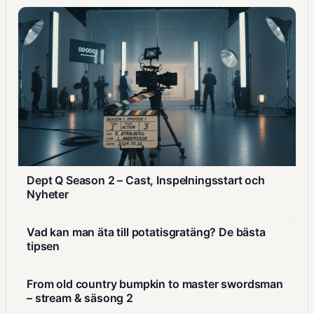
Dept Q Season 2 – Cast, Inspelningsstart och
Nyheter
Vad kan man äta till potatisgratäng? De bästa
tipsen
From old country bumpkin to master swordsman
– stream & säsong 2