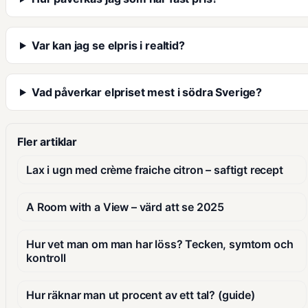
Var kan jag se elpris i realtid?
Vad påverkar elpriset mest i södra Sverige?
Fler artiklar
Lax i ugn med crème fraiche citron – saftigt recept
A Room with a View – värd att se 2025
Hur vet man om man har löss? Tecken, symtom och
kontroll
Hur räknar man ut procent av ett tal? (guide)