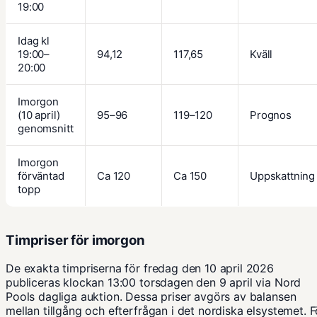
19:00
Idag kl
19:00–
94,12
117,65
Kväll
20:00
Imorgon
(10 april)
95–96
119–120
Prognos
genomsnitt
Imorgon
förväntad
Ca 120
Ca 150
Uppskattning
topp
Timpriser för imorgon
De exakta timpriserna för fredag den 10 april 2026
publiceras klockan 13:00 torsdagen den 9 april via Nord
Pools dagliga auktion. Dessa priser avgörs av balansen
mellan tillgång och efterfrågan i det nordiska elsystemet. F