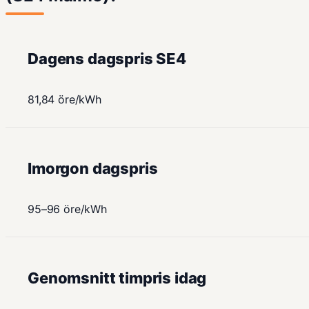
Dagens dagspris SE4
81,84 öre/kWh
Imorgon dagspris
95–96 öre/kWh
Genomsnitt timpris idag