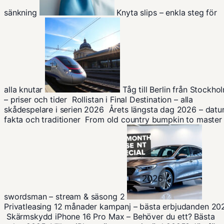
sänkning
Knyta slips – enkla steg för
alla knutar
Tåg till Berlin från Stockho
– priser och tider
Rollistan i Final Destination – alla
skådespelare i serien 2026
Årets längsta dag 2026 – datu
fakta och traditioner
From old country bumpkin to master
swordsman – stream & säsong 2
Privatleasing 12 månader kampanj – bästa erbjudanden 20
Skärmskydd iPhone 16 Pro Max – Behöver du ett? Bästa