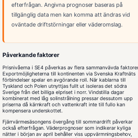
efterfrågan. Angivna prognoser baseras på
tillgänglig data men kan komma att ändras vid
oväntade driftstörningar eller väderomslag.
Påverkande faktorer
Prisnivåerna i SE4 påverkas av flera sammanvävda faktorer
Exportmöjligheterna till kontinenten via
Svenska Kraftnäts
förbindelser spelar en avgörande roll. När kablarna till
Tyskland och Polen utnyttjas fullt ut isoleras det södra
Sverige från det billiga elpriset i norr. Vindstilla dagar
kombinerat med låg solinstrålning pressar dessutom upp
priserna då kärnkraft och vattenkraft inte till fullo kan
kompensera underskottet.
Fjärrvärmesäsongens övergång till sommardrift påverkar
också efterfrågan. Väderprognoser som indikerar kyliga
nätter i början av april behåller viss uppvärmningsbehov,