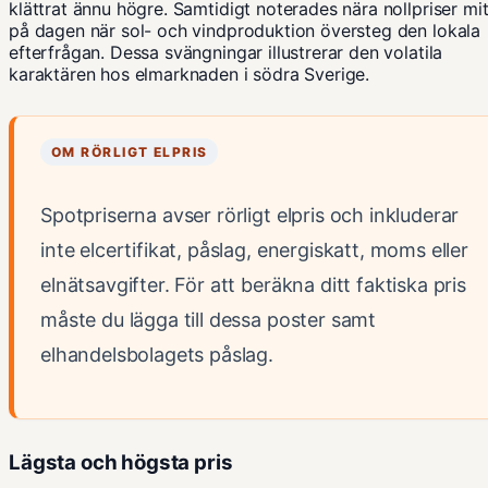
klättrat ännu högre. Samtidigt noterades nära nollpriser mit
på dagen när sol- och vindproduktion översteg den lokala
efterfrågan. Dessa svängningar illustrerar den volatila
karaktären hos elmarknaden i södra Sverige.
OM RÖRLIGT ELPRIS
Spotpriserna avser rörligt elpris och inkluderar
inte elcertifikat, påslag, energiskatt, moms eller
elnätsavgifter. För att beräkna ditt faktiska pris
måste du lägga till dessa poster samt
elhandelsbolagets påslag.
Lägsta och högsta pris