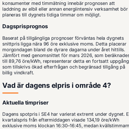
konsumenter med timmätning innebär prognosen att
laddning av elbil eller annan energiintensiv verksamhet bör
planeras till dygnets tidiga timmar om möjligt.
Dagsprisprognos
Baserat på tillgängliga prognoser förväntas hela dygnets
snittpris ligga nära 96 öre exklusive moms. Detta placerar
morgondagen bland de dyrare dagarna under året hittills.
Jämfört med genomsnittet för mars 2026, som beräknade
till 89,76 öre/kWh, representerar detta en fortsatt uppgång
som tillskrivs ökad efterfrågan och begränsad tillgång på
billig vindkraft.
Vad är dagens elpris i område 4?
Aktuella timpriser
Dagens spotpris i SE4 har varierat extremt under dygnet. E
kvartalspris från eftermiddagen visade 134,19 öre/kWh
exklusive moms klockan 16:30–16:45, medan kvällstimmar