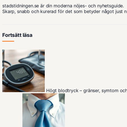
stadstidningen.se är din moderna nöjes- och nyhetsguide.
Skarp, snabb och kurerad för det som betyder något just n
Fortsätt läsa
Högt blodtryck – gränser, symtom oc