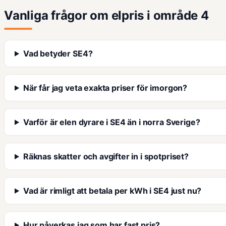
Vanliga frågor om elpris i område 4
Vad betyder SE4?
När får jag veta exakta priser för imorgon?
Varför är elen dyrare i SE4 än i norra Sverige?
Räknas skatter och avgifter in i spotpriset?
Vad är rimligt att betala per kWh i SE4 just nu?
Hur påverkas jag som har fast pris?