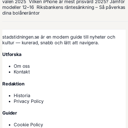
valen 2025
Vilken iPhone är mest prisvärd 2025? Jämför
modeller 12–16
Riksbankens räntesänkning – Så påverkas
dina bolåneräntor
stadstidningen.se är en modern guide till nyheter och
kultur — kurerad, snabb och lätt att navigera.
Utforska
Om oss
Kontakt
Redaktion
Historia
Privacy Policy
Guider
Cookie Policy