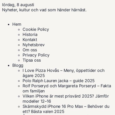
lördag, 8 augusti
Nyheter, kultur och vad som händer härnäst.
Hem
Cookie Policy
Historia
Kontakt
Nyhetsbrev
Om oss
Privacy Policy
Tipsa oss
Blogg
I Love Pizza Hovås – Meny, öppettider och
ägare 2025
Polo Ralph Lauren jacka – guide 2025
Rolf Porseryd och Margareta Porseryd – Fakta
om familjen
Vilken iPhone är mest prisvärd 2025? Jämför
modeller 12–16
Skärmskydd iPhone 16 Pro Max – Behöver du
ett? Bästa valen 2025