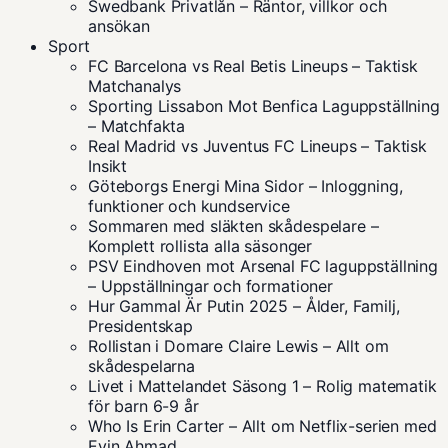
Swedbank Privatlån – Räntor, villkor och
ansökan
Sport
FC Barcelona vs Real Betis Lineups – Taktisk
Matchanalys
Sporting Lissabon Mot Benfica Laguppställning
– Matchfakta
Real Madrid vs Juventus FC Lineups – Taktisk
Insikt
Göteborgs Energi Mina Sidor – Inloggning,
funktioner och kundservice
Sommaren med släkten skådespelare –
Komplett rollista alla säsonger
PSV Eindhoven mot Arsenal FC laguppställning
– Uppställningar och formationer
Hur Gammal Är Putin 2025 – Ålder, Familj,
Presidentskap
Rollistan i Domare Claire Lewis – Allt om
skådespelarna
Livet i Mattelandet Säsong 1 – Rolig matematik
för barn 6-9 år
Who Is Erin Carter – Allt om Netflix-serien med
Evin Ahmad