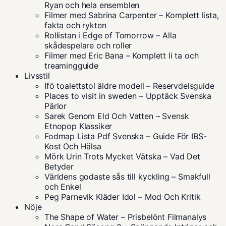
Ryan och hela ensemblen
Filmer med Sabrina Carpenter – Komplett lista,
fakta och rykten
Rollistan i Edge of Tomorrow – Alla
skådespelare och roller
Filmer med Eric Bana – Komplett li ta och
treamingguide
Livsstil
Ifö toalettstol äldre modell – Reservdelsguide
Places to visit in sweden – Upptäck Svenska
Pärlor
Sarek Genom Eld Och Vatten – Svensk
Etnopop Klassiker
Fodmap Lista Pdf Svenska – Guide För IBS-
Kost Och Hälsa
Mörk Urin Trots Mycket Vätska – Vad Det
Betyder
Världens godaste sås till kyckling – Smakfull
och Enkel
Peg Parnevik Kläder Idol – Mod Och Kritik
Nöje
The Shape of Water – Prisbelönt Filmanalys