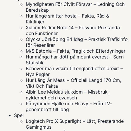
Myndigheten För Civilt Försvar – Ledning Och
Beredskap
Hur länge smittar hosta – Fakta, Råd &
Riktlinjer
Xiaomi Redmi Note 14 – Prisvärd Prestanda
och Funktioner
Olycka Jönköping E4 Idag – Praktisk Trafikinfo
för Resenärer
M/S Estonia – Fakta, Tragik och Efterdyningar
Hur många har dött på mount everest – Sann
Statistik
Behöver man visum till england efter brexit –
Nya Regler
Hur Lång Är Messi – Officiell Längd 170 Cm,
Vikt Och Fakta
Albin Lee Meldau sjukdom – Missbruk,
nykterhet och revansch
På rymmen Hjalle och Heavy – Från TV-
genombrott till idag
Spel
Logitech Pro X Superlight – Lätt, Presterande
Gamingmus