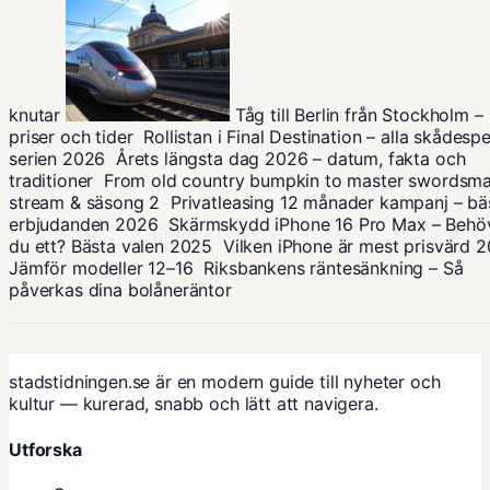
knutar
Tåg till Berlin från Stockholm –
priser och tider
Rollistan i Final Destination – alla skådespe
serien 2026
Årets längsta dag 2026 – datum, fakta och
traditioner
From old country bumpkin to master swordsma
stream & säsong 2
Privatleasing 12 månader kampanj – bä
erbjudanden 2026
Skärmskydd iPhone 16 Pro Max – Behö
du ett? Bästa valen 2025
Vilken iPhone är mest prisvärd 
Jämför modeller 12–16
Riksbankens räntesänkning – Så
påverkas dina bolåneräntor
stadstidningen.se är en modern guide till nyheter och
kultur — kurerad, snabb och lätt att navigera.
Utforska