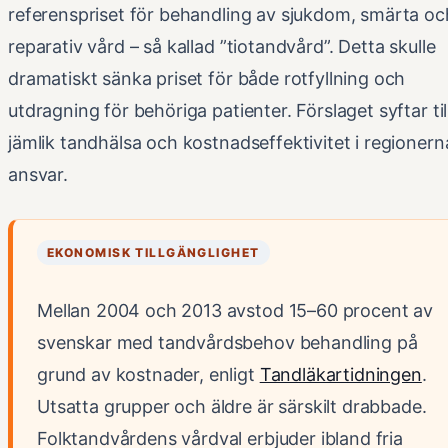
referenspriset för behandling av sjukdom, smärta oc
reparativ vård – så kallad ”tiotandvård”. Detta skulle
dramatiskt sänka priset för både rotfyllning och
utdragning för behöriga patienter. Förslaget syftar til
jämlik tandhälsa och kostnadseffektivitet i regionern
ansvar.
EKONOMISK TILLGÄNGLIGHET
Mellan 2004 och 2013 avstod 15–60 procent av
svenskar med tandvårdsbehov behandling på
grund av kostnader, enligt
Tandläkartidningen
.
Utsatta grupper och äldre är särskilt drabbade.
Folktandvårdens vårdval erbjuder ibland fria