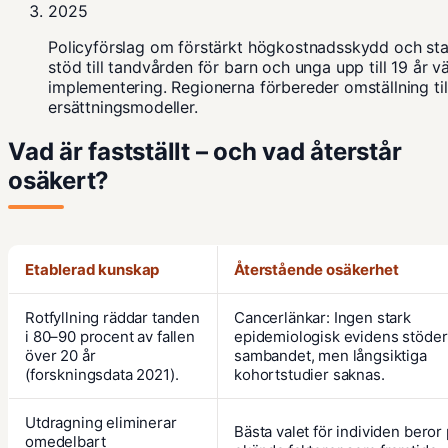
2025
Policyförslag om förstärkt högkostnadsskydd och stat
stöd till tandvården för barn och unga upp till 19 år v
implementering.
Regionerna förbereder
omställning til
ersättningsmodeller.
Vad är fastställt – och vad återstår
osäkert?
Etablerad kunskap
Återstående osäkerhet
Rotfyllning räddar tanden
Cancerlänkar: Ingen stark
i 80–90 procent av fallen
epidemiologisk evidens stöder
över 20 år
sambandet, men långsiktiga
(forskningsdata 2021).
kohortstudier saknas.
Utdragning eliminerar
Bästa valet för individen beror
omedelbart