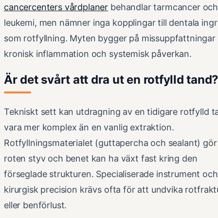
cancercenters vårdplaner
behandlar tarmcancer oc
leukemi, men nämner inga kopplingar till dentala ing
som rotfyllning. Myten bygger på missuppfattninga
kronisk inflammation och systemisk påverkan.
Är det svårt att dra ut en rotfylld tand
Tekniskt sett kan utdragning av en tidigare rotfylld 
vara mer komplex än en vanlig extraktion.
Rotfyllningsmaterialet (guttapercha och sealant) gör
roten styv och benet kan ha växt fast kring den
förseglade strukturen. Specialiserade instrument och
kirurgisk precision krävs ofta för att undvika rotfrakt
eller benförlust.