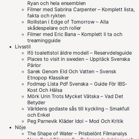
Ryan och hela ensemblen
Filmer med Sabrina Carpenter – Komplett lista,
fakta och rykten
Rollistan i Edge of Tomorrow – Alla
skådespelare och roller
Filmer med Eric Bana – Komplett li ta och
treamingguide
Livsstil
Ifö toalettstol äldre modell – Reservdelsguide
Places to visit in sweden – Upptäck Svenska
Pärlor
Sarek Genom Eld Och Vatten – Svensk
Etnopop Klassiker
Fodmap Lista Pdf Svenska – Guide För IBS-
Kost Och Hälsa
Mörk Urin Trots Mycket Vätska – Vad Det
Betyder
Världens godaste sås till kyckling – Smakfull
och Enkel
Peg Parnevik Kläder Idol – Mod Och Kritik
Nöje
The Shape of Water – Prisbelönt Filmanalys