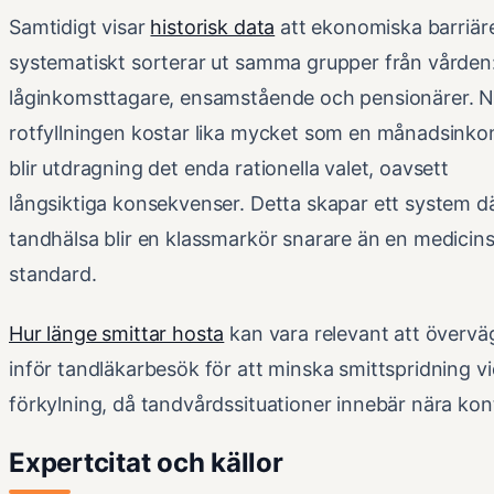
Samtidigt visar
historisk data
att ekonomiska barriär
systematiskt sorterar ut samma grupper från vården
låginkomsttagare, ensamstående och pensionärer. N
rotfyllningen kostar lika mycket som en månadsink
blir utdragning det enda rationella valet, oavsett
långsiktiga konsekvenser. Detta skapar ett system d
tandhälsa blir en klassmarkör snarare än en medicin
standard.
Hur länge smittar hosta
kan vara relevant att övervä
inför tandläkarbesök för att minska smittspridning v
förkylning, då tandvårdssituationer innebär nära kon
Expertcitat och källor