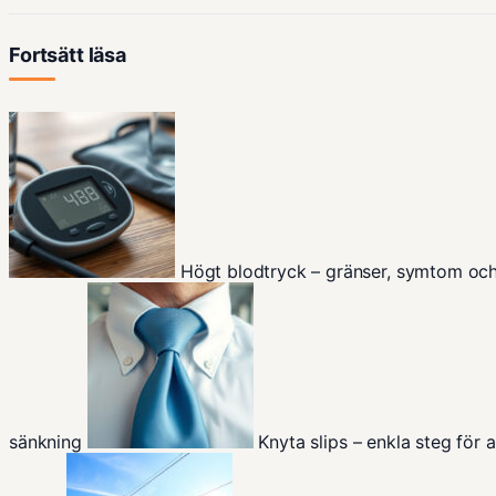
Fortsätt läsa
Högt blodtryck – gränser, symtom oc
sänkning
Knyta slips – enkla steg för a