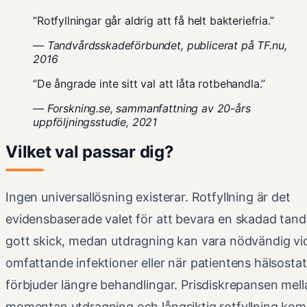
”Rotfyllningar går aldrig att få helt bakteriefria.”
— Tandvårdsskadeförbundet, publicerat på TF.nu,
2016
”De ångrade inte sitt val att låta rotbehandla.”
— Forskning.se, sammanfattning av 20-års
uppföljningsstudie, 2021
Vilket val passar dig?
Ingen universallösning existerar. Rotfyllning är det
evidensbaserade valet för att bevara en skadad tand 
gott skick, medan utdragning kan vara nödvändig vi
omfattande infektioner eller när patientens hälsosta
förbjuder längre behandlingar. Prisdiskrepansen mell
momentan utdragning och långsiktig rotfyllning ko