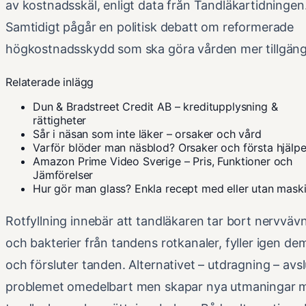
av kostnadsskäl, enligt data från Tandläkartidningen
Samtidigt pågår en politisk debatt om reformerade
högkostnadsskydd som ska göra vården mer tillgängl
Relaterade inlägg
Dun & Bradstreet Credit AB – kreditupplysning &
rättigheter
Sår i näsan som inte läker – orsaker och vård
Varför blöder man näsblod? Orsaker och första hjälp
Amazon Prime Video Sverige – Pris, Funktioner och
Jämförelser
Hur gör man glass? Enkla recept med eller utan mask
Rotfyllning innebär att tandläkaren tar bort nervväv
och bakterier från tandens rotkanaler, fyller igen de
och försluter tanden. Alternativet – utdragning – avsl
problemet omedelbart men skapar nya utmaningar 