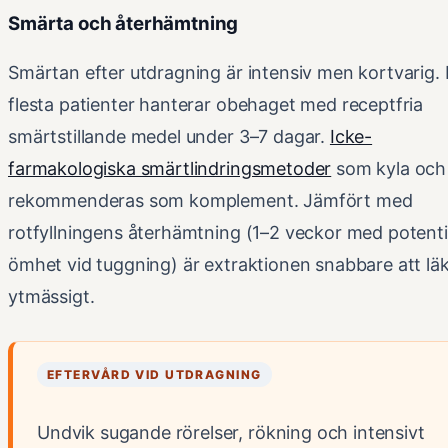
Smärta och återhämtning
Smärtan efter utdragning är intensiv men kortvarig.
flesta patienter hanterar obehaget med receptfria
smärtstillande medel under 3–7 dagar.
Icke-
farmakologiska smärtlindringsmetoder
som kyla och 
rekommenderas som komplement. Jämfört med
rotfyllningens återhämtning (1–2 veckor med potenti
ömhet vid tuggning) är extraktionen snabbare att lä
ytmässigt.
EFTERVÅRD VID UTDRAGNING
Undvik sugande rörelser, rökning och intensivt