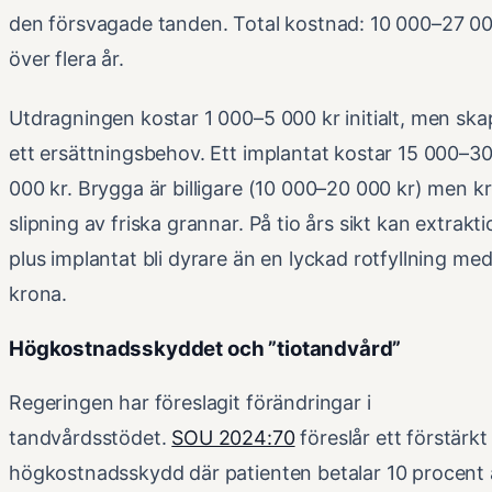
den försvagade tanden. Total kostnad: 10 000–27 00
över flera år.
Utdragningen kostar 1 000–5 000 kr initialt, men ska
ett ersättningsbehov. Ett implantat kostar 15 000–3
000 kr. Brygga är billigare (10 000–20 000 kr) men k
slipning av friska grannar. På tio års sikt kan extrakt
plus implantat bli dyrare än en lyckad rotfyllning me
krona.
Högkostnadsskyddet och ”tiotandvård”
Regeringen har föreslagit förändringar i
tandvårdsstödet.
SOU 2024:70
föreslår ett förstärkt
högkostnadsskydd där patienten betalar 10 procent