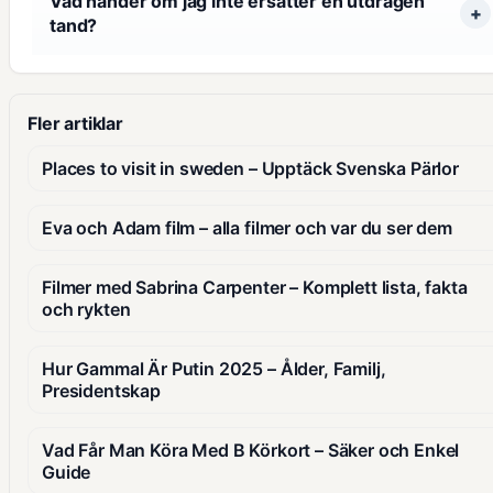
Vad händer om jag inte ersätter en utdragen
tand?
Fler artiklar
Places to visit in sweden – Upptäck Svenska Pärlor
Eva och Adam film – alla filmer och var du ser dem
Filmer med Sabrina Carpenter – Komplett lista, fakta
och rykten
Hur Gammal Är Putin 2025 – Ålder, Familj,
Presidentskap
Vad Får Man Köra Med B Körkort – Säker och Enkel
Guide