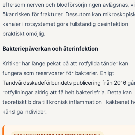
eftersom nerven och blodförsörjningen avlägsnas, vi
ökar risken för frakturer. Dessutom kan mikroskopis
kanaler i rotsystemet göra fullständig desinfektion
praktiskt omöjlig.
Bakteriepåverkan och återinfektion
Kritiker har länge pekat på att rotfyllda tänder kan
fungera som reservoarer för bakterier. Enligt
Tandvårdsskadeförbundets publicering från 2016
gå
rotfyllningar aldrig att få helt bakteriefria. Detta kan
teoretiskt bidra till kronisk inflammation i käkbenet 
känsliga individer.