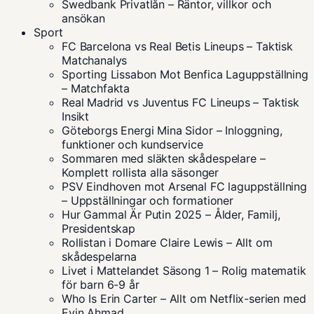
Swedbank Privatlån – Räntor, villkor och
ansökan
Sport
FC Barcelona vs Real Betis Lineups – Taktisk
Matchanalys
Sporting Lissabon Mot Benfica Laguppställning
– Matchfakta
Real Madrid vs Juventus FC Lineups – Taktisk
Insikt
Göteborgs Energi Mina Sidor – Inloggning,
funktioner och kundservice
Sommaren med släkten skådespelare –
Komplett rollista alla säsonger
PSV Eindhoven mot Arsenal FC laguppställning
– Uppställningar och formationer
Hur Gammal Är Putin 2025 – Ålder, Familj,
Presidentskap
Rollistan i Domare Claire Lewis – Allt om
skådespelarna
Livet i Mattelandet Säsong 1 – Rolig matematik
för barn 6-9 år
Who Is Erin Carter – Allt om Netflix-serien med
Evin Ahmad