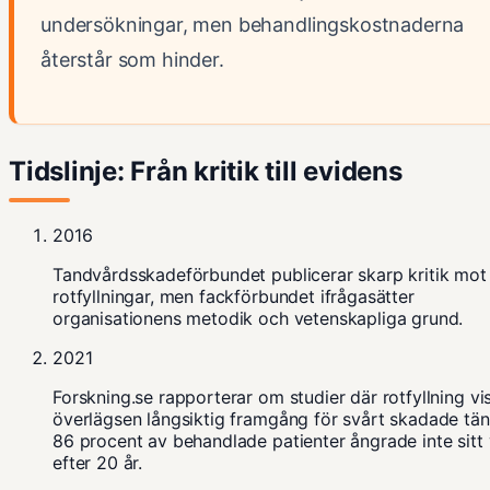
undersökningar, men behandlingskostnaderna
återstår som hinder.
Tidslinje: Från kritik till evidens
2016
Tandvårdsskadeförbundet publicerar skarp kritik mot
rotfyllningar, men fackförbundet ifrågasätter
organisationens metodik och vetenskapliga grund.
2021
Forskning.se rapporterar
om studier där rotfyllning vi
överlägsen långsiktig framgång för svårt skadade tän
86 procent av behandlade patienter ångrade inte sitt 
efter 20 år.