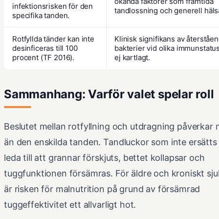
okända faktorer som framtida
infektionsrisken för den
tandlossning och generell häls
specifika tanden.
Rotfyllda tänder kan inte
Klinisk signifikans av återståe
desinficeras till 100
bakterier vid olika immunstatus
procent (TF 2016).
ej kartlagt.
Sammanhang: Varför valet spelar roll
Beslutet mellan rotfyllning och utdragning påverkar 
än den enskilda tanden. Tandluckor som inte ersätts
leda till att grannar förskjuts, bettet kollapsar och
tuggfunktionen försämras. För äldre och kroniskt sj
är risken för malnutrition på grund av försämrad
tuggeffektivitet ett allvarligt hot.