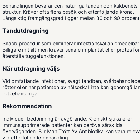
Behandlingen bevarar den naturliga tanden och käkbenets
struktur. Kräver ofta flera besök och efterföljande krona.
Långsiktig framgångsgrad ligger mellan 80 och 90 procent
Tandutdragning
Snabb procedur som eliminerar infektionskällan omedelbar
Billigare initialt men kräver senare implantat eller protes för
återställa tuggefunktionen.
När utdragning väljs
Vid omfattande infektioner, svagt tandben, svårbehandlad
rötter eller när patienten av hälsoskäl inte kan genomgå lä
rotbehandlingar.
Rekommendation
Individuell bedömning är avgörande. Kroniskt sjuka eller
immunsupprimerade patienter kan behöva särskilda
överväganden.
Blir Man Trött Av Antibiotika
kan vara relev
vid efterföljande behandling.