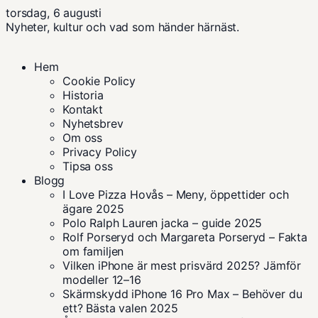
torsdag, 6 augusti
Nyheter, kultur och vad som händer härnäst.
Hem
Cookie Policy
Historia
Kontakt
Nyhetsbrev
Om oss
Privacy Policy
Tipsa oss
Blogg
I Love Pizza Hovås – Meny, öppettider och
ägare 2025
Polo Ralph Lauren jacka – guide 2025
Rolf Porseryd och Margareta Porseryd – Fakta
om familjen
Vilken iPhone är mest prisvärd 2025? Jämför
modeller 12–16
Skärmskydd iPhone 16 Pro Max – Behöver du
ett? Bästa valen 2025