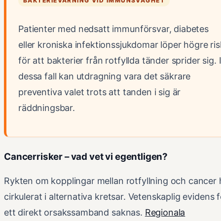
BAKTERIEVARNING VID IMMUNSVAGHET
Patienter med nedsatt immunförsvar, diabetes
eller kroniska infektionssjukdomar löper högre ris
för att bakterier från rotfyllda tänder sprider sig. 
dessa fall kan utdragning vara det säkrare
preventiva valet trots att tanden i sig är
räddningsbar.
Cancerrisker – vad vet vi egentligen?
Rykten om kopplingar mellan rotfyllning och cancer 
cirkulerat i alternativa kretsar. Vetenskaplig evidens 
ett direkt orsakssamband saknas.
Regionala