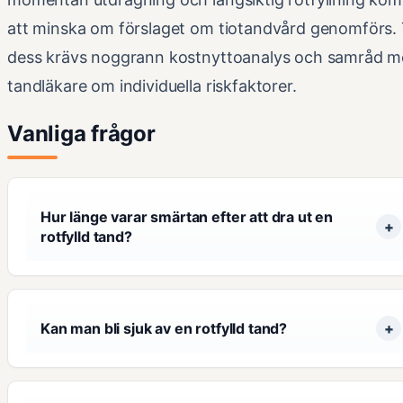
att minska om förslaget om tiotandvård genomförs. T
dess krävs noggrann kostnyttoanalys och samråd 
tandläkare om individuella riskfaktorer.
Vanliga frågor
Hur länge varar smärtan efter att dra ut en
rotfylld tand?
Kan man bli sjuk av en rotfylld tand?