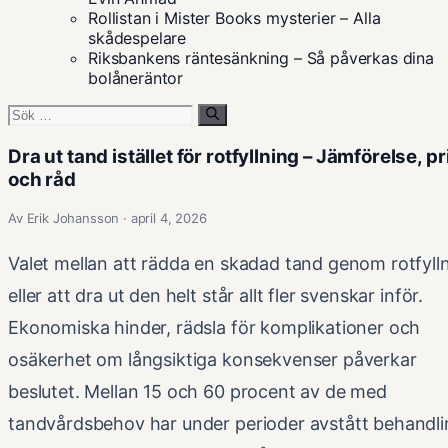
Rollistan i Mister Books mysterier – Alla
skådespelare
Riksbankens räntesänkning – Så påverkas dina
bolåneräntor
Sök
efter:
Dra ut tand istället för rotfyllning – Jämförelse, pr
och råd
Av Erik Johansson · april 4, 2026
Valet mellan att rädda en skadad tand genom rotfyll
eller att dra ut den helt står allt fler svenskar inför.
Ekonomiska hinder, rädsla för komplikationer och
osäkerhet om långsiktiga konsekvenser påverkar
beslutet. Mellan 15 och 60 procent av de med
tandvårdsbehov har under perioder avstått behandl