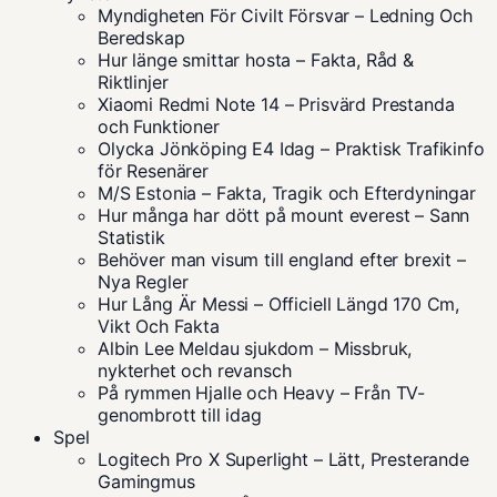
Myndigheten För Civilt Försvar – Ledning Och
Beredskap
Hur länge smittar hosta – Fakta, Råd &
Riktlinjer
Xiaomi Redmi Note 14 – Prisvärd Prestanda
och Funktioner
Olycka Jönköping E4 Idag – Praktisk Trafikinfo
för Resenärer
M/S Estonia – Fakta, Tragik och Efterdyningar
Hur många har dött på mount everest – Sann
Statistik
Behöver man visum till england efter brexit –
Nya Regler
Hur Lång Är Messi – Officiell Längd 170 Cm,
Vikt Och Fakta
Albin Lee Meldau sjukdom – Missbruk,
nykterhet och revansch
På rymmen Hjalle och Heavy – Från TV-
genombrott till idag
Spel
Logitech Pro X Superlight – Lätt, Presterande
Gamingmus