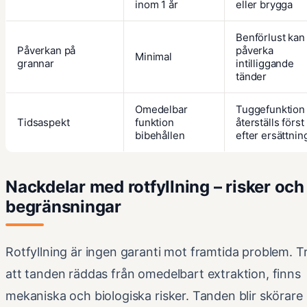
inom 1 år
eller brygga
Benförlust kan
Påverkan på
påverka
Minimal
grannar
intilliggande
tänder
Omedelbar
Tuggefunktion
Tidsaspekt
funktion
återställs först
bibehållen
efter ersättnin
Nackdelar med rotfyllning – risker och
begränsningar
Rotfyllning är ingen garanti mot framtida problem. T
att tanden räddas från omedelbart extraktion, finns
mekaniska och biologiska risker. Tanden blir skörare