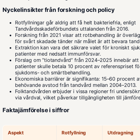
Nyckelinsikter från forskning och policy
Rotfyllningar går aldrig att få helt bakteriefria, enligt
Tandvårdsskadeförbundets uttalanden från 2016.
Forskning från 2021 visar att rotbehandling är överlä
för svårt skadade tänder när målet är att bevara tand
Extraktion kan vara det säkrare valet för kroniskt sju
patienter med nedsatt immunförsvar.
Förslag om ”tiotandvård” från 2024–2025 innebär att
patienter skulle betala 10 procent av referenspriset fö
sjukdoms- och smärtbehandling.
Ekonomiska barriärer är signifikanta: 15–60 procent a
behövande avstod från tandvård mellan 2004–2013.
Folktandvården erbjuder i vissa regioner fri undersök
via vårdval, vilket påverkar tillgängligheten till jämföre
Faktajämförelse i siffror
Aspekt
Rotfyllning
Utdragning