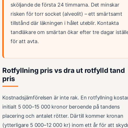
sköljande de första 24 timmarna. Det minskar
risken för torr socket (alveolit) – ett smärtsamt
tillstånd där läkningen i hålet uteblir. Kontakta
tandläkare om smärtan ökar efter tre dagar iställ
för att avta.
Rotfyllning pris vs dra ut rotfylld tand
pris
Kostnadsjämförelsen är inte rak. En rotfyllning kosta
initialt 5 000–15 000 kronor beroende på tandens
placering och antalet rötter. Därtill kommer kronan
(ytterligare 5 000–12 000 kr) inom ett år för att sky