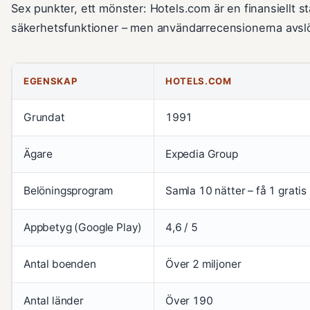
Sex punkter, ett mönster: Hotels.com är en finansiellt s
säkerhetsfunktioner – men användarrecensionerna avslö
EGENSKAP
HOTELS.COM
Grundat
1991
Ägare
Expedia Group
Belöningsprogram
Samla 10 nätter – få 1 gratis
Appbetyg (Google Play)
4,6 / 5
Antal boenden
Över 2 miljoner
Antal länder
Över 190