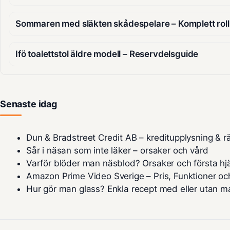
Sommaren med släkten skådespelare – Komplett rolli
Ifö toalettstol äldre modell – Reservdelsguide
Senaste idag
Dun & Bradstreet Credit AB – kreditupplysning & rä
Sår i näsan som inte läker – orsaker och vård
Varför blöder man näsblod? Orsaker och första hj
Amazon Prime Video Sverige – Pris, Funktioner oc
Hur gör man glass? Enkla recept med eller utan m