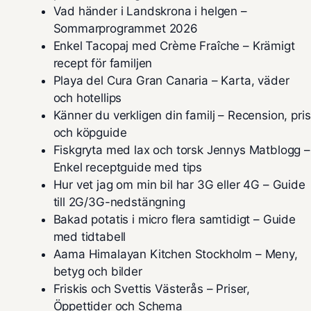
Vad händer i Landskrona i helgen –
Sommarprogrammet 2026
Enkel Tacopaj med Crème Fraîche – Krämigt
recept för familjen
Playa del Cura Gran Canaria – Karta, väder
och hotellips
Känner du verkligen din familj – Recension, pris
och köpguide
Fiskgryta med lax och torsk Jennys Matblogg –
Enkel receptguide med tips
Hur vet jag om min bil har 3G eller 4G – Guide
till 2G/3G-nedstängning
Bakad potatis i micro flera samtidigt – Guide
med tidtabell
Aama Himalayan Kitchen Stockholm – Meny,
betyg och bilder
Friskis och Svettis Västerås – Priser,
Öppettider och Schema