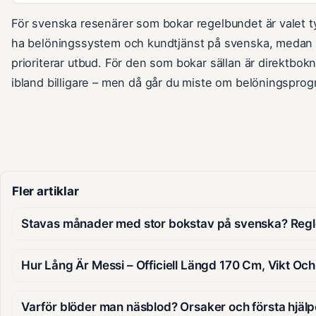
För svenska resenärer som bokar regelbundet är valet ty
ha belöningssystem och kundtjänst på svenska, medan 
prioriterar utbud. För den som bokar sällan är direktbokn
ibland billigare – men då går du miste om belöningspro
Fler artiklar
Stavas månader med stor bokstav på svenska? Regl
Hur Lång Är Messi – Officiell Längd 170 Cm, Vikt Och
Varför blöder man näsblod? Orsaker och första hjäl