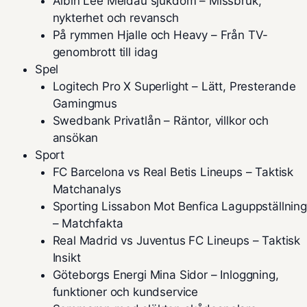
Albin Lee Meldau sjukdom – Missbruk,
nykterhet och revansch
På rymmen Hjalle och Heavy – Från TV-
genombrott till idag
Spel
Logitech Pro X Superlight – Lätt, Presterande
Gamingmus
Swedbank Privatlån – Räntor, villkor och
ansökan
Sport
FC Barcelona vs Real Betis Lineups – Taktisk
Matchanalys
Sporting Lissabon Mot Benfica Laguppställning
– Matchfakta
Real Madrid vs Juventus FC Lineups – Taktisk
Insikt
Göteborgs Energi Mina Sidor – Inloggning,
funktioner och kundservice