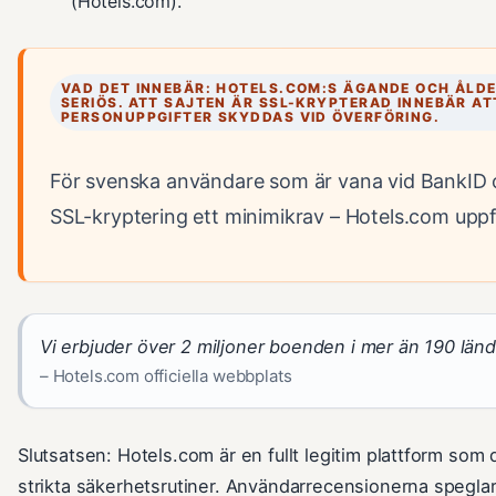
(Hotels.com).
VAD DET INNEBÄR: HOTELS.COM:S ÄGANDE OCH ÅLDE
SERIÖS. ATT SAJTEN ÄR SSL-KRYPTERAD INNEBÄR AT
PERSONUPPGIFTER SKYDDAS VID ÖVERFÖRING.
För svenska användare som är vana vid BankID 
SSL-kryptering ett minimikrav – Hotels.com uppfy
Vi erbjuder över 2 miljoner boenden i mer än 190 länd
– Hotels.com officiella webbplats
Slutsatsen: Hotels.com är en fullt legitim plattform som
strikta säkerhetsrutiner. Användarrecensionerna speglar 