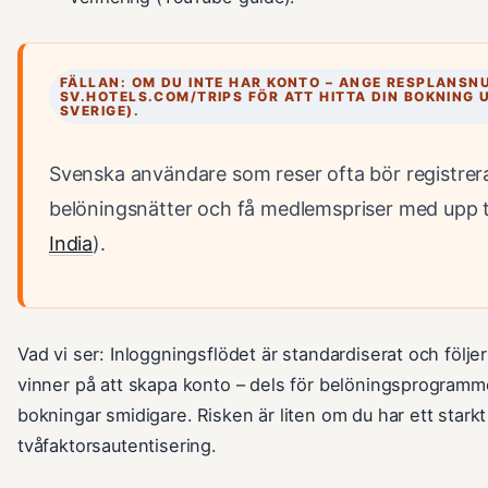
FÄLLAN: OM DU INTE HAR KONTO – ANGE RESPLANSN
SV.HOTELS.COM/TRIPS FÖR ATT HITTA DIN BOKNING
SVERIGE).
Svenska användare som reser ofta bör registrera
belöningsnätter och få medlemspriser med upp til
India
).
Vad vi ser: Inloggningsflödet är standardiserat och följ
vinner på att skapa konto – dels för belöningsprogramme
bokningar smidigare. Risken är liten om du har ett stark
tvåfaktorsautentisering.