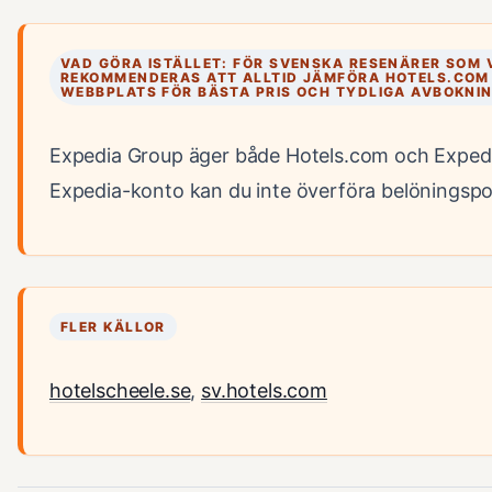
VAD GÖRA ISTÄLLET: FÖR SVENSKA RESENÄRER SOM 
REKOMMENDERAS ATT ALLTID JÄMFÖRA HOTELS.COM
WEBBPLATS FÖR BÄSTA PRIS OCH TYDLIGA AVBOKNI
Expedia Group äger både Hotels.com och Expedi
Expedia-konto kan du inte överföra belöningspo
FLER KÄLLOR
hotelscheele.se
,
sv.hotels.com