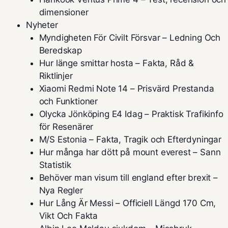
dimensioner
Nyheter
Myndigheten För Civilt Försvar – Ledning Och
Beredskap
Hur länge smittar hosta – Fakta, Råd &
Riktlinjer
Xiaomi Redmi Note 14 – Prisvärd Prestanda
och Funktioner
Olycka Jönköping E4 Idag – Praktisk Trafikinfo
för Resenärer
M/S Estonia – Fakta, Tragik och Efterdyningar
Hur många har dött på mount everest – Sann
Statistik
Behöver man visum till england efter brexit –
Nya Regler
Hur Lång Är Messi – Officiell Längd 170 Cm,
Vikt Och Fakta