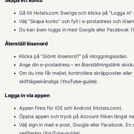
Skapa ett konto
Gå till Hotels.com Sverige och klicka på ”Logga in” ö
Välj ”Skapa konto” och fyll i e-postadress och löse
Du kan även logga in med Google eller Facebook (
Återställ lösenord
Klicka på ”Glömt lösenord?” på inloggningssidan.
Ange din e-postadress – en återställningslänk skick
Om du inte får mejlet, kontrollera skräpposten elle
skiftlägeskänsliga (
YouTube-guide
).
Logga in via appen
Appen finns för iOS och Android (Hotels.com).
Öppna appen och tryck på Account-fliken längst ned
Välj sign in med e-post, Google eller Facebook. En se
verifiering (YouTube-guide).