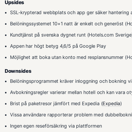
Upsides
SSL-krypterad webbplats och app ger säker hantering 
Belöningssystemet 10+1 natt är enkelt och generöst (H
Kundtjänst på svenska dygnet runt (Hotels.com Sverige
Appen har högt betyg 4,6/5 på Google Play
Möjlighet att boka utan konto med resplansnummer (Ho
Downsides
Belöningsprogrammet kräver inloggning och bokning via 
Avbokningsregler varierar mellan hotell och kan vara ot
Brist på paketresor jämfört med Expedia (
Expedia
)
Vissa användare rapporterar problem med dubbelbokninga
Ingen egen reseförsäkring via plattformen