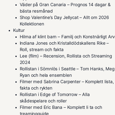
Väder på Gran Canaria – Prognos 14 dagar &
bästa resmånad
Shop Valentine’s Day Jellycat – Allt om 2026
Kollektionen
Kultur
Hilma af klint barn – Familj och Konstnärligt Arv
Indiana Jones och Kristalldödskallens Rike –
Roll, stream och fakta
Lee (film) – Recension, Rollista och Streaming
2024
Rollistan i Sömnlös i Seattle – Tom Hanks, Meg
Ryan och hela ensemblen
Filmer med Sabrina Carpenter – Komplett lista,
fakta och rykten
Rollistan i Edge of Tomorrow – Alla
skådespelare och roller
Filmer med Eric Bana – Komplett li ta och
treamingguide