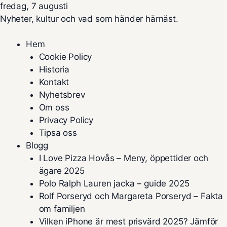
fredag, 7 augusti
Nyheter, kultur och vad som händer härnäst.
Hem
Cookie Policy
Historia
Kontakt
Nyhetsbrev
Om oss
Privacy Policy
Tipsa oss
Blogg
I Love Pizza Hovås – Meny, öppettider och
ägare 2025
Polo Ralph Lauren jacka – guide 2025
Rolf Porseryd och Margareta Porseryd – Fakta
om familjen
Vilken iPhone är mest prisvärd 2025? Jämför