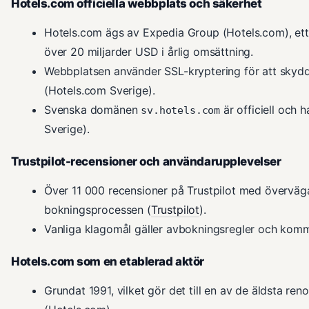
Hotels.com officiella webbplats och säkerhet
Hotels.com ägs av Expedia Group (Hotels.com), et
över 20 miljarder USD i årlig omsättning.
Webbplatsen använder SSL-kryptering för att skyd
(Hotels.com Sverige).
Svenska domänen
är officiell och 
sv.hotels.com
Sverige).
Trustpilot-recensioner och användarupplevelser
Över 11 000 recensioner på Trustpilot med överv
bokningsprocessen (
Trustpilot
).
Vanliga klagomål gäller avbokningsregler och komm
Hotels.com som en etablerad aktör
Grundat 1991, vilket gör det till en av de äldsta re