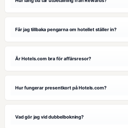
Hur lång tid tar utbetalning från Rewards?
Får jag tillbaka pengarna om hotellet ställer in?
Är Hotels.com bra för affärsresor?
Hur fungerar presentkort på Hotels.com?
Vad gör jag vid dubbelbokning?