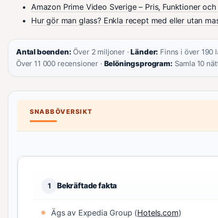
Amazon Prime Video Sverige – Pris, Funktioner och
Hur gör man glass? Enkla recept med eller utan ma
Antal boenden:
Över 2 miljoner ·
Länder:
Finns i över 190 
Över 11 000 recensioner ·
Belöningsprogram:
Samla 10 nätte
SNABBÖVERSIKT
Bekräftade fakta
1
Ägs av Expedia Group (
Hotels.com
)