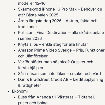
modeller 12–16
Skärmskydd iPhone 16 Pro Max – Behöver du
ett? Bästa valen 2025
Årets längsta dag 2026 – datum, fakta och
traditioner
Rollistan i Final Destination – alla skådespelare
i serien 2026
Knyta slips – enkla steg för alla knutar
Amazon Prime Video Sverige – Pris, Funktioner
och Jämförelser
Varför blöder man näsblod? Orsaker och
första hjälpen
Sår i näsan som inte läker – orsaker och vård
Dun & Bradstreet Credit AB – kreditupplysning
& rättigheter
Ekonomi
Buss från Arlanda till Västerås – Tidtabell,
priser och bolag