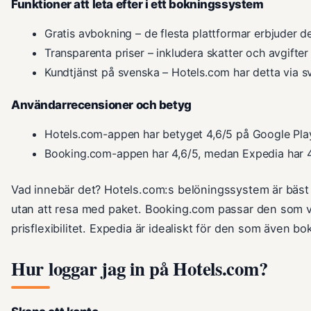
Funktioner att leta efter i ett bokningssystem
Gratis avbokning – de flesta plattformar erbjuder d
Transparenta priser – inkludera skatter och avgifter 
Kundtjänst på svenska – Hotels.com har detta via s
Användarrecensioner och betyg
Hotels.com-appen har betyget 4,6/5 på Google Play
Booking.com-appen har 4,6/5, medan Expedia har 4
Vad innebär det? Hotels.com:s belöningssystem är bäst 
utan att resa med paket. Booking.com passar den som vi
prisflexibilitet. Expedia är idealiskt för den som även bok
Hur loggar jag in på Hotels.com?