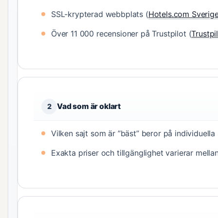
SSL-krypterad webbplats (
Hotels.com Sverig
Över 11 000 recensioner på Trustpilot (
Trustpi
Vad som är oklart
2
Vilken sajt som är ”bäst” beror på individuella
Exakta priser och tillgänglighet varierar mella