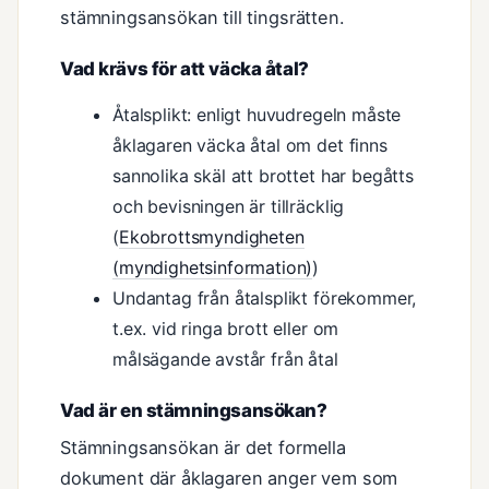
stämningsansökan till tingsrätten.
Vad krävs för att väcka åtal?
Åtalsplikt: enligt huvudregeln måste
åklagaren väcka åtal om det finns
sannolika skäl att brottet har begåtts
och bevisningen är tillräcklig
(
Ekobrottsmyndigheten
(myndighetsinformation)
)
Undantag från åtalsplikt förekommer,
t.ex. vid ringa brott eller om
målsägande avstår från åtal
Vad är en stämningsansökan?
Stämningsansökan är det formella
dokument där åklagaren anger vem som