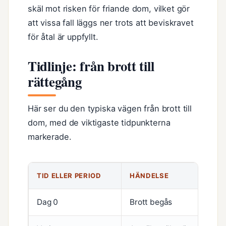
skäl mot risken för friande dom, vilket gör
att vissa fall läggs ner trots att beviskravet
för åtal är uppfyllt.
Tidlinje: från brott till
rättegång
Här ser du den typiska vägen från brott till
dom, med de viktigaste tidpunkterna
markerade.
TID ELLER PERIOD
HÄNDELSE
Dag 0
Brott begås