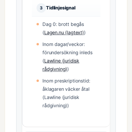
Tidlinjesignal
3
Dag 0: brott begås
(
Lagen.nu (lagtext)
)
Inom dagar/veckor:
förundersökning inleds
(
Lawline (juridisk
rådgivning)
)
Inom preskriptionstid:
åklagaren väcker åtal
(Lawline (juridisk
rådgivning))