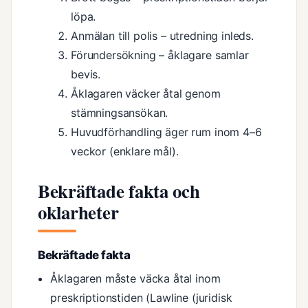
löpa.
Anmälan till polis – utredning inleds.
Förundersökning – åklagare samlar
bevis.
Åklagaren väcker åtal genom
stämningsansökan.
Huvudförhandling äger rum inom 4–6
veckor (enklare mål).
Bekräftade fakta och
oklarheter
Bekräftade fakta
Åklagaren måste väcka åtal inom
preskriptionstiden (Lawline (juridisk