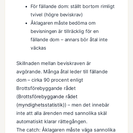
För fällande dom: ställt bortom rimligt
tvivel (högre beviskrav)
Åklagaren måste bedöma om
bevisningen är tillräcklig för en
fällande dom – annars bör åtal inte
väckas
Skillnaden mellan beviskraven är
avgörande. Många åtal leder till fällande
dom – cirka 90 procent enligt
Brottsförebyggande rådet
(
Brottsförebyggande rådet
(myndighetsstatistik)
) – men det innebär
inte att alla ärenden med sannolika skäl
automatiskt klarar rättegången.
The catch: Åklagaren måste väga sannolika