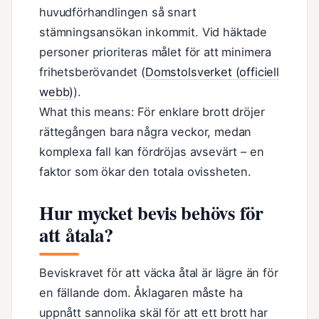
huvudförhandlingen så snart
stämningsansökan inkommit. Vid häktade
personer prioriteras målet för att minimera
frihetsberövandet (
Domstolsverket (officiell
webb)
).
What this means: För enklare brott dröjer
rättegången bara några veckor, medan
komplexa fall kan fördröjas avsevärt – en
faktor som ökar den totala ovissheten.
Hur mycket bevis behövs för
att åtala?
Beviskravet för att väcka åtal är lägre än för
en fällande dom. Åklagaren måste ha
uppnått sannolika skäl för att ett brott har