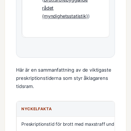
rådet
(myndighetsstatistik)
)
Här är en sammanfattning av de viktigaste
preskriptionstiderna som styr åklagarens
tidsram.
Preskriptionstider och tidsramar för åtal i Sverige
NYCKELFAKTA
Preskriptionstid för brott med maxstraff under 1 år