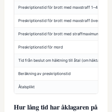
Preskriptionstid för brott med maxstraff 1–4 år
Preskriptionstid för brott med maxstraff över 4 år
Preskriptionstid för brott med straffmaximum 15 år
Preskriptionstid för mord
Tid från beslut om häktning till åtal (om häktad)
Beräkning av preskriptionstid
Åtalsplikt
Hur lång tid har åklagaren på