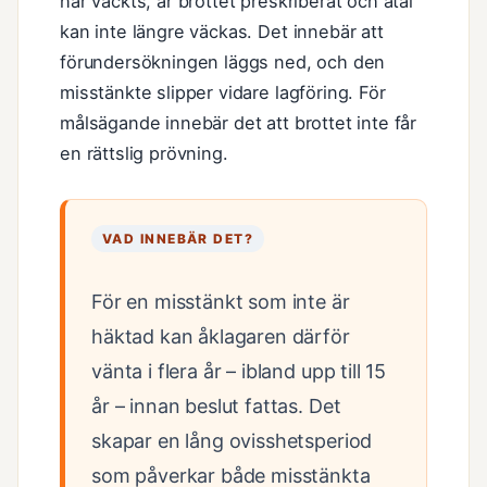
har väckts, är brottet preskriberat och åtal
kan inte längre väckas. Det innebär att
förundersökningen läggs ned, och den
misstänkte slipper vidare lagföring. För
målsägande innebär det att brottet inte får
en rättslig prövning.
VAD INNEBÄR DET?
För en misstänkt som inte är
häktad kan åklagaren därför
vänta i flera år – ibland upp till 15
år – innan beslut fattas. Det
skapar en lång ovisshetsperiod
som påverkar både misstänkta