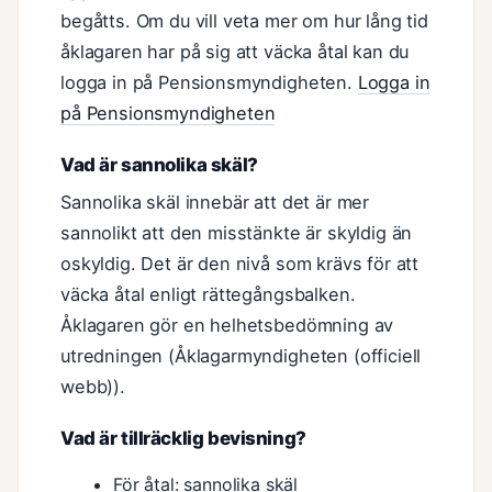
begåtts. Om du vill veta mer om hur lång tid
åklagaren har på sig att väcka åtal kan du
logga in på Pensionsmyndigheten.
Logga in
på Pensionsmyndigheten
Vad är sannolika skäl?
Sannolika skäl innebär att det är mer
sannolikt att den misstänkte är skyldig än
oskyldig. Det är den nivå som krävs för att
väcka åtal enligt rättegångsbalken.
Åklagaren gör en helhetsbedömning av
utredningen (Åklagarmyndigheten (officiell
webb)).
Vad är tillräcklig bevisning?
För åtal: sannolika skäl