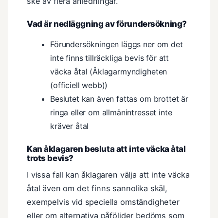
ske av flera anledningar.
Vad är nedläggning av förundersökning?
Förundersökningen läggs ner om det
inte finns tillräckliga bevis för att
väcka åtal (Åklagarmyndigheten
(officiell webb))
Beslutet kan även fattas om brottet är
ringa eller om allmänintresset inte
kräver åtal
Kan åklagaren besluta att inte väcka åtal
trots bevis?
I vissa fall kan åklagaren välja att inte väcka
åtal även om det finns sannolika skäl,
exempelvis vid speciella omständigheter
eller om alternativa påföljder bedöms som