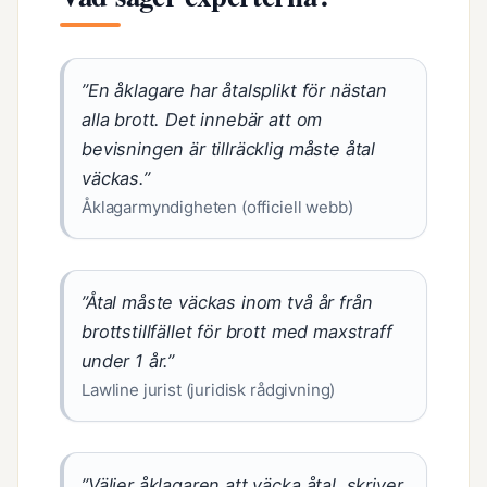
”En åklagare har åtalsplikt för nästan
alla brott. Det innebär att om
bevisningen är tillräcklig måste åtal
väckas.”
Åklagarmyndigheten (officiell webb)
”Åtal måste väckas inom två år från
brottstillfället för brott med maxstraff
under 1 år.”
Lawline jurist (juridisk rådgivning)
”Väljer åklagaren att väcka åtal, skriver