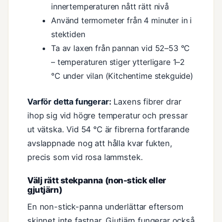
innertemperaturen nått rätt nivå
Använd termometer från 4 minuter in i
stektiden
Ta av laxen från pannan vid 52–53 °C
– temperaturen stiger ytterligare 1–2
°C under vilan (Kitchentime stekguide)
Varför detta fungerar:
Laxens fibrer drar
ihop sig vid högre temperatur och pressar
ut vätska. Vid 54 °C är fibrerna fortfarande
avslappnade nog att hålla kvar fukten,
precis som vid rosa lammstek.
Välj rätt stekpanna (non-stick eller
gjutjärn)
En non-stick-panna underlättar eftersom
skinnet inte fastnar. Gjutjärn fungerar också