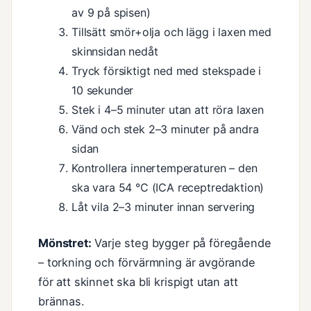
av 9 på spisen)
Tillsätt smör+olja och lägg i laxen med
skinnsidan nedåt
Tryck försiktigt ned med stekspade i
10 sekunder
Stek i 4–5 minuter utan att röra laxen
Vänd och stek 2–3 minuter på andra
sidan
Kontrollera innertemperaturen – den
ska vara 54 °C (ICA receptredaktion)
Låt vila 2–3 minuter innan servering
Mönstret:
Varje steg bygger på föregående
– torkning och förvärmning är avgörande
för att skinnet ska bli krispigt utan att
brännas.