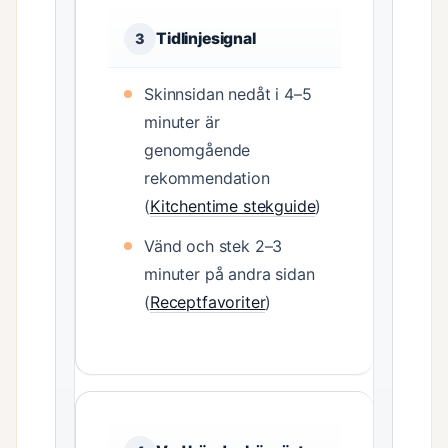
Tidlinjesignal
3
Skinnsidan nedåt i 4–5
minuter är
genomgående
rekommendation
(
Kitchentime stekguide
)
Vänd och stek 2–3
minuter på andra sidan
(
Receptfavoriter
)