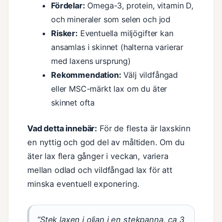
Fördelar:
Omega-3, protein, vitamin D,
och mineraler som selen och jod
Risker:
Eventuella miljögifter kan
ansamlas i skinnet (halterna varierar
med laxens ursprung)
Rekommendation:
Välj vildfångad
eller MSC-märkt lax om du äter
skinnet ofta
Vad detta innebär:
För de flesta är laxskinn
en nyttig och god del av måltiden. Om du
äter lax flera gånger i veckan, variera
mellan odlad och vildfångad lax för att
minska eventuell exponering.
”Stek laxen i oljan i en stekpanna, ca 3