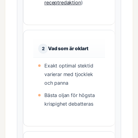
receptredaktion
)
Vad som är oklart
2
Exakt optimal stektid
varierar med tjocklek
och panna
Bästa oljan för högsta
krispighet debatteras