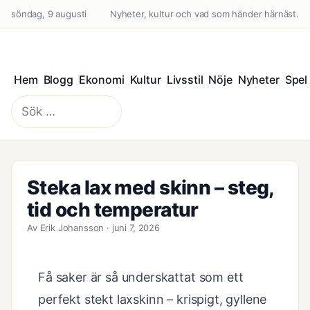
söndag, 9 augusti
Nyheter, kultur och vad som händer härnäst.
Hem
Blogg
Ekonomi
Kultur
Livsstil
Nöje
Nyheter
Spel
Sök
efter:
Steka lax med skinn – steg,
tid och temperatur
Av Erik Johansson · juni 7, 2026
Få saker är så underskattat som ett
perfekt stekt laxskinn – krispigt, gyllene