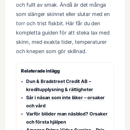
och fullt av smak. Ändå är det många
som slänger skinnet eller slutar med en
torr och trist fiskbit. Här får du den
kompletta guiden för att steka lax med
skinn, med exakta tider, temperaturer
och knepen som gör skillnad.
Relaterade inlägg
Dun & Bradstreet Credit AB –
kreditupplysning & rättigheter
Sår i näsan som inte läker – orsaker
och vård
Varför blöder man näsblod? Orsaker
och första hjälpen