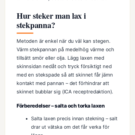
Hur steker man lax i
stekpanna?
Metoden är enkel när du väl kan stegen.
Värm stekpannan på medelhög värme och
tillsätt smör eller olja. Lägg laxen med
skinnsidan nedåt och tryck försiktigt ned
med en stekspade så att skinnet får jämn
kontakt med pannan – det förhindrar att
skinnet bubblar sig (ICA receptredaktion).
Förberedelser – salta och torka laxen
Salta laxen precis innan stekning – salt
drar ut vätska om det får verka för