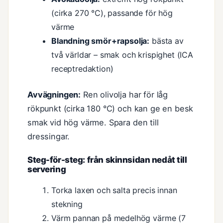
(cirka 270 °C), passande för hög
värme
Blandning smör+rapsolja:
bästa av
två världar – smak och krispighet (ICA
receptredaktion)
Avvägningen:
Ren olivolja har för låg
rökpunkt (cirka 180 °C) och kan ge en besk
smak vid hög värme. Spara den till
dressingar.
Steg-för-steg: från skinnsidan nedåt till
servering
Torka laxen och salta precis innan
stekning
Värm pannan på medelhög värme (7