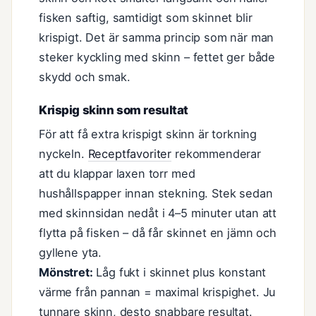
fisken saftig, samtidigt som skinnet blir
krispigt. Det är samma princip som när man
steker kyckling med skinn – fettet ger både
skydd och smak.
Krispig skinn som resultat
För att få extra krispigt skinn är torkning
nyckeln.
Receptfavoriter
rekommenderar
att du klappar laxen torr med
hushållspapper innan stekning. Stek sedan
med skinnsidan nedåt i 4–5 minuter utan att
flytta på fisken – då får skinnet en jämn och
gyllene yta.
Mönstret:
Låg fukt i skinnet plus konstant
värme från pannan = maximal krispighet. Ju
tunnare skinn, desto snabbare resultat.