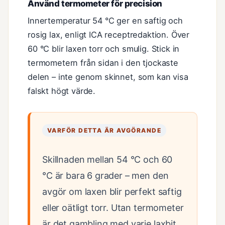
Använd termometer för precision
Innertemperatur 54 °C ger en saftig och
rosig lax, enligt ICA receptredaktion. Över
60 °C blir laxen torr och smulig. Stick in
termometern från sidan i den tjockaste
delen – inte genom skinnet, som kan visa
falskt högt värde.
VARFÖR DETTA ÄR AVGÖRANDE
Skillnaden mellan 54 °C och 60
°C är bara 6 grader – men den
avgör om laxen blir perfekt saftig
eller oätligt torr. Utan termometer
är det gambling med varje laxbit.