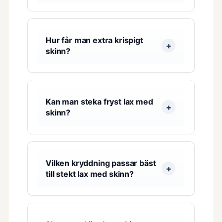
Hur får man extra krispigt
skinn?
Kan man steka fryst lax med
skinn?
Vilken kryddning passar bäst
till stekt lax med skinn?