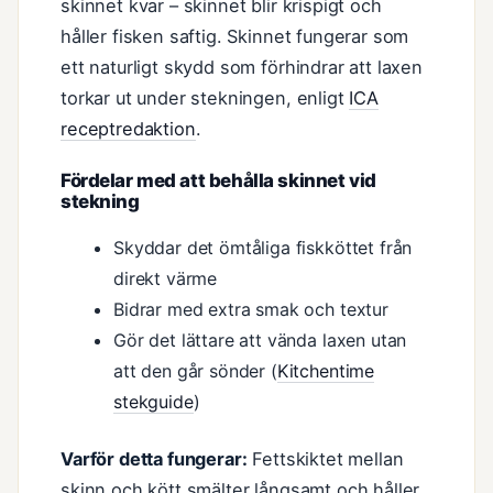
skinnet kvar – skinnet blir krispigt och
håller fisken saftig. Skinnet fungerar som
ett naturligt skydd som förhindrar att laxen
torkar ut under stekningen, enligt
ICA
receptredaktion
.
Fördelar med att behålla skinnet vid
stekning
Skyddar det ömtåliga fiskköttet från
direkt värme
Bidrar med extra smak och textur
Gör det lättare att vända laxen utan
att den går sönder (
Kitchentime
stekguide
)
Varför detta fungerar:
Fettskiktet mellan
skinn och kött smälter långsamt och håller