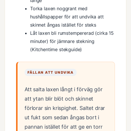
länge
Torka laxen noggrant med
hushållspapper för att undvika att
skinnet ångas istället för steks
Låt laxen bli rumstempererad (cirka 15
minuter) för jämnare stekning
(Kitchentime stekguide)
FÄLLAN ATT UNDVIKA
Att salta laxen långt i förväg gör
att ytan blir blöt och skinnet
förlorar sin krispighet. Saltet drar
ut fukt som sedan ångas bort i
pannan istället för att ge en torr