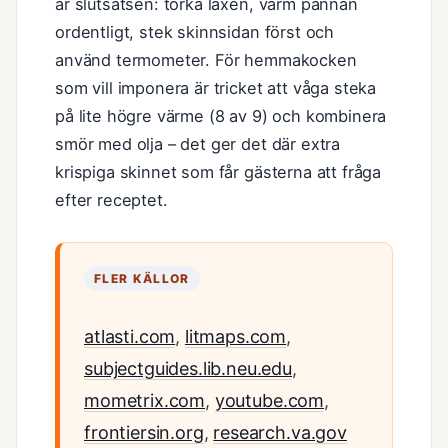
är slutsatsen: torka laxen, värm pannan
ordentligt, stek skinnsidan först och
använd termometer. För hemmakocken
som vill imponera är tricket att våga steka
på lite högre värme (8 av 9) och kombinera
smör med olja – det ger det där extra
krispiga skinnet som får gästerna att fråga
efter receptet.
FLER KÄLLOR
atlasti.com
,
litmaps.com
,
subjectguides.lib.neu.edu
,
mometrix.com
,
youtube.com
,
frontiersin.org
,
research.va.gov