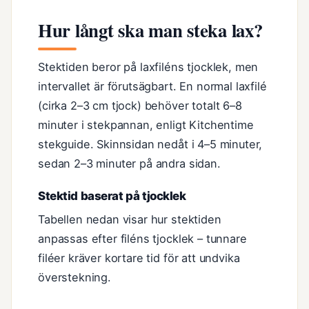
Hur långt ska man steka lax?
Stektiden beror på laxfiléns tjocklek, men
intervallet är förutsägbart. En normal laxfilé
(cirka 2–3 cm tjock) behöver totalt 6–8
minuter i stekpannan, enligt Kitchentime
stekguide. Skinnsidan nedåt i 4–5 minuter,
sedan 2–3 minuter på andra sidan.
Stektid baserat på tjocklek
Tabellen nedan visar hur stektiden
anpassas efter filéns tjocklek – tunnare
filéer kräver kortare tid för att undvika
överstekning.