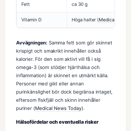
Fett
ca 30 g
Vitamin D
Höga halter (
Medical News 
Avvägningen:
Samma fett som gör skinnet
krispigt och smakrikt innehåller också
kalorier. För den som aktivt vill få i sig
omega-3 (som stödjer hjärthälsa och
inflammation) är skinnet en utmärkt källa.
Personer med gikt eller annan
purinkänslighet bör dock begränsa intaget,
eftersom fiskfjäll och skinn innehåller
puriner (
Medical News Today
).
Hälsofördelar och eventuella risker