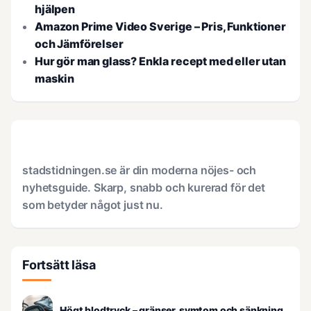
hjälpen
Amazon Prime Video Sverige – Pris, Funktioner
och Jämförelser
Hur gör man glass? Enkla recept med eller utan
maskin
stadstidningen.se är din moderna nöjes- och
nyhetsguide. Skarp, snabb och kurerad för det
som betyder något just nu.
Fortsätt läsa
Högt blodtryck – gränser, symtom och sänkning