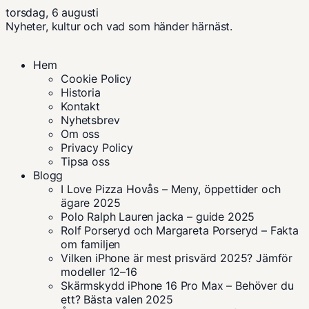
torsdag, 6 augusti
Nyheter, kultur och vad som händer härnäst.
Hem
Cookie Policy
Historia
Kontakt
Nyhetsbrev
Om oss
Privacy Policy
Tipsa oss
Blogg
I Love Pizza Hovås – Meny, öppettider och
ägare 2025
Polo Ralph Lauren jacka – guide 2025
Rolf Porseryd och Margareta Porseryd – Fakta
om familjen
Vilken iPhone är mest prisvärd 2025? Jämför
modeller 12–16
Skärmskydd iPhone 16 Pro Max – Behöver du
ett? Bästa valen 2025