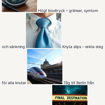
Högt blodtryck – gränser, symtom
och sänkning
Knyta slips – enkla steg
för alla knutar
Tåg till Berlin från