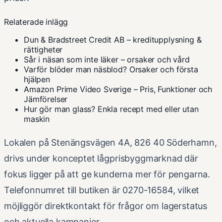
Relaterade inlägg
Dun & Bradstreet Credit AB – kreditupplysning &
rättigheter
Sår i näsan som inte läker – orsaker och vård
Varför blöder man näsblod? Orsaker och första
hjälpen
Amazon Prime Video Sverige – Pris, Funktioner och
Jämförelser
Hur gör man glass? Enkla recept med eller utan
maskin
Lokalen på Stenängsvägen 4A, 826 40 Söderhamn,
drivs under konceptet lågprisbyggmarknad där
fokus ligger på att ge kunderna mer för pengarna.
Telefonnumret till butiken är 0270-16584, vilket
möjliggör direktkontakt för frågor om lagerstatus
och aktuella kampanjer.