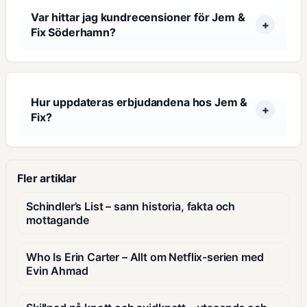
Var hittar jag kundrecensioner för Jem &
Fix Söderhamn?
Hur uppdateras erbjudandena hos Jem &
Fix?
Fler artiklar
Schindler’s List – sann historia, fakta och
mottagande
Who Is Erin Carter – Allt om Netflix-serien med
Evin Ahmad