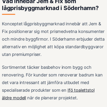
Vad innebär Jem & Fix som
lågprisbyggmarknad i Söderhamn?
Konceptet lågprisbyggmarknad innebär att Jem &
Fix positionerar sig mot prismedvetna konsumenter
och mindre byggfirmor. I Söderhamn erbjuder detta
alternativ en möjlighet att köpa standardbyggvaror
utan premiumpriser.
Sortimentet täcker basbehov inom bygg och
renovering. För kunder som renoverar badrum kan
det vara intressant att jämföra utbudet med
specialiserade produkter som en
Ifö toalettstol
äldre modell
när de planerar projektet.