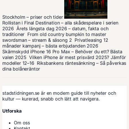
Stockholm – priser och tider
Rollistan i Final Destination – alla skådespelare i serien
2026
Årets längsta dag 2026 – datum, fakta och
traditioner
From old country bumpkin to master
swordsman – stream & säsong 2
Privatleasing 12
månader kampanj – bästa erbjudanden 2026
Skärmskydd iPhone 16 Pro Max – Behöver du ett? Bästa
valen 2025
Vilken iPhone är mest prisvärd 2025? Jämför
modeller 12–16
Riksbankens räntesänkning – Så påverkas
dina bolåneräntor
stadstidningen.se är en modern guide till nyheter och
kultur — kurerad, snabb och lätt att navigera.
Utforska
Om oss
Kontakt