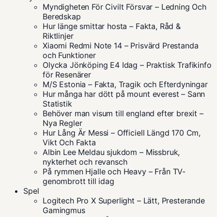
Myndigheten För Civilt Försvar – Ledning Och
Beredskap
Hur länge smittar hosta – Fakta, Råd &
Riktlinjer
Xiaomi Redmi Note 14 – Prisvärd Prestanda
och Funktioner
Olycka Jönköping E4 Idag – Praktisk Trafikinfo
för Resenärer
M/S Estonia – Fakta, Tragik och Efterdyningar
Hur många har dött på mount everest – Sann
Statistik
Behöver man visum till england efter brexit –
Nya Regler
Hur Lång Är Messi – Officiell Längd 170 Cm,
Vikt Och Fakta
Albin Lee Meldau sjukdom – Missbruk,
nykterhet och revansch
På rymmen Hjalle och Heavy – Från TV-
genombrott till idag
Spel
Logitech Pro X Superlight – Lätt, Presterande
Gamingmus