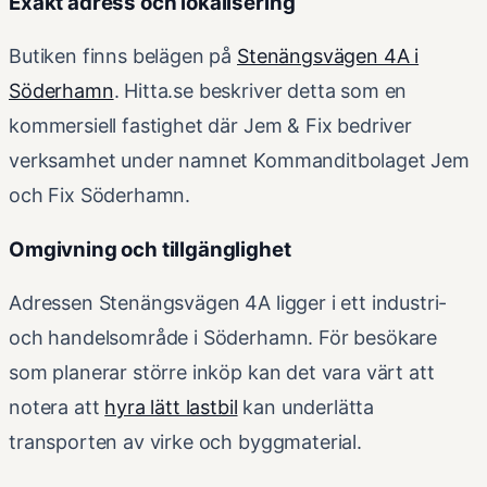
Exakt adress och lokalisering
Butiken finns belägen på
Stenängsvägen 4A i
Söderhamn
. Hitta.se beskriver detta som en
kommersiell fastighet där Jem & Fix bedriver
verksamhet under namnet Kommanditbolaget Jem
och Fix Söderhamn.
Omgivning och tillgänglighet
Adressen Stenängsvägen 4A ligger i ett industri-
och handelsområde i Söderhamn. För besökare
som planerar större inköp kan det vara värt att
notera att
hyra lätt lastbil
kan underlätta
transporten av virke och byggmaterial.