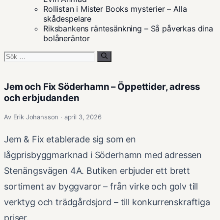
Rollistan i Mister Books mysterier – Alla
skådespelare
Riksbankens räntesänkning – Så påverkas dina
bolåneräntor
Sök
efter:
Jem och Fix Söderhamn – Öppettider, adress
och erbjudanden
Av Erik Johansson · april 3, 2026
Jem & Fix etablerade sig som en
lågprisbyggmarknad i Söderhamn med adressen
Stenängsvägen 4A. Butiken erbjuder ett brett
sortiment av byggvaror – från virke och golv till
verktyg och trädgårdsjord – till konkurrenskraftiga
priser.