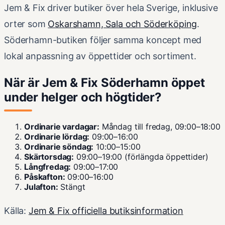
Jem & Fix driver butiker över hela Sverige, inklusive
orter som
Oskarshamn, Sala och Söderköping
.
Söderhamn-butiken följer samma koncept med
lokal anpassning av öppettider och sortiment.
När är Jem & Fix Söderhamn öppet
under helger och högtider?
Ordinarie vardagar:
Måndag till fredag, 09:00–18:00
Ordinarie lördag:
09:00–16:00
Ordinarie söndag:
10:00–15:00
Skärtorsdag:
09:00–19:00 (förlängda öppettider)
Långfredag:
09:00–17:00
Påskafton:
09:00–16:00
Julafton:
Stängt
Källa:
Jem & Fix officiella butiksinformation