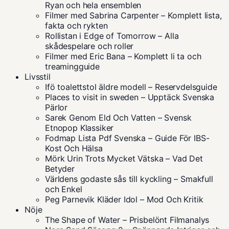
Ryan och hela ensemblen
Filmer med Sabrina Carpenter – Komplett lista,
fakta och rykten
Rollistan i Edge of Tomorrow – Alla
skådespelare och roller
Filmer med Eric Bana – Komplett li ta och
treamingguide
Livsstil
Ifö toalettstol äldre modell – Reservdelsguide
Places to visit in sweden – Upptäck Svenska
Pärlor
Sarek Genom Eld Och Vatten – Svensk
Etnopop Klassiker
Fodmap Lista Pdf Svenska – Guide För IBS-
Kost Och Hälsa
Mörk Urin Trots Mycket Vätska – Vad Det
Betyder
Världens godaste sås till kyckling – Smakfull
och Enkel
Peg Parnevik Kläder Idol – Mod Och Kritik
Nöje
The Shape of Water – Prisbelönt Filmanalys