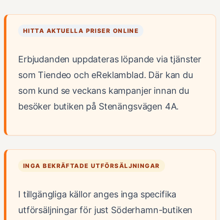
HITTA AKTUELLA PRISER ONLINE
Erbjudanden uppdateras löpande via tjänster
som Tiendeo och eReklamblad. Där kan du
som kund se veckans kampanjer innan du
besöker butiken på Stenängsvägen 4A.
INGA BEKRÄFTADE UTFÖRSÄLJNINGAR
I tillgängliga källor anges inga specifika
utförsäljningar för just Söderhamn-butiken