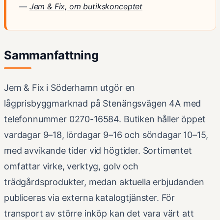
—
Jem & Fix, om butikskonceptet
Sammanfattning
Jem & Fix i Söderhamn utgör en
lågprisbyggmarknad på Stenängsvägen 4A med
telefonnummer 0270-16584. Butiken håller öppet
vardagar 9–18, lördagar 9–16 och söndagar 10–15,
med avvikande tider vid högtider. Sortimentet
omfattar virke, verktyg, golv och
trädgårdsprodukter, medan aktuella erbjudanden
publiceras via externa katalogtjänster. För
transport av större inköp kan det vara värt att