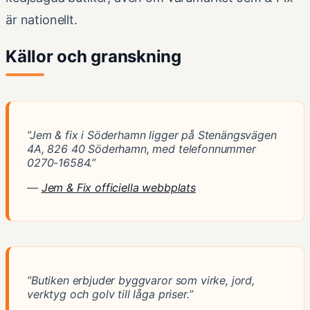
är nationellt.
Källor och granskning
”Jem & fix i Söderhamn ligger på Stenängsvägen
4A, 826 40 Söderhamn, med telefonnummer
0270-16584.”
—
Jem & Fix officiella webbplats
”Butiken erbjuder byggvaror som virke, jord,
verktyg och golv till låga priser.”