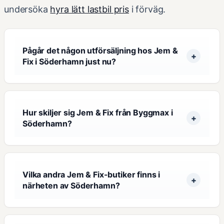
undersöka
hyra lätt lastbil pris
i förväg.
Pågår det någon utförsäljning hos Jem &
Fix i Söderhamn just nu?
Hur skiljer sig Jem & Fix från Byggmax i
Söderhamn?
Vilka andra Jem & Fix-butiker finns i
närheten av Söderhamn?