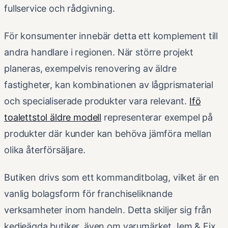
fullservice och rådgivning.
För konsumenter innebär detta ett komplement till
andra handlare i regionen. När större projekt
planeras, exempelvis renovering av äldre
fastigheter, kan kombinationen av lågprismaterial
och specialiserade produkter vara relevant.
Ifö
toalettstol äldre modell
representerar exempel på
produkter där kunder kan behöva jämföra mellan
olika återförsäljare.
Butiken drivs som ett kommanditbolag, vilket är en
vanlig bolagsform för franchiseliknande
verksamheter inom handeln. Detta skiljer sig från
kedjeägda butiker, även om varumärket Jem & Fix