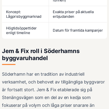
funnen)
Koncept:
Exakta priser på aktuella
Lågprisbyggmarknad
erbjudanden
Högtidsöppettider
Datum för framtida kampanjer
enligt timeline
Jem & Fix roll i Söderhamns
byggvaruhandel
Söderhamn har en tradition av industriell
verksamhet, och behovet av tillgängliga byggvaror
är fortsatt stort. Jem & Fix etablerade sig på
Stenängsvägen som en del av en kedja som
fokuserar på volym och låga priser snarare än