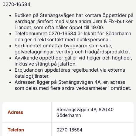
0270-16584
Butiken på Stenängsvägen har kortare öppettider på
vardagar jämfört med vissa andra Jem & Fix-butiker
i landet, som ofta håller öppet till 19:00.
Telefonnumret 0270-16584 är lokalt för Söderhamn
och ger direktkontakt med butikspersonal.
Sortimentet omfattar byggvaror som virke,
golvbeläggningar, verktyg och trädgårdsprodukter.
Avvikande öppettider gäller vid helger och högtider,
inklusive stängt på julafton.
Erbjudanden uppdateras regelbundet via externa
katalogtjänster.
Adressen ligger på Stenängsvägen 4A, en adress
som delas med flera andra verksamheter i området.
Stenängsvägen 4A, 826 40
Adress
Söderhamn
Telefon
0270-16584