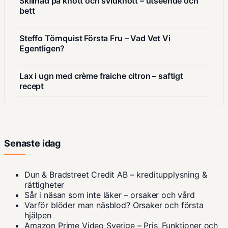
Skillnad på knott och svidknott – utseende och
bett
Steffo Törnquist Första Fru – Vad Vet Vi
Egentligen?
Lax i ugn med crème fraiche citron – saftigt
recept
Senaste idag
Dun & Bradstreet Credit AB – kreditupplysning &
rättigheter
Sår i näsan som inte läker – orsaker och vård
Varför blöder man näsblod? Orsaker och första
hjälpen
Amazon Prime Video Sverige – Pris, Funktioner och