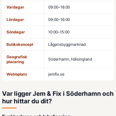
Vardagar
09:00–18:00
Lördagar
09:00–16:00
Söndagar
10:00–15:00
Butikskoncept
Lågprisbyggmarknad
Geografisk
Söderhamn, Hälsingland
placering
Webbplats
jemfix.se
Var ligger Jem & Fix i Söderhamn och
hur hittar du dit?