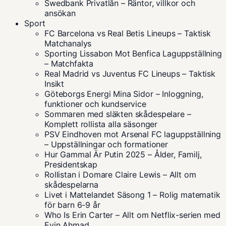
Swedbank Privatlån – Räntor, villkor och
ansökan
Sport
FC Barcelona vs Real Betis Lineups – Taktisk
Matchanalys
Sporting Lissabon Mot Benfica Laguppställning
– Matchfakta
Real Madrid vs Juventus FC Lineups – Taktisk
Insikt
Göteborgs Energi Mina Sidor – Inloggning,
funktioner och kundservice
Sommaren med släkten skådespelare –
Komplett rollista alla säsonger
PSV Eindhoven mot Arsenal FC laguppställning
– Uppställningar och formationer
Hur Gammal Är Putin 2025 – Ålder, Familj,
Presidentskap
Rollistan i Domare Claire Lewis – Allt om
skådespelarna
Livet i Mattelandet Säsong 1 – Rolig matematik
för barn 6-9 år
Who Is Erin Carter – Allt om Netflix-serien med
Evin Ahmad