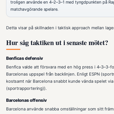
troligen använde en 4–2–3–1 med tyngdpunkten på R
matchavgörande spelare.
Detta visar på skillnaden i taktisk approach mellan lage
Hur såg taktiken ut i senaste mötet?
Benficas defensiv
Benfica valde att försvara med en hög press i 4–3–3-form
Barcelonas uppspel från backlinjen. Enligt ESPN (sport
kostsamt när Barcelona snabbt kunde vända spelet vi
(sportrapportering)).
Barcelonas offensiv
Barcelona använde snabba omställningar som sitt främ