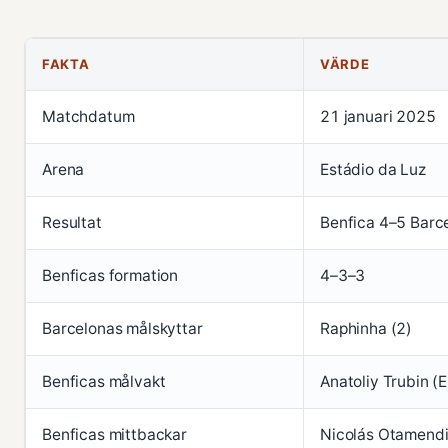
FAKTA
VÄRDE
Matchdatum
21 januari 2025
Arena
Estádio da Luz
Resultat
Benfica 4–5 Barc
Benficas formation
4–3–3
Barcelonas målskyttar
Raphinha (2)
Benficas målvakt
Anatoliy Trubin (
Benficas mittbackar
Nicolás Otamendi,