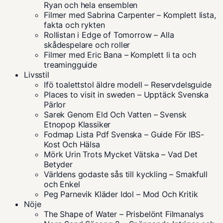
Ryan och hela ensemblen
Filmer med Sabrina Carpenter – Komplett lista,
fakta och rykten
Rollistan i Edge of Tomorrow – Alla
skådespelare och roller
Filmer med Eric Bana – Komplett li ta och
treamingguide
Livsstil
Ifö toalettstol äldre modell – Reservdelsguide
Places to visit in sweden – Upptäck Svenska
Pärlor
Sarek Genom Eld Och Vatten – Svensk
Etnopop Klassiker
Fodmap Lista Pdf Svenska – Guide För IBS-
Kost Och Hälsa
Mörk Urin Trots Mycket Vätska – Vad Det
Betyder
Världens godaste sås till kyckling – Smakfull
och Enkel
Peg Parnevik Kläder Idol – Mod Och Kritik
Nöje
The Shape of Water – Prisbelönt Filmanalys