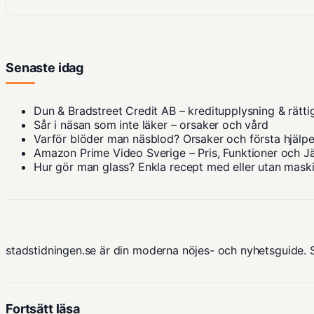
Senaste idag
Dun & Bradstreet Credit AB – kreditupplysning & rätti
Sår i näsan som inte läker – orsaker och vård
Varför blöder man näsblod? Orsaker och första hjälp
Amazon Prime Video Sverige – Pris, Funktioner och J
Hur gör man glass? Enkla recept med eller utan mask
stadstidningen.se är din moderna nöjes- och nyhetsguide. 
Fortsätt läsa