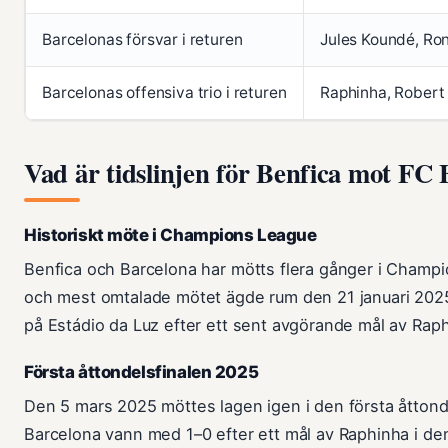
Barcelonas försvar i returen
Jules Koundé, Ron
Barcelonas offensiva trio i returen
Raphinha, Robert
Vad är tidslinjen för Benfica mot FC
Historiskt möte i Champions League
Benfica och Barcelona har mötts flera gånger i Cham
och mest omtalade mötet ägde rum den 21 januari 202
på Estádio da Luz efter ett sent avgörande mål av Raph
Första åttondelsfinalen 2025
Den 5 mars 2025 möttes lagen igen i den första åtton
Barcelona vann med 1–0 efter ett mål av Raphinha i de