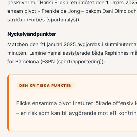
beskriver hur Hansi Flick i returmötet den 11 mars 2025 
ensam pivot – Frenkie de Jong – bakom Dani Olmo och 
struktur (Forbes (sportanalys)).
Nyckelvändpunkter
Matchen den 21 januari 2025 avgjordes i slutminuterna
minuten. Lamine Yamal assisterade båda Raphinhas mål
för Barcelona (ESPN (sportrapportering)).
DEN KRITISKA PUNKTEN
Flicks ensamma pivot i returen ökade offensiv
– en risk som kan bli avgörande mot ett kontrin