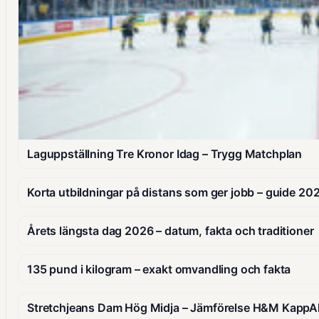
Laguppställning Tre Kronor Idag – Trygg Matchplan
Korta utbildningar på distans som ger jobb – guide 20
Årets längsta dag 2026 – datum, fakta och traditioner
135 pund i kilogram – exakt omvandling och fakta
Stretchjeans Dam Hög Midja – Jämförelse H&M KappA