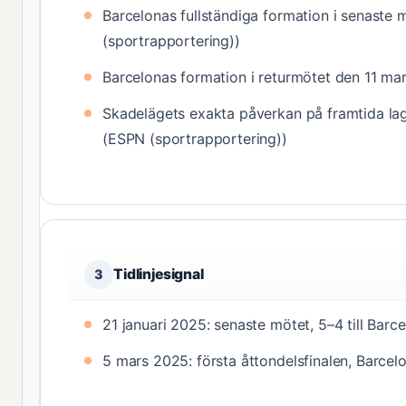
Barcelonas fullständiga formation i senaste 
(sportrapportering))
Barcelonas formation i returmötet den 11 ma
Skadelägets exakta påverkan på framtida lag
(ESPN (sportrapportering))
Tidlinjesignal
3
21 januari 2025: senaste mötet, 5–4 till Bar
5 mars 2025: första åttondelsfinalen, Barcel