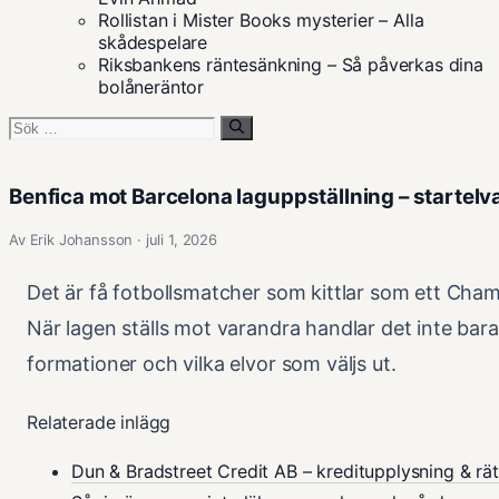
Rollistan i Mister Books mysterier – Alla
skådespelare
Riksbankens räntesänkning – Så påverkas dina
bolåneräntor
Sök
efter:
Benfica mot Barcelona laguppställning – startelv
Av Erik Johansson · juli 1, 2026
Det är få fotbollsmatcher som kittlar som ett Ch
När lagen ställs mot varandra handlar det inte bara
formationer och vilka elvor som väljs ut.
Relaterade inlägg
Dun & Bradstreet Credit AB – kreditupplysning & rät