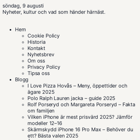
söndag, 9 augusti
Nyheter, kultur och vad som händer härnäst.
Hem
Cookie Policy
Historia
Kontakt
Nyhetsbrev
Om oss
Privacy Policy
Tipsa oss
Blogg
I Love Pizza Hovås – Meny, öppettider och
ägare 2025
Polo Ralph Lauren jacka – guide 2025
Rolf Porseryd och Margareta Porseryd – Fakta
om familjen
Vilken iPhone är mest prisvärd 2025? Jämför
modeller 12–16
Skärmskydd iPhone 16 Pro Max – Behöver du
ett? Bästa valen 2025