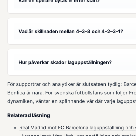
Kan en spelare bytas in efter start?
Vad är skillnaden mellan 4–3–3 och 4–2–3–1?
Hur påverkar skador laguppställningen?
För supportrar och analytiker är slutsatsen tydlig: Bar
Benfica är nära. För svenska fotbollsfans som följer Fre
dynamiken, väntar en spännande vår där varje laguppst
Relaterad läsning
Real Madrid mot FC Barcelona laguppställning och
Liverpool mot Man Utd: Laguppställning och analys