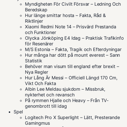
Myndigheten För Civilt Försvar – Ledning Och
Beredskap
Hur länge smittar hosta – Fakta, Råd &
Riktlinjer
Xiaomi Redmi Note 14 – Prisvärd Prestanda
och Funktioner
Olycka Jönköping E4 Idag – Praktisk Trafikinfo
för Resenärer
M/S Estonia – Fakta, Tragik och Efterdyningar
Hur många har dött på mount everest – Sann
Statistik
Behöver man visum till england efter brexit –
Nya Regler
Hur Lång Är Messi – Officiell Längd 170 Cm,
Vikt Och Fakta
Albin Lee Meldau sjukdom – Missbruk,
nykterhet och revansch
På rymmen Hjalle och Heavy – Från TV-
genombrott till idag
Spel
Logitech Pro X Superlight – Lätt, Presterande
Gamingmus