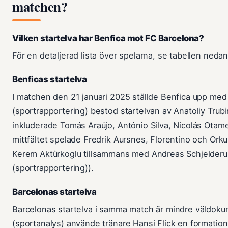
matchen?
Vilken startelva har Benfica mot FC Barcelona?
För en detaljerad lista över spelarna, se tabellen nedan
Benficas startelva
I matchen den 21 januari 2025 ställde Benfica upp med
(sportrapportering) bestod startelvan av Anatoliy Trub
inkluderade Tomás Araújo, António Silva, Nicolás Otame
mittfältet spelade Fredrik Aursnes, Florentino och Ork
Kerem Aktürkoglu tillsammans med Andreas Schjelderup
(sportrapportering)).
Barcelonas startelva
Barcelonas startelva i samma match är mindre väldokum
(sportanalys) använde tränare Hansi Flick en formatio