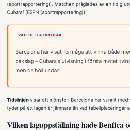
(sportrapportering)). Matchen präglades av en tidig ut
Cubarsí (ESPN (sportrapportering)).
VAD DETTA INNEBÄR
Barcelona har visat förmåga att vinna både med
bakslag – Cubarsís utvisning i första mötet tvi
men de höll undan.
Tidslinjen
visar ett mönster: Barcelona har vunnit med 
tyder på att lagen är jämnare än vad tabellplaceringar a
Vilken laguppställning hade Benfica o