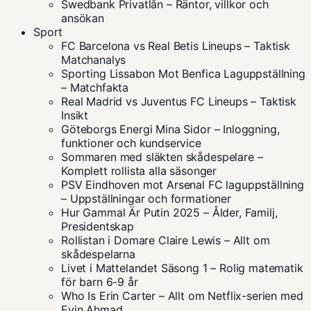
Swedbank Privatlån – Räntor, villkor och
ansökan
Sport
FC Barcelona vs Real Betis Lineups – Taktisk
Matchanalys
Sporting Lissabon Mot Benfica Laguppställning
– Matchfakta
Real Madrid vs Juventus FC Lineups – Taktisk
Insikt
Göteborgs Energi Mina Sidor – Inloggning,
funktioner och kundservice
Sommaren med släkten skådespelare –
Komplett rollista alla säsonger
PSV Eindhoven mot Arsenal FC laguppställning
– Uppställningar och formationer
Hur Gammal Är Putin 2025 – Ålder, Familj,
Presidentskap
Rollistan i Domare Claire Lewis – Allt om
skådespelarna
Livet i Mattelandet Säsong 1 – Rolig matematik
för barn 6-9 år
Who Is Erin Carter – Allt om Netflix-serien med
Evin Ahmad