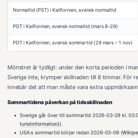
Normaltid (PST) i Kalifornien, svensk normaltid
PDT i Kalifornien, svensk normaltid (mars 8-29)
PDT i Kalifornien, svensk sommartid (29 mars – 1 nov)
Mönstret är tydligt: under den korta perioden i ma
Sverige inte, krymper skillnaden till 8 timmar. För 
innebär det att man måste vara extra uppmärksam i
Sommartidens påverkan på tidsskillnaden
Sverige går över till sommartid 2026-03-29 kl. 03:
turistinformation)
).
USA:s sommartid börjar redan 2026-03-08 (
Wikipe