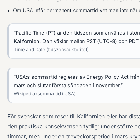
Om USA inför permanent sommartid vet man inte när el
”Pacific Time (PT) är den tidszon som används i stör
Kalifornien. Den växlar mellan PST (UTC-8) och PDT
Time and Date (tidszonsauktoritet)
”USA:s sommartid regleras av Energy Policy Act frå
mars och slutar första söndagen i november.”
Wikipedia (sommartid i USA)
För svenskar som reser till Kalifornien eller har d
den praktiska konsekvensen tydlig: under större del
timmar, men under en treveckorsperiod i mars krymp