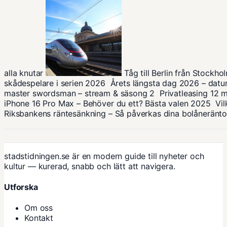
alla knutar
Tåg till Berlin från Stockho
skådespelare i serien 2026
Årets längsta dag 2026 – datum
master swordsman – stream & säsong 2
Privatleasing 12
iPhone 16 Pro Max – Behöver du ett? Bästa valen 2025
Vi
Riksbankens räntesänkning – Så påverkas dina bolåneränto
stadstidningen.se är en modern guide till nyheter och
kultur — kurerad, snabb och lätt att navigera.
Utforska
Om oss
Kontakt