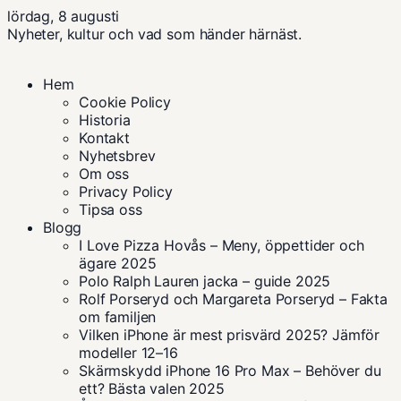
lördag, 8 augusti
Nyheter, kultur och vad som händer härnäst.
Hem
Cookie Policy
Historia
Kontakt
Nyhetsbrev
Om oss
Privacy Policy
Tipsa oss
Blogg
I Love Pizza Hovås – Meny, öppettider och
ägare 2025
Polo Ralph Lauren jacka – guide 2025
Rolf Porseryd och Margareta Porseryd – Fakta
om familjen
Vilken iPhone är mest prisvärd 2025? Jämför
modeller 12–16
Skärmskydd iPhone 16 Pro Max – Behöver du
ett? Bästa valen 2025