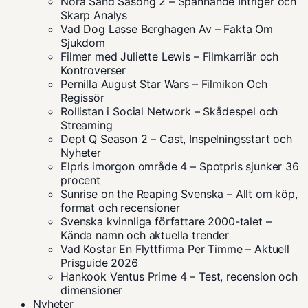
Nora Sand Säsong 2 – Spännande Intriger och
Skarp Analys
Vad Dog Lasse Berghagen Av – Fakta Om
Sjukdom
Filmer med Juliette Lewis – Filmkarriär och
Kontroverser
Pernilla August Star Wars – Filmikon Och
Regissör
Rollistan i Social Network – Skådespel och
Streaming
Dept Q Season 2 – Cast, Inspelningsstart och
Nyheter
Elpris imorgon område 4 – Spotpris sjunker 36
procent
Sunrise on the Reaping Svenska – Allt om köp,
format och recensioner
Svenska kvinnliga författare 2000-talet –
Kända namn och aktuella trender
Vad Kostar En Flyttfirma Per Timme – Aktuell
Prisguide 2026
Hankook Ventus Prime 4 – Test, recension och
dimensioner
Nyheter