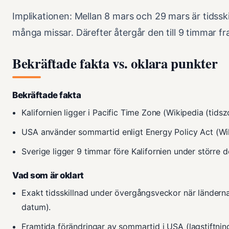
Implikationen: Mellan 8 mars och 29 mars är tidssk
många missar. Därefter återgår den till 9 timmar fr
Bekräftade fakta vs. oklara punkter
Bekräftade fakta
Kalifornien ligger i Pacific Time Zone (Wikipedia (tidsz
USA använder sommartid enligt Energy Policy Act (Wik
Sverige ligger 9 timmar före Kalifornien under större 
Vad som är oklart
Exakt tidsskillnad under övergångsveckor när länderna
datum).
Framtida förändringar av sommartid i USA (lagstiftning