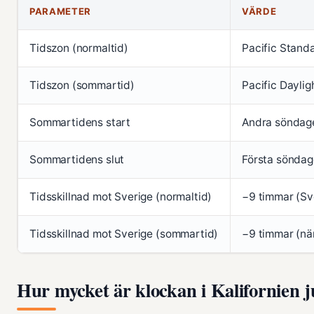
PARAMETER
VÄRDE
Tidszon (normaltid)
Pacific Stand
Tidszon (sommartid)
Pacific Dayli
Sommartidens start
Andra söndage
Sommartidens slut
Första söndag
Tidsskillnad mot Sverige (normaltid)
−9 timmar (Sve
Tidsskillnad mot Sverige (sommartid)
−9 timmar (nä
Hur mycket är klockan i Kalifornien j