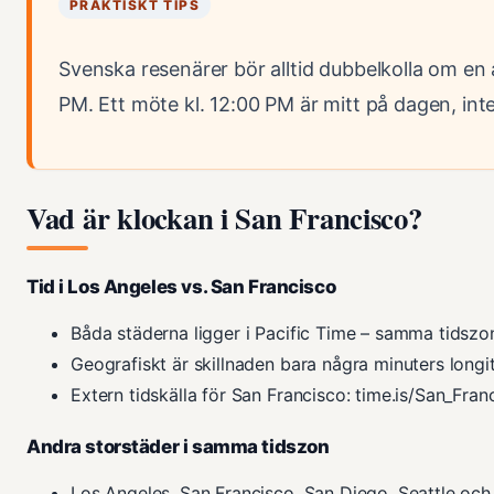
PRAKTISKT TIPS
Svenska resenärer bör alltid dubbelkolla om en 
PM. Ett möte kl. 12:00 PM är mitt på dagen, int
Vad är klockan i San Francisco?
Tid i Los Angeles vs. San Francisco
Båda städerna ligger i Pacific Time – samma tidszon 
Geografiskt är skillnaden bara några minuters longit
Extern tidskälla för San Francisco: time.is/San_Fran
Andra storstäder i samma tidszon
Los Angeles, San Francisco, San Diego, Seattle och 