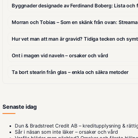
Byggnader designade av Ferdinand Boberg: Lista och 
Morran och Tobias – Som en skänk från ovan: Streama
Hur vet man att man är gravid? Tidiga tecken och sym
Ont i magen vid naveln – orsaker och vård
Ta bort stearin från glas – enkla och säkra metoder
Senaste idag
Dun & Bradstreet Credit AB – kreditupplysning & rätti
Sår i näsan som inte läker – orsaker och vård
Varför blöder man näsblod? Orsaker och första hjälp