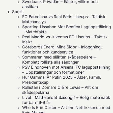
Swedbank Privatlån – Räntor, villkor och
ansökan
Sport
FC Barcelona vs Real Betis Lineups – Taktisk
Matchanalys
Sporting Lissabon Mot Benfica Laguppställning
– Matchfakta
Real Madrid vs Juventus FC Lineups – Taktisk
Insikt
Göteborgs Energi Mina Sidor – Inloggning,
funktioner och kundservice
Sommaren med släkten skådespelare –
Komplett rollista alla säsonger
PSV Eindhoven mot Arsenal FC laguppställning
– Uppställningar och formationer
Hur Gammal Är Putin 2025 – Ålder, Familj,
Presidentskap
Rollistan i Domare Claire Lewis – Allt om
skådespelarna
Livet i Mattelandet Säsong 1 – Rolig matematik
för barn 6-9 år
Who Is Erin Carter – Allt om Netflix-serien med
Evin Ahmad