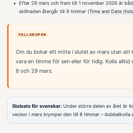
Efter 29 mars och fram till 1 november 2026 är bå
skillnaden återgår till 9 timmar (
Time and Date (tids
FALLGROPEN
Om du bokar ett möte i slutet av mars utan att k
vara en timme för sen eller för tidig. Kolla allti
8 och 29 mars.
Slutsats för svenskar:
Under större delen av året är ti
veckor i mars krymper den till 8 timmar – dubbelkolla a