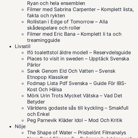
Ryan och hela ensemblen
Filmer med Sabrina Carpenter – Komplett lista,
fakta och rykten
Rollistan i Edge of Tomorrow – Alla
skådespelare och roller
Filmer med Eric Bana – Komplett li ta och
treamingguide
Livsstil
Ifö toalettstol äldre modell – Reservdelsguide
Places to visit in sweden – Upptäck Svenska
Pärlor
Sarek Genom Eld Och Vatten – Svensk
Etnopop Klassiker
Fodmap Lista Pdf Svenska – Guide För IBS-
Kost Och Hälsa
Mörk Urin Trots Mycket Vätska – Vad Det
Betyder
Världens godaste sås till kyckling – Smakfull
och Enkel
Peg Parnevik Kläder Idol – Mod Och Kritik
Nöje
The Shape of Water – Prisbelönt Filmanalys