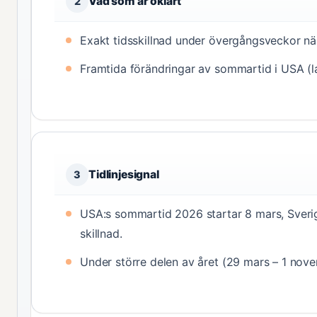
Vad som är oklart
2
Exakt tidsskillnad under övergångsveckor nä
Framtida förändringar av sommartid i USA (la
Tidlinjesignal
3
USA:s sommartid 2026 startar 8 mars, Sveri
skillnad.
Under större delen av året (29 mars – 1 nove