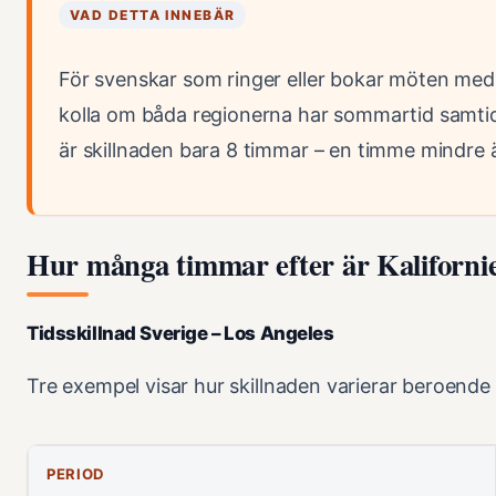
VAD DETTA INNEBÄR
För svenskar som ringer eller bokar möten med 
kolla om båda regionerna har sommartid samtid
är skillnaden bara 8 timmar – en timme mindre ä
Hur många timmar efter är Kaliforni
Tidsskillnad Sverige – Los Angeles
Tre exempel visar hur skillnaden varierar beroend
PERIOD