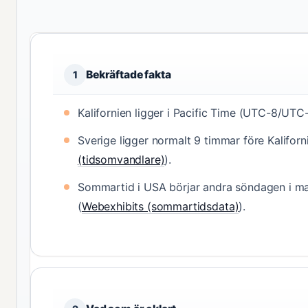
Bekräftade fakta
1
Kalifornien ligger i Pacific Time (UTC-8/UTC-
Sverige ligger normalt 9 timmar före Kaliforn
(tidsomvandlare)
).
Sommartid i USA börjar andra söndagen i ma
(
Webexhibits (sommartidsdata)
).