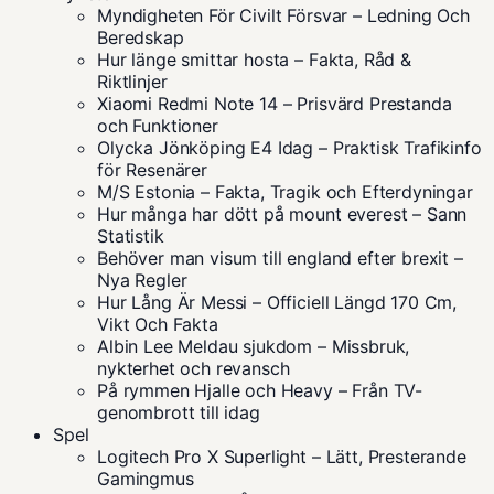
Myndigheten För Civilt Försvar – Ledning Och
Beredskap
Hur länge smittar hosta – Fakta, Råd &
Riktlinjer
Xiaomi Redmi Note 14 – Prisvärd Prestanda
och Funktioner
Olycka Jönköping E4 Idag – Praktisk Trafikinfo
för Resenärer
M/S Estonia – Fakta, Tragik och Efterdyningar
Hur många har dött på mount everest – Sann
Statistik
Behöver man visum till england efter brexit –
Nya Regler
Hur Lång Är Messi – Officiell Längd 170 Cm,
Vikt Och Fakta
Albin Lee Meldau sjukdom – Missbruk,
nykterhet och revansch
På rymmen Hjalle och Heavy – Från TV-
genombrott till idag
Spel
Logitech Pro X Superlight – Lätt, Presterande
Gamingmus