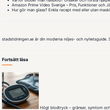
Amazon Prime Video Sverige – Pris, Funktioner och J
Hur gör man glass? Enkla recept med eller utan mask
stadstidningen.se är din moderna nöjes- och nyhetsguide. 
Fortsätt läsa
Högt blodtryck – gränser, symtom oc