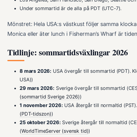
Under sommartid är de alla på PDT (UTC-7).
Mönstret: Hela USA:s västkust följer samma klocka
Monica eller äter lunch i Fisherman’s Wharf är ti
Tidlinje: sommartidsväxlingar 2026
8 mars 2026:
USA övergår till sommartid (PDT). Klo
USA))
29 mars 2026:
Sverige övergår till sommartid (CEST
(sommartid Sverige 2026)
)
1 november 2026:
USA återgår till normaltid (PST). 
(PDT-tidszon)
)
25 oktober 2026:
Sverige återgår till normaltid (CET
(
WorldTimeServer (svensk tid)
)