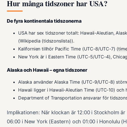
Hur många tidszoner har USA?
De fyra kontinentala tidszonerna
USA har sex tidszoner totalt: Hawaii-Aleutian, Alask
(Wikipedia (tidszonslista)).
Kalifornien tillhör Pacific Time (UTC-8/UTC-7) (
time
New York är i Eastern Time (UTC-5/UTC-4), Chicag
Alaska och Hawaii – egna tidszoner
Alaska använder Alaska Time (UTC-9/UTC-8) större
Hawaii ligger i Hawaii-Aleutian Time (UTC-10) och 
Department of Transportation ansvarar för tidszon
Implikationen: När klockan är 12:00 i Stockholm är 
06:00 i New York (Eastern) och 01:00 i Honolulu (H