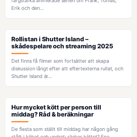
färgstarka animerade serien om Frank, Tomas,
Erik och den…
Rollistan i Shutter Island –
skådespelare och streaming 2025
Det finns få filmer som fortsätter att skapa
diskussion långt efter att eftertexterna rullat, och
Shutter Island är…
Hur mycket kött per person till
middag? Råd & beräkningar
De flesta som ställt till middag har någon gång
stått i köket och undrat: räcker köttet? Ena