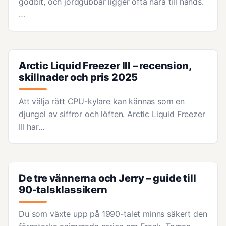
godbit, och jordgubbar ligger ofta nära till hands.
…
Arctic Liquid Freezer III – recension,
skillnader och pris 2025
Att välja rätt CPU-kylare kan kännas som en
djungel av siffror och löften. Arctic Liquid Freezer
III har…
De tre vännerna och Jerry – guide till
90-talsklassikern
Du som växte upp på 1990-talet minns säkert den