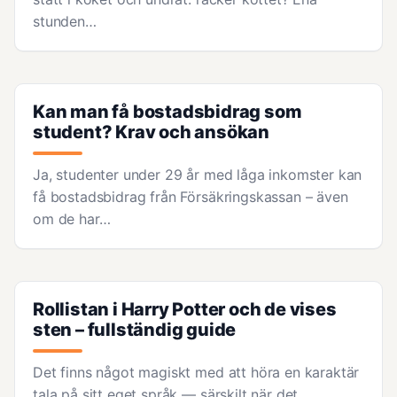
stunden…
Kan man få bostadsbidrag som
student? Krav och ansökan
Ja, studenter under 29 år med låga inkomster kan
få bostadsbidrag från Försäkringskassan – även
om de har…
Rollistan i Harry Potter och de vises
sten – fullständig guide
Det finns något magiskt med att höra en karaktär
tala på sitt eget språk — särskilt när det…