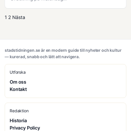
1
2
Nästa
stadstidningen.se är en modern guide till nyheter och kultur
— kurerad, snabb och lätt att navigera.
Utforska
Om oss
Kontakt
Redaktion
Historia
Privacy Policy