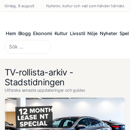
lördag, 8 augusti
Nyheter, kultur och vad som händer härnäst.
Hem
Blogg
Ekonomi
Kultur
Livsstil
Nöje
Nyheter
Spel
Sök
efter:
TV-rollista-arkiv -
Stadstidningen
Utforska senaste uppdateringar och guider.