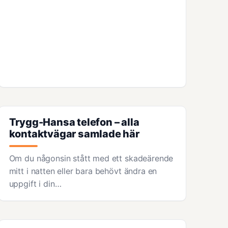
Trygg-Hansa telefon – alla
kontaktvägar samlade här
Om du någonsin stått med ett skadeärende
mitt i natten eller bara behövt ändra en
uppgift i din…