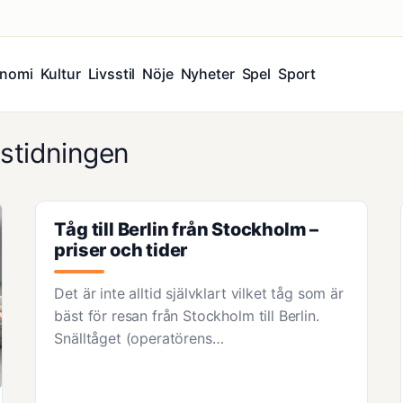
nomi
Kultur
Livsstil
Nöje
Nyheter
Spel
Sport
dstidningen
Tåg till Berlin från Stockholm –
priser och tider
Det är inte alltid självklart vilket tåg som är
bäst för resan från Stockholm till Berlin.
Snälltåget (operatörens…