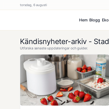
torsdag, 6 augusti
Hem
Blogg
Eko
Kändisnyheter-arkiv - Sta
Utforska senaste uppdateringar och guider.