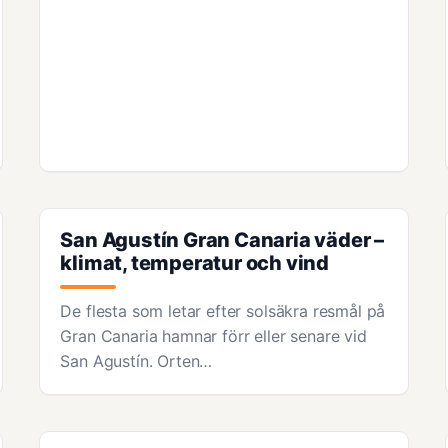
San Agustín Gran Canaria väder –
klimat, temperatur och vind
De flesta som letar efter solsäkra resmål på
Gran Canaria hamnar förr eller senare vid
San Agustín. Orten…