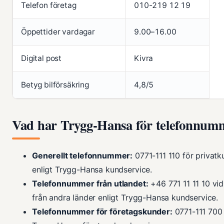
Telefon företag
010-219 12 19
Öppettider vardagar
9.00–16.00
Digital post
Kivra
Betyg bilförsäkring
4,8/5
Vad har Trygg-Hansa för telefonnum
Generellt telefonnummer:
0771-111 110 för privatk
enligt Trygg-Hansa kundservice.
Telefonnummer från utlandet:
+46 771 11 11 10 vi
från andra länder enligt Trygg-Hansa kundservice.
Telefonnummer för företagskunder:
0771-111 700 