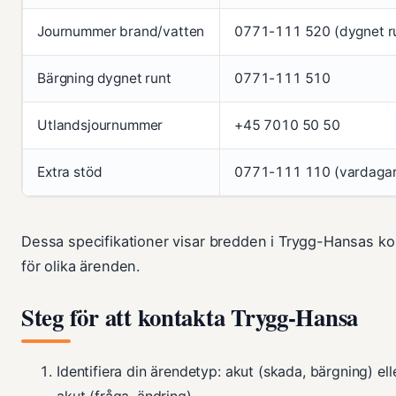
Journummer brand/vatten
0771-111 520 (dygnet r
Bärgning dygnet runt
0771-111 510
Utlandsjournummer
+45 7010 50 50
Extra stöd
0771-111 110 (vardagar
Dessa specifikationer visar bredden i Trygg-Hansas ko
för olika ärenden.
Steg för att kontakta Trygg-Hansa
Identifiera din ärendetyp: akut (skada, bärgning) ell
akut (fråga, ändring).