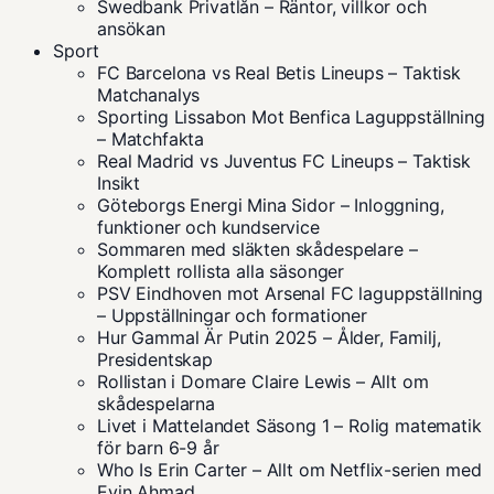
Swedbank Privatlån – Räntor, villkor och
ansökan
Sport
FC Barcelona vs Real Betis Lineups – Taktisk
Matchanalys
Sporting Lissabon Mot Benfica Laguppställning
– Matchfakta
Real Madrid vs Juventus FC Lineups – Taktisk
Insikt
Göteborgs Energi Mina Sidor – Inloggning,
funktioner och kundservice
Sommaren med släkten skådespelare –
Komplett rollista alla säsonger
PSV Eindhoven mot Arsenal FC laguppställning
– Uppställningar och formationer
Hur Gammal Är Putin 2025 – Ålder, Familj,
Presidentskap
Rollistan i Domare Claire Lewis – Allt om
skådespelarna
Livet i Mattelandet Säsong 1 – Rolig matematik
för barn 6-9 år
Who Is Erin Carter – Allt om Netflix-serien med
Evin Ahmad