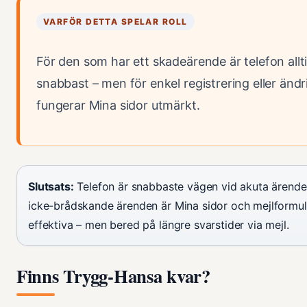
VARFÖR DETTA SPELAR ROLL
För den som har ett skadeärende är telefon allt
snabbast – men för enkel registrering eller ändr
fungerar Mina sidor utmärkt.
Slutsats:
Telefon är snabbaste vägen vid akuta ärende
icke-brådskande ärenden är Mina sidor och mejlformul
effektiva – men bered på längre svarstider via mejl.
Finns Trygg-Hansa kvar?