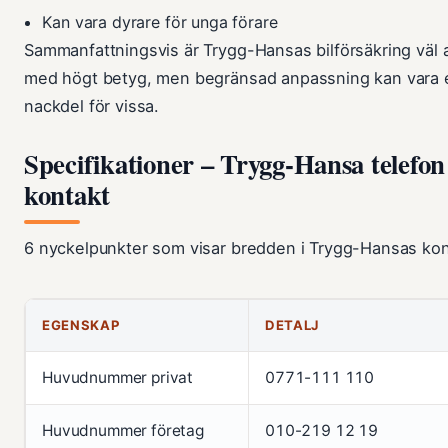
Kan vara dyrare för unga förare
Sammanfattningsvis är Trygg-Hansas bilförsäkring väl
med högt betyg, men begränsad anpassning kan vara 
nackdel för vissa.
Specifikationer – Trygg-Hansa telefon
kontakt
6 nyckelpunkter som visar bredden i Trygg-Hansas kon
EGENSKAP
DETALJ
Huvudnummer privat
0771-111 110
Huvudnummer företag
010-219 12 19