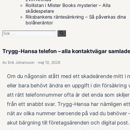
Rollistan i Mister Books mysterier – Alla
skådespelare
Riksbankens räntesänkning – Så påverkas dina
bolåneräntor
Sök
efter:
Trygg-Hansa telefon – alla kontaktvägar samlade
Av Erik Johansson · maj 10, 2026
Om du någonsin stått med ett skadeärende mitt i 
eller bara behövt ändra en uppgift i din försäkring 
att rätt telefonnummer ofta är det enda som skiljer
från ett snabbt svar. Trygg-Hansa har nämligen ett
nät av olika nummer beroende på vad du behöver –
akut bärgning till företagsärenden och digital post