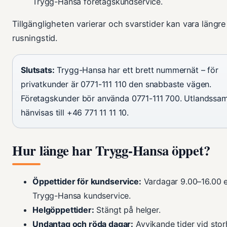
Trygg-Hansa företagskundservice.
Tillgängligheten varierar och svarstider kan vara längr
rusningstid.
Slutsats:
Trygg-Hansa har ett brett nummernät – för
privatkunder är 0771-111 110 den snabbaste vägen.
Företagskunder bör använda 0771-111 700. Utlandssam
hänvisas till +46 771 11 11 10.
Hur länge har Trygg-Hansa öppet?
Öppettider för kundservice:
Vardagar 9.00–16.00 e
Trygg-Hansa kundservice.
Helgöppettider:
Stängt på helger.
Undantag och röda dagar:
Avvikande tider vid stor