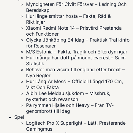
Myndigheten För Civilt Försvar – Ledning Och
Beredskap
Hur länge smittar hosta – Fakta, Råd &
Riktlinjer
Xiaomi Redmi Note 14 – Prisvärd Prestanda
och Funktioner
Olycka Jönköping E4 Idag – Praktisk Trafikinfo
för Resenärer
M/S Estonia – Fakta, Tragik och Efterdyningar
Hur många har dött på mount everest – Sann
Statistik
Behöver man visum till england efter brexit –
Nya Regler
Hur Lång Är Messi – Officiell Längd 170 Cm,
Vikt Och Fakta
Albin Lee Meldau sjukdom – Missbruk,
nykterhet och revansch
På rymmen Hjalle och Heavy – Från TV-
genombrott till idag
Spel
Logitech Pro X Superlight – Lätt, Presterande
Gamingmus