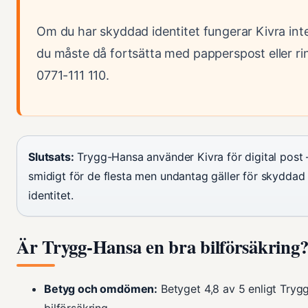
Om du har skyddad identitet fungerar Kivra int
du måste då fortsätta med papperspost eller ri
0771-111 110.
Slutsats:
Trygg-Hansa använder Kivra för digital post 
smidigt för de flesta men undantag gäller för skyddad
identitet.
Är Trygg-Hansa en bra bilförsäkring
Betyg och omdömen:
Betyget 4,8 av 5 enligt Try
bilförsäkring.