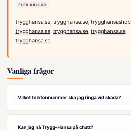
FLER KÄLLOR
trygghansa.se
,
trygghansa.se
,
trygghansashop
trygghansa.se
,
trygghansa.se
,
trygghansa.se
,
trygghansa.se
Vanliga frågor
Vilket telefonnummer ska jag ringa vid skada?
Kan jag nå Trygg-Hansa på chatt?