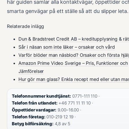
här guiden samlar alla kontaktvägar, öppettider oc
smarta genvägar på ett ställe så att du slipper leta.
Relaterade inlägg
Dun & Bradstreet Credit AB – kreditupplysning & rät
Sår i näsan som inte läker – orsaker och vård
Varför blöder man näsblod? Orsaker och första hjä
Amazon Prime Video Sverige – Pris, Funktioner och
Jämförelser
Hur gör man glass? Enkla recept med eller utan ma
Telefonnummer kundtjänst:
0771-111 110 ·
Telefon från utlandet:
+46 771 11 11 10 ·
Öppettider vardagar:
9.00–16.00 ·
Telefon företag:
010-219 12 19 ·
Betyg bilförsäkring:
4,8 av 5