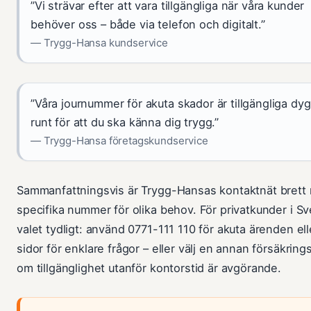
”Vi strävar efter att vara tillgängliga när våra kunder
behöver oss – både via telefon och digitalt.”
— Trygg-Hansa kundservice
”Våra journummer för akuta skador är tillgängliga dy
runt för att du ska känna dig trygg.”
— Trygg-Hansa företagskundservice
Sammanfattningsvis är Trygg-Hansas kontaktnät brett
specifika nummer för olika behov. För privatkunder i Sv
valet tydligt: använd 0771-111 110 för akuta ärenden el
sidor för enklare frågor – eller välj en annan försäkring
om tillgänglighet utanför kontorstid är avgörande.