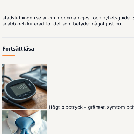
stadstidningen.se är din moderna nöjes- och nyhetsguide. 
snabb och kurerad för det som betyder något just nu.
Fortsätt läsa
Högt blodtryck – gränser, symtom oc