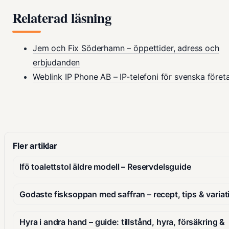
Relaterad läsning
Jem och Fix Söderhamn – öppettider, adress och
erbjudanden
Weblink IP Phone AB – IP-telefoni för svenska föret
Fler artiklar
Ifö toalettstol äldre modell – Reservdelsguide
Godaste fisksoppan med saffran – recept, tips & variat
Hyra i andra hand – guide: tillstånd, hyra, försäkring &