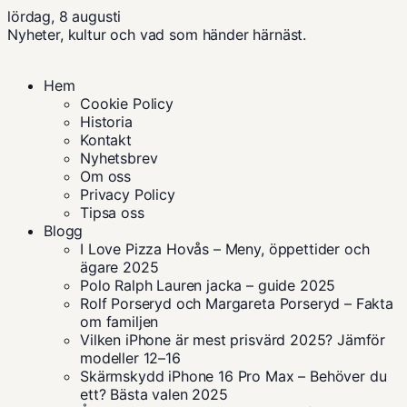
lördag, 8 augusti
Nyheter, kultur och vad som händer härnäst.
Hem
Cookie Policy
Historia
Kontakt
Nyhetsbrev
Om oss
Privacy Policy
Tipsa oss
Blogg
I Love Pizza Hovås – Meny, öppettider och
ägare 2025
Polo Ralph Lauren jacka – guide 2025
Rolf Porseryd och Margareta Porseryd – Fakta
om familjen
Vilken iPhone är mest prisvärd 2025? Jämför
modeller 12–16
Skärmskydd iPhone 16 Pro Max – Behöver du
ett? Bästa valen 2025