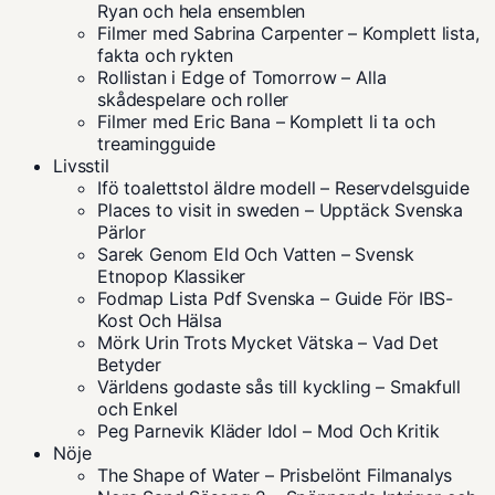
Ryan och hela ensemblen
Filmer med Sabrina Carpenter – Komplett lista,
fakta och rykten
Rollistan i Edge of Tomorrow – Alla
skådespelare och roller
Filmer med Eric Bana – Komplett li ta och
treamingguide
Livsstil
Ifö toalettstol äldre modell – Reservdelsguide
Places to visit in sweden – Upptäck Svenska
Pärlor
Sarek Genom Eld Och Vatten – Svensk
Etnopop Klassiker
Fodmap Lista Pdf Svenska – Guide För IBS-
Kost Och Hälsa
Mörk Urin Trots Mycket Vätska – Vad Det
Betyder
Världens godaste sås till kyckling – Smakfull
och Enkel
Peg Parnevik Kläder Idol – Mod Och Kritik
Nöje
The Shape of Water – Prisbelönt Filmanalys