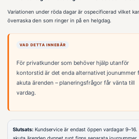
Variationen under röda dagar är ospecificerad vilket ka
överraska den som ringer in på en helgdag.
VAD DETTA INNEBÄR
För privatkunder som behöver hjälp utanför
kontorstid är det enda alternativet jounummer 
akuta ärenden – planeringsfrågor får vänta till
vardag.
Slutsats:
Kundservice är endast öppen vardagar 9–16. 
akuta ärenden dygnet runt finns separata journummer.