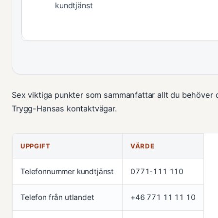
kundtjänst
Sex viktiga punkter som sammanfattar allt du behöver
Trygg-Hansas kontaktvägar.
UPPGIFT
VÄRDE
Telefonnummer kundtjänst
0771-111 110
Telefon från utlandet
+46 771 11 11 10