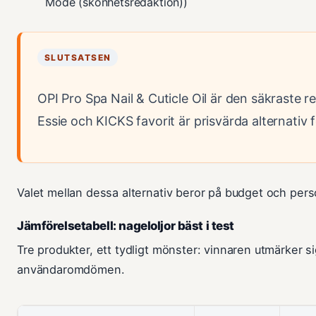
Mode (skönhetsredaktion))
SLUTSATSEN
OPI Pro Spa Nail & Cuticle Oil är den säkraste
Essie och KICKS favorit är prisvärda alternativ fö
Valet mellan dessa alternativ beror på budget och pers
Jämförelsetabell: nageloljor bäst i test
Tre produkter, ett tydligt mönster: vinnaren utmärker 
användaromdömen.