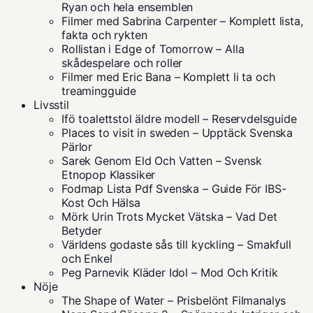
Ryan och hela ensemblen
Filmer med Sabrina Carpenter – Komplett lista,
fakta och rykten
Rollistan i Edge of Tomorrow – Alla
skådespelare och roller
Filmer med Eric Bana – Komplett li ta och
treamingguide
Livsstil
Ifö toalettstol äldre modell – Reservdelsguide
Places to visit in sweden – Upptäck Svenska
Pärlor
Sarek Genom Eld Och Vatten – Svensk
Etnopop Klassiker
Fodmap Lista Pdf Svenska – Guide För IBS-
Kost Och Hälsa
Mörk Urin Trots Mycket Vätska – Vad Det
Betyder
Världens godaste sås till kyckling – Smakfull
och Enkel
Peg Parnevik Kläder Idol – Mod Och Kritik
Nöje
The Shape of Water – Prisbelönt Filmanalys