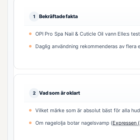
Bekräftade fakta
1
OPI Pro Spa Nail & Cuticle Oil vann Elle:s tes
Daglig användning rekommenderas av flera e
Vad som är oklart
2
Vilket märke som är absolut bäst för alla hud
Om nagelolja botar nagelsvamp (
Expressen (