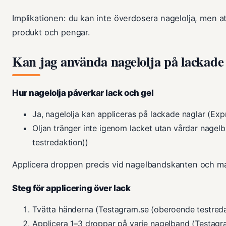
Implikationen: du kan inte överdosera nagelolja, men 
produkt och pengar.
Kan jag använda nagelolja på lackade
Hur nagelolja påverkar lack och gel
Ja, nagelolja kan appliceras på lackade naglar (Exp
Oljan tränger inte igenom lacket utan vårdar nage
testredaktion))
Applicera droppen precis vid nagelbandskanten och ma
Steg för applicering över lack
Tvätta händerna (Testagram.se (oberoende testreda
Applicera 1–3 droppar på varje nagelband (Testagr