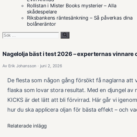
Rollistan i Mister Books mysterier – Alla
skådespelare
Riksbankens räntesänkning – Så påverkas dina
bolåneräntor
Sök
efter:
Nagelolja bäst i test 2026 – experternas vinnare
Av Erik Johansson · juni 2, 2026
De flesta som någon gång försökt få naglarna att vä
flaska som lovar stora resultat. Med en djungel a
KICKS är det lätt att bli förvirrad. Här går vi igeno
hur du ska applicera oljan för bästa effekt – och v
Relaterade inlägg