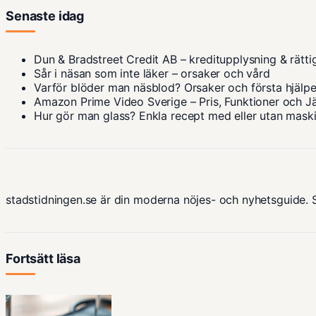
Senaste idag
Dun & Bradstreet Credit AB – kreditupplysning & rätti
Sår i näsan som inte läker – orsaker och vård
Varför blöder man näsblod? Orsaker och första hjälp
Amazon Prime Video Sverige – Pris, Funktioner och J
Hur gör man glass? Enkla recept med eller utan mask
stadstidningen.se är din moderna nöjes- och nyhetsguide. 
Fortsätt läsa