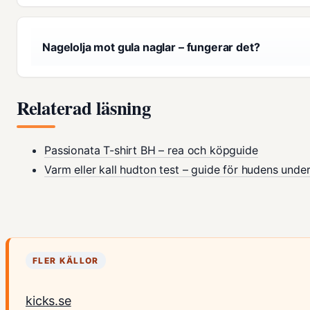
Nagelolja mot gula naglar – fungerar det?
Relaterad läsning
Passionata T-shirt BH – rea och köpguide
Varm eller kall hudton test – guide för hudens unde
FLER KÄLLOR
kicks.se