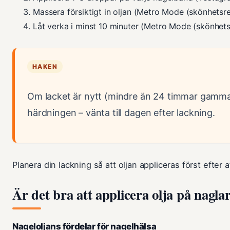
Massera försiktigt in oljan (Metro Mode (skönhetsr
Låt verka i minst 10 minuter (Metro Mode (skönhets
HAKEN
Om lacket är nytt (mindre än 24 timmar gammal
härdningen – vänta till dagen efter lackning.
Planera din lackning så att oljan appliceras först efter a
Är det bra att applicera olja på nagla
Nageloljans fördelar för nagelhälsa