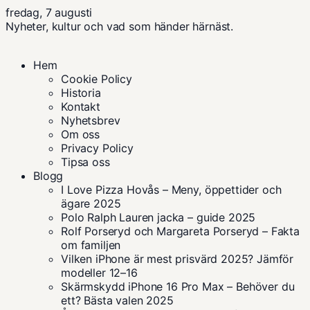
fredag, 7 augusti
Nyheter, kultur och vad som händer härnäst.
Hem
Cookie Policy
Historia
Kontakt
Nyhetsbrev
Om oss
Privacy Policy
Tipsa oss
Blogg
I Love Pizza Hovås – Meny, öppettider och
ägare 2025
Polo Ralph Lauren jacka – guide 2025
Rolf Porseryd och Margareta Porseryd – Fakta
om familjen
Vilken iPhone är mest prisvärd 2025? Jämför
modeller 12–16
Skärmskydd iPhone 16 Pro Max – Behöver du
ett? Bästa valen 2025