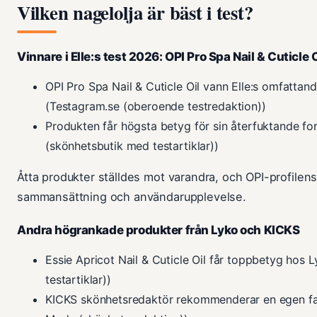
Vilken nagelolja är bäst i test?
Vinnare i Elle:s test 2026: OPI Pro Spa Nail & Cuticle O
OPI Pro Spa Nail & Cuticle Oil vann Elle:s omfattand
(Testagram.se (oberoende testredaktion))
Produkten får högsta betyg för sin återfuktande fo
(skönhetsbutik med testartiklar))
Åtta produkter ställdes mot varandra, och OPI-profilens
sammansättning och användarupplevelse.
Andra högrankade produkter från Lyko och KICKS
Essie Apricot Nail & Cuticle Oil får toppbetyg hos
testartiklar))
KICKS skönhetsredaktör rekommenderar en egen fav