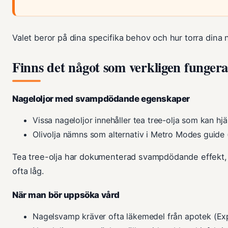
Valet beror på dina specifika behov och hur torra dina 
Finns det något som verkligen funger
Nageloljor med svampdödande egenskaper
Vissa nageloljor innehåller tea tree-olja som kan hj
Olivolja nämns som alternativ i Metro Modes guide
Tea tree-olja har dokumenterad svampdödande effekt, 
ofta låg.
När man bör uppsöka vård
Nagelsvamp kräver ofta läkemedel från apotek (Ex