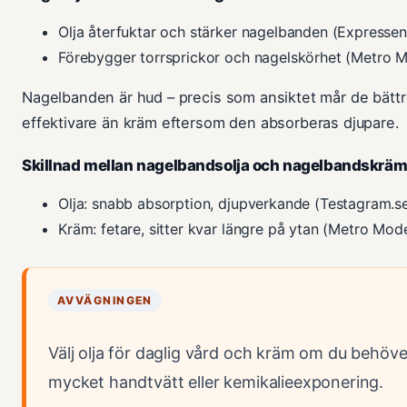
Olja återfuktar och stärker nagelbanden (Expressen
Förebygger torrsprickor och nagelskörhet (Metro 
Nagelbanden är hud – precis som ansiktet mår de bättre
effektivare än kräm eftersom den absorberas djupare.
Skillnad mellan nagelbandsolja och nagelbandskrä
Olja: snabb absorption, djupverkande (Testagram.s
Kräm: fetare, sitter kvar längre på ytan (Metro Mod
AVVÄGNINGEN
Välj olja för daglig vård och kräm om du behöve
mycket handtvätt eller kemikalieexponering.