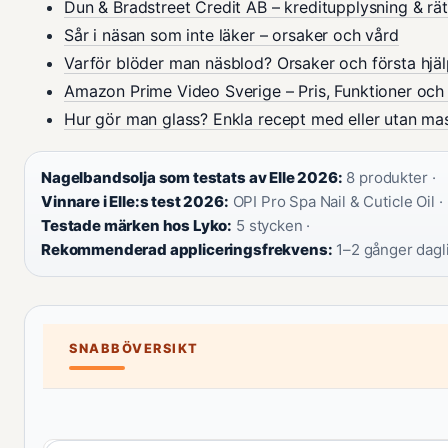
Dun & Bradstreet Credit AB – kreditupplysning & rät
Sår i näsan som inte läker – orsaker och vård
Varför blöder man näsblod? Orsaker och första hjä
Amazon Prime Video Sverige – Pris, Funktioner och
Hur gör man glass? Enkla recept med eller utan ma
Nagelbandsolja som testats av Elle 2026:
8 produkter ·
Vinnare i Elle:s test 2026:
OPI Pro Spa Nail & Cuticle Oil ·
Testade märken hos Lyko:
5 stycken ·
Rekommenderad appliceringsfrekvens:
1–2 gånger dagl
SNABBÖVERSIKT