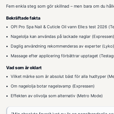
Fem enkla steg som gör skillnad – men bara om du håller
Bekräftade fakta
OPI Pro Spa Nail & Cuticle Oil vann Elle:s test 2026 (
Nagelolja kan användas på lackade naglar (Expressen
Daglig användning rekommenderas av experter (Lyko
Massage efter applicering förbättrar upptaget (Testag
Vad som är oklart
Vilket märke som är absolut bäst för alla hudtyper (M
Om nagelolja botar nagelsvamp (Expressen)
Effekten av olivolja som alternativ (Metro Mode)
”Min absoluta favorit just nu är en nagelbandsolja som