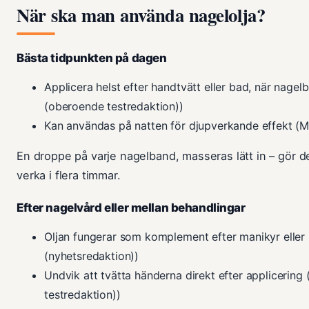
När ska man använda nagelolja?
Bästa tidpunkten på dagen
Applicera helst efter handtvätt eller bad, när nage
(oberoende testredaktion))
Kan användas på natten för djupverkande effekt (
En droppe på varje nagelband, masseras lätt in – gör det 
verka i flera timmar.
Efter nagelvård eller mellan behandlingar
Oljan fungerar som komplement efter manikyr eller
(nyhetsredaktion))
Undvik att tvätta händerna direkt efter applicerin
testredaktion))