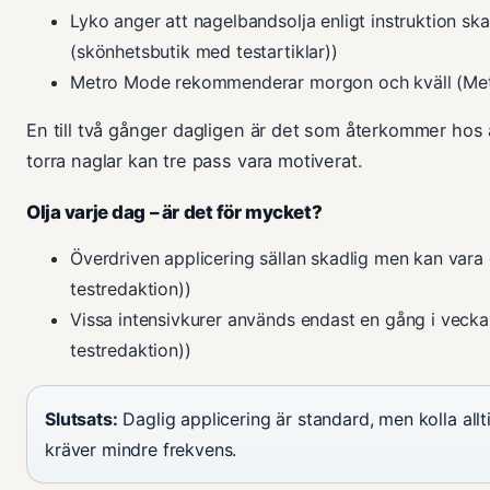
Lyko anger att nagelbandsolja enligt instruktion 
(skönhetsbutik med testartiklar))
Metro Mode rekommenderar morgon och kväll (Met
En till två gånger dagligen är det som återkommer hos a
torra naglar kan tre pass vara motiverat.
Olja varje dag – är det för mycket?
Överdriven applicering sällan skadlig men kan var
testredaktion))
Vissa intensivkurer används endast en gång i veck
testredaktion))
Slutsats:
Daglig applicering är standard, men kolla allt
kräver mindre frekvens.