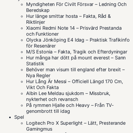
Myndigheten För Civilt Försvar – Ledning Och
Beredskap
Hur länge smittar hosta – Fakta, Råd &
Riktlinjer
Xiaomi Redmi Note 14 – Prisvärd Prestanda
och Funktioner
Olycka Jönköping E4 Idag – Praktisk Trafikinfo
för Resenärer
M/S Estonia – Fakta, Tragik och Efterdyningar
Hur många har dött på mount everest – Sann
Statistik
Behöver man visum till england efter brexit –
Nya Regler
Hur Lång Är Messi – Officiell Längd 170 Cm,
Vikt Och Fakta
Albin Lee Meldau sjukdom – Missbruk,
nykterhet och revansch
På rymmen Hjalle och Heavy – Från TV-
genombrott till idag
Spel
Logitech Pro X Superlight – Lätt, Presterande
Gamingmus