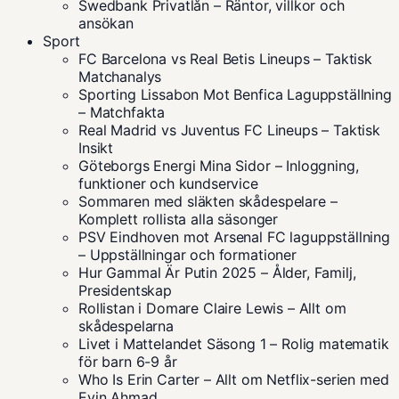
Swedbank Privatlån – Räntor, villkor och
ansökan
Sport
FC Barcelona vs Real Betis Lineups – Taktisk
Matchanalys
Sporting Lissabon Mot Benfica Laguppställning
– Matchfakta
Real Madrid vs Juventus FC Lineups – Taktisk
Insikt
Göteborgs Energi Mina Sidor – Inloggning,
funktioner och kundservice
Sommaren med släkten skådespelare –
Komplett rollista alla säsonger
PSV Eindhoven mot Arsenal FC laguppställning
– Uppställningar och formationer
Hur Gammal Är Putin 2025 – Ålder, Familj,
Presidentskap
Rollistan i Domare Claire Lewis – Allt om
skådespelarna
Livet i Mattelandet Säsong 1 – Rolig matematik
för barn 6-9 år
Who Is Erin Carter – Allt om Netflix-serien med
Evin Ahmad