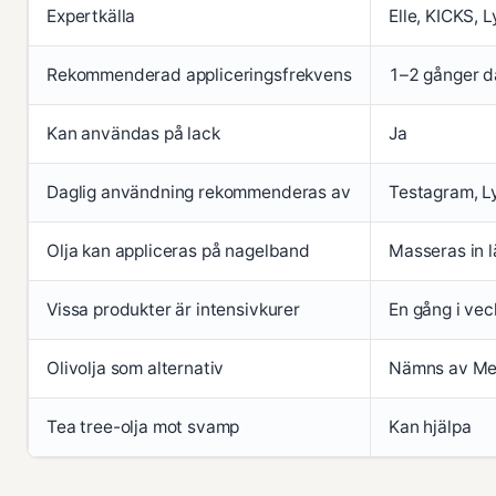
Expertkälla
Elle, KICKS, 
Rekommenderad appliceringsfrekvens
1–2 gånger d
Kan användas på lack
Ja
Daglig användning rekommenderas av
Testagram, L
Olja kan appliceras på nagelband
Masseras in l
Vissa produkter är intensivkurer
En gång i ve
Olivolja som alternativ
Nämns av Me
Tea tree-olja mot svamp
Kan hjälpa