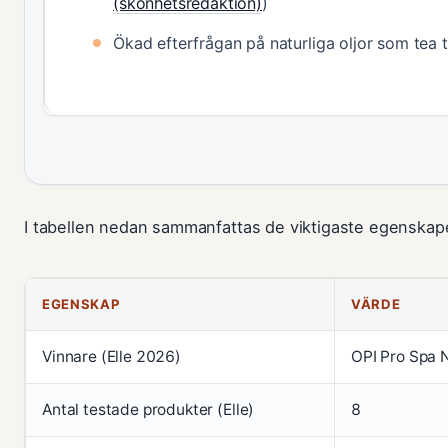
(skönhetsredaktion)
)
Ökad efterfrågan på naturliga oljor som tea 
I tabellen nedan sammanfattas de viktigaste egenskape
EGENSKAP
VÄRDE
Vinnare (Elle 2026)
OPI Pro Spa N
Antal testade produkter (Elle)
8