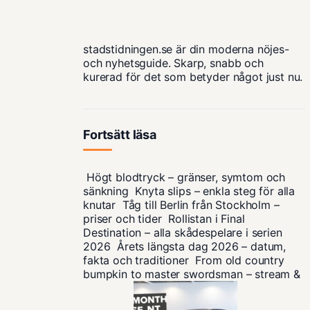
stadstidningen.se är din moderna nöjes-
och nyhetsguide. Skarp, snabb och
kurerad för det som betyder något just nu.
Fortsätt läsa
Högt blodtryck – gränser, symtom och
sänkning
Knyta slips – enkla steg för alla
knutar
Tåg till Berlin från Stockholm –
priser och tider
Rollistan i Final
Destination – alla skådespelare i serien
2026
Årets längsta dag 2026 – datum,
fakta och traditioner
From old country
bumpkin to master swordsman – stream &