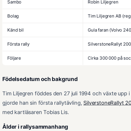
Sambo
Robin Liljegren
Bolag
Tim Liljegren AB (reg
Känd bil
Gula faran (Volvo 240
Första rally
SilverstoneRallyt 20
Följare
Cirka 300 000 på soc
Födelsedatum och bakgrund
Tim Liljegren föddes den 27 juli 1994 och växte upp
gjorde han sin första rallytävling,
SilverstoneRallyt 2
med kartläsaren Tobias Lis.
Ålder i rallysammanhang