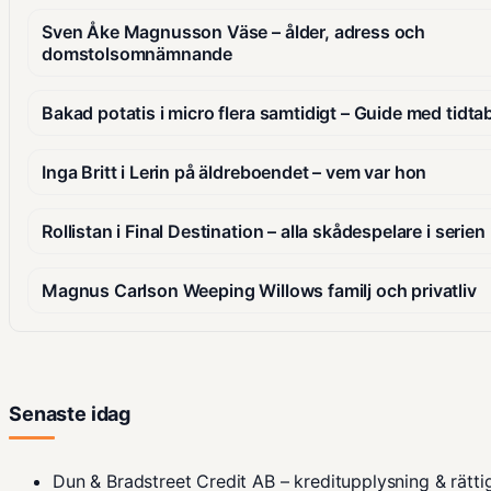
Sven Åke Magnusson Väse – ålder, adress och
domstolsomnämnande
Bakad potatis i micro flera samtidigt – Guide med tidtab
Inga Britt i Lerin på äldreboendet – vem var hon
Rollistan i Final Destination – alla skådespelare i serie
Magnus Carlson Weeping Willows familj och privatliv
Senaste idag
Dun & Bradstreet Credit AB – kreditupplysning & rätti