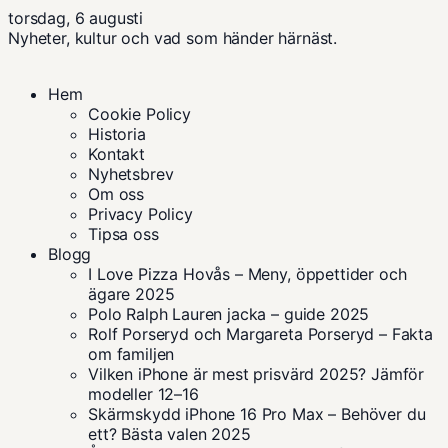
torsdag, 6 augusti
Nyheter, kultur och vad som händer härnäst.
Hem
Cookie Policy
Historia
Kontakt
Nyhetsbrev
Om oss
Privacy Policy
Tipsa oss
Blogg
I Love Pizza Hovås – Meny, öppettider och
ägare 2025
Polo Ralph Lauren jacka – guide 2025
Rolf Porseryd och Margareta Porseryd – Fakta
om familjen
Vilken iPhone är mest prisvärd 2025? Jämför
modeller 12–16
Skärmskydd iPhone 16 Pro Max – Behöver du
ett? Bästa valen 2025