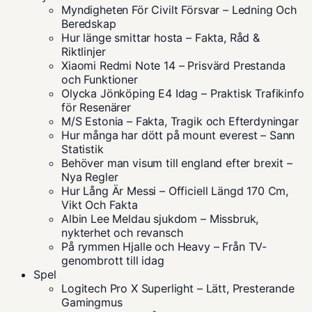
Myndigheten För Civilt Försvar – Ledning Och
Beredskap
Hur länge smittar hosta – Fakta, Råd &
Riktlinjer
Xiaomi Redmi Note 14 – Prisvärd Prestanda
och Funktioner
Olycka Jönköping E4 Idag – Praktisk Trafikinfo
för Resenärer
M/S Estonia – Fakta, Tragik och Efterdyningar
Hur många har dött på mount everest – Sann
Statistik
Behöver man visum till england efter brexit –
Nya Regler
Hur Lång Är Messi – Officiell Längd 170 Cm,
Vikt Och Fakta
Albin Lee Meldau sjukdom – Missbruk,
nykterhet och revansch
På rymmen Hjalle och Heavy – Från TV-
genombrott till idag
Spel
Logitech Pro X Superlight – Lätt, Presterande
Gamingmus