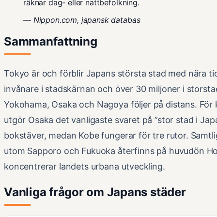
räknar dag- eller nattbefolkning.
—
Nippon.com
, japansk databas
Sammanfattning
Tokyo är och förblir Japans största stad med nära ti
invånare i stadskärnan och över 30 miljoner i storst
Yokohama, Osaka och Nagoya följer på distans. För 
utgör Osaka det vanligaste svaret på ”stor stad i J
bokstäver, medan Kobe fungerar för tre rutor. Samtl
utom Sapporo och Fukuoka återfinns på huvudön H
koncentrerar landets urbana utveckling.
Vanliga frågor om Japans städer