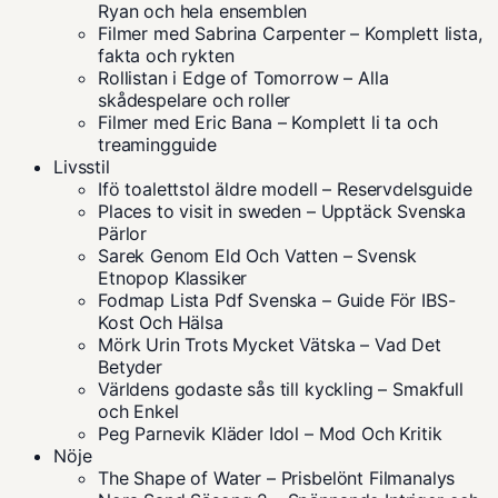
Ryan och hela ensemblen
Filmer med Sabrina Carpenter – Komplett lista,
fakta och rykten
Rollistan i Edge of Tomorrow – Alla
skådespelare och roller
Filmer med Eric Bana – Komplett li ta och
treamingguide
Livsstil
Ifö toalettstol äldre modell – Reservdelsguide
Places to visit in sweden – Upptäck Svenska
Pärlor
Sarek Genom Eld Och Vatten – Svensk
Etnopop Klassiker
Fodmap Lista Pdf Svenska – Guide För IBS-
Kost Och Hälsa
Mörk Urin Trots Mycket Vätska – Vad Det
Betyder
Världens godaste sås till kyckling – Smakfull
och Enkel
Peg Parnevik Kläder Idol – Mod Och Kritik
Nöje
The Shape of Water – Prisbelönt Filmanalys