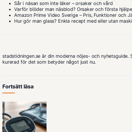
Sår i näsan som inte läker – orsaker och vård
Varför blöder man näsblod? Orsaker och första hjälp
Amazon Prime Video Sverige – Pris, Funktioner och J
Hur gör man glass? Enkla recept med eller utan mask
stadstidningen.se är din moderna nöjes- och nyhetsguide. 
kurerad för det som betyder något just nu.
Fortsätt läsa