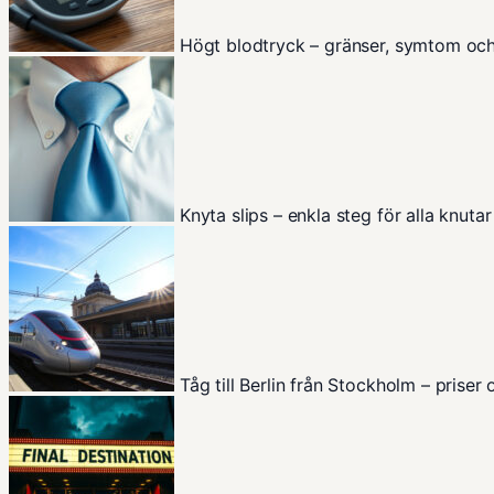
Högt blodtryck – gränser, symtom oc
Knyta slips – enkla steg för alla knutar
Tåg till Berlin från Stockholm – priser 