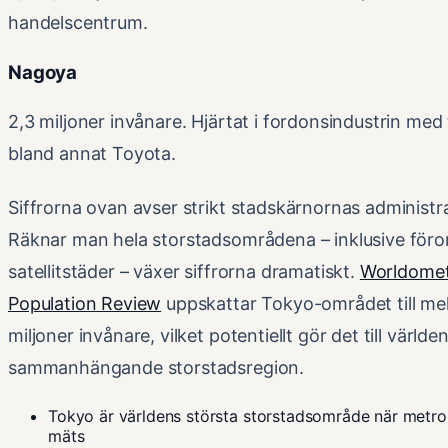
handelscentrum.
Nagoya
2,3 miljoner invånare. Hjärtat i fordonsindustrin med 
bland annat Toyota.
Siffrorna ovan avser strikt stadskärnornas administra
Räknar man hela storstadsområdena – inklusive föro
satellitstäder – växer siffrorna dramatiskt.
Worldomet
Population Review
uppskattar Tokyo-området till me
miljoner invånare, vilket potentiellt gör det till världe
sammanhängande storstadsregion.
Tokyo är världens största storstadsområde när metro
mäts