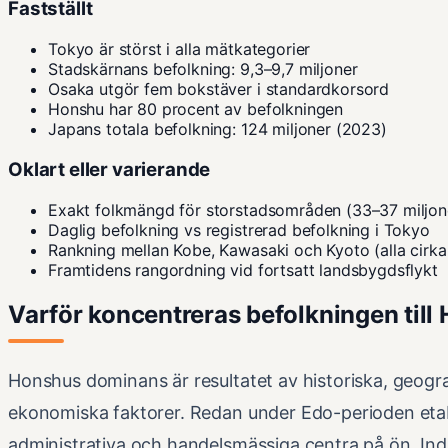
Fastställt
Tokyo är störst i alla mätkategorier
Stadskärnans befolkning: 9,3–9,7 miljoner
Osaka utgör fem bokstäver i standardkorsord
Honshu har 80 procent av befolkningen
Japans totala befolkning: 124 miljoner (2023)
Oklart eller varierande
Exakt folkmängd för storstadsområden (33–37 miljon
Daglig befolkning vs registrerad befolkning i Tokyo
Rankning mellan Kobe, Kawasaki och Kyoto (alla cirka 
Framtidens rangordning vid fortsatt landsbygdsflykt
Varför koncentreras befolkningen till
Honshus dominans är resultatet av historiska, geogr
ekonomiska faktorer. Redan under Edo-perioden eta
administrativa och handelsmässiga centra på ön. Indu