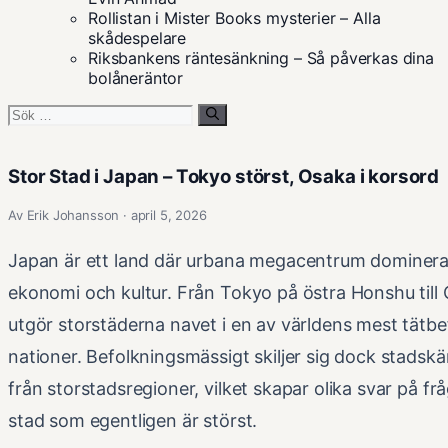
Rollistan i Mister Books mysterier – Alla
skådespelare
Riksbankens räntesänkning – Så påverkas dina
bolåneräntor
Sök
efter:
Stor Stad i Japan – Tokyo störst, Osaka i korsord
Av Erik Johansson · april 5, 2026
Japan är ett land där urbana megacentrum dominer
ekonomi och kultur. Från Tokyo på östra Honshu till 
utgör storstäderna navet i en av världens mest tätb
nationer. Befolkningsmässigt skiljer sig dock stadsk
från storstadsregioner, vilket skapar olika svar på f
stad som egentligen är störst.