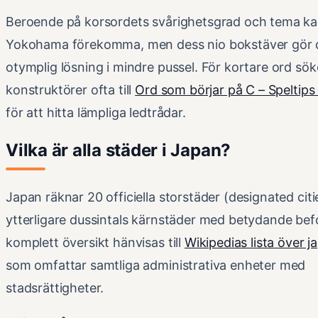
Beroende på korsordets svårighetsgrad och tema k
Yokohama förekomma, men dess nio bokstäver gör de
otymplig lösning i mindre pussel. För kortare ord sök
konstruktörer ofta till
Ord som börjar på C – Speltips
för att hitta lämpliga ledtrådar.
Vilka är alla städer i Japan?
Japan räknar 20 officiella storstäder (designated cit
ytterligare dussintals kärnstäder med betydande bef
komplett översikt hänvisas till
Wikipedias lista över 
som omfattar samtliga administrativa enheter med
stadsrättigheter.