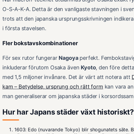
O-S-A-K-A. Detta är den vanligaste stavningen i sve
trots att den japanska ursprungsskrivningen indikera
i första stavelsen.
Fler bokstavskombinationer
För sex rutor fungerar
Nagoya
perfekt. Fembokstavig
inkluderar förutom Osaka även
Kyoto
, den före det
med 1,5 miljoner invånare. Det är värt att notera att
kam – Betydelse, ursprung och rätt form
kan vara an
man generaliserar om japanska städer i korsordss
Hur har Japans städer växt historiskt?
1603
: Edo (nuvarande Tokyo) blir shogunatets säte. 