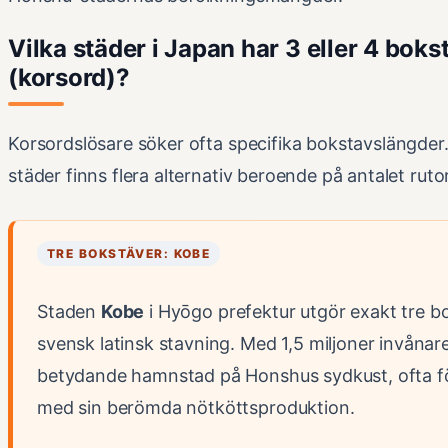
Vilka städer i Japan har 3 eller 4 boks
(korsord)?
Korsordslösare söker ofta specifika bokstavslängder
städer finns flera alternativ beroende på antalet rutor
TRE BOKSTÄVER: KOBE
Staden
Kobe
i Hyōgo prefektur utgör exakt tre bo
svensk latinsk stavning. Med 1,5 miljoner invånar
betydande hamnstad på Honshus sydkust, ofta f
med sin berömda nötköttsproduktion.