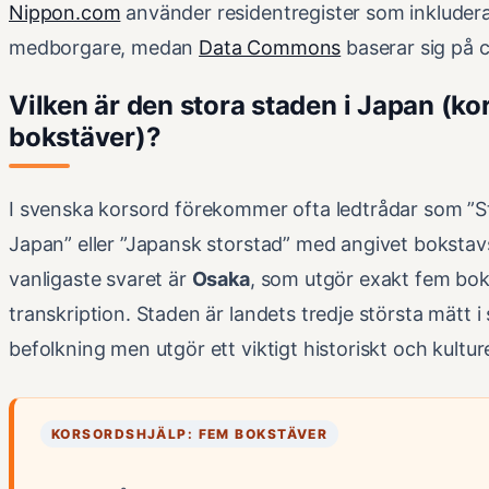
Nippon.com
använder residentregister som inkluder
medborgare, medan
Data Commons
baserar sig på 
Vilken är den stora staden i Japan (ko
bokstäver)?
I svenska korsord förekommer ofta ledtrådar som ”St
Japan” eller ”Japansk storstad” med angivet bokstavs
vanligaste svaret är
Osaka
, som utgör exakt fem bok
transkription. Staden är landets tredje största mätt 
befolkning men utgör ett viktigt historiskt och kultur
KORSORDSHJÄLP: FEM BOKSTÄVER