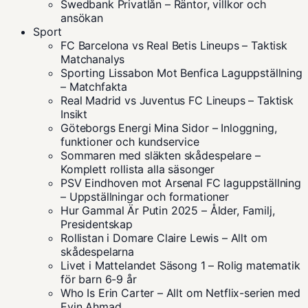
Swedbank Privatlån – Räntor, villkor och
ansökan
Sport
FC Barcelona vs Real Betis Lineups – Taktisk
Matchanalys
Sporting Lissabon Mot Benfica Laguppställning
– Matchfakta
Real Madrid vs Juventus FC Lineups – Taktisk
Insikt
Göteborgs Energi Mina Sidor – Inloggning,
funktioner och kundservice
Sommaren med släkten skådespelare –
Komplett rollista alla säsonger
PSV Eindhoven mot Arsenal FC laguppställning
– Uppställningar och formationer
Hur Gammal Är Putin 2025 – Ålder, Familj,
Presidentskap
Rollistan i Domare Claire Lewis – Allt om
skådespelarna
Livet i Mattelandet Säsong 1 – Rolig matematik
för barn 6-9 år
Who Is Erin Carter – Allt om Netflix-serien med
Evin Ahmad